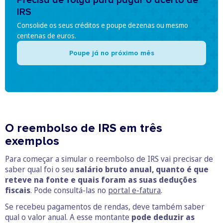
Precisa de folga para pagar o acerto de
IRS
Consolide os seus créditos e poupe dezenas ou mesmo
centenas de euros.
Poupe já no próximo mês
O reembolso de IRS em três
exemplos
Para começar a simular o reembolso de IRS vai precisar de
saber qual foi o seu
salário bruto anual, quanto é que
reteve na fonte e quais foram as suas deduções
fiscais
. Pode consultá-las no
portal e-fatura
.
Se recebeu pagamentos de rendas, deve também saber
qual o valor anual. A esse montante
pode deduzir as