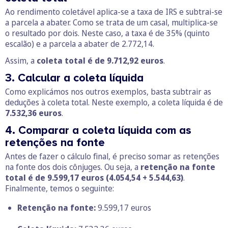
Ao rendimento coletável aplica-se a taxa de IRS e subtrai-se
a parcela a abater. Como se trata de um casal, multiplica-se
o resultado por dois. Neste caso, a taxa é de 35% (quinto
escalão) e a parcela a abater de 2.772,14.
Assim, a
coleta total é de 9.712,92 euros
.
3. Calcular a coleta líquida
Como explicámos nos outros exemplos, basta subtrair as
deduções à coleta total. Neste exemplo, a coleta líquida é de
7.532,36 euros
.
4. Comparar a coleta líquida com as
retenções na fonte
Antes de fazer o cálculo final, é preciso somar as retenções
na fonte dos dois cônjuges. Ou seja, a
retenção na fonte
total é de 9.599,17 euros (4.054,54 + 5.544,63)
.
Finalmente, temos o seguinte:
Retenção na fonte:
9.599,17 euros