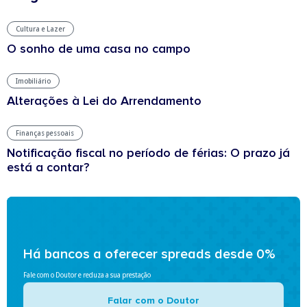
Cultura e Lazer
O sonho de uma casa no campo
Imobiliário
Alterações à Lei do Arrendamento
Finanças pessoais
Notificação fiscal no período de férias: O prazo já
está a contar?
Há bancos a oferecer spreads desde 0%
Fale com o Doutor e reduza a sua prestação
Falar com o Doutor