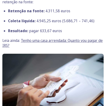
retenção na fonte:
Retenção na fonte:
4.311,58 euros
Coleta líquida:
4.945,25 euros (5.686,71 – 741,46)
Resultado:
pagar 633,67 euros
Leia ainda:
Tenho uma casa arrendada: Quanto vou pagar de
IRS?