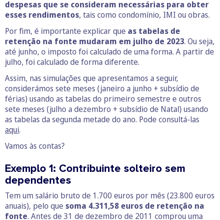
despesas que se consideram necessárias para obter
esses rendimentos
, tais como condomínio, IMI ou obras.
Por fim, é importante explicar que
as tabelas de
retenção na fonte mudaram em julho de 2023
. Ou seja,
até junho, o imposto foi calculado de uma forma. A partir de
julho, foi calculado de forma diferente.
Assim, nas simulações que apresentamos a seguir,
considerámos sete meses (janeiro a junho + subsídio de
férias) usando as tabelas do primeiro semestre e outros
sete meses (julho a dezembro + subsídio de Natal) usando
as tabelas da segunda metade do ano. Pode consultá-las
aqui
.
Vamos às contas?
Exemplo 1: Contribuinte solteiro sem
dependentes
Tem um salário bruto de 1.700 euros por mês (23.800 euros
anuais), pelo que
soma 4.311,58 euros de retenção na
fonte
. Antes de 31 de dezembro de 2011 comprou uma