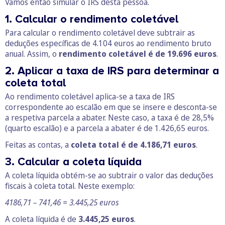
Vamos então simular o IRS desta pessoa.
1. Calcular o rendimento coletável
Para calcular o rendimento coletável deve subtrair as
deduções específicas de 4.104 euros ao rendimento bruto
anual. Assim, o
rendimento coletável é de
19.696 euros
.
2. Aplicar a taxa de IRS para determinar a
coleta total
Ao rendimento coletável aplica-se a taxa de IRS
correspondente ao escalão em que se insere e desconta-se
a respetiva parcela a abater. Neste caso, a taxa é de 28,5%
(quarto escalão) e a parcela a abater é de 1.426,65 euros.
Feitas as contas, a
coleta total é de 4.186,71 euros
.
3. Calcular a coleta líquida
A coleta líquida obtém-se ao subtrair o valor das deduções
fiscais à coleta total. Neste exemplo:
4186,71 – 741,46 = 3.445,25 euros
A coleta líquida é de
3.445,25 euros
.