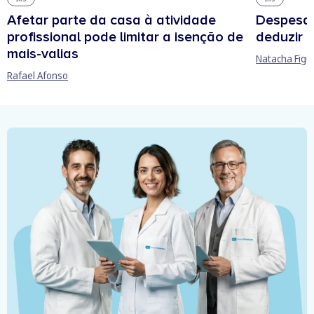
Afetar parte da casa à atividade
Despesas
profissional pode limitar a isenção de
deduzir n
mais-valias
Natacha Figu
Rafael Afonso