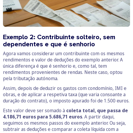
Exemplo 2: Contribuinte solteiro, sem
dependentes e que é senhorio
Agora vamos considerar um contribuinte com os mesmos
rendimentos e valor de deduções do exemplo anterior. A
única diferença é que é senhorio e, como tal, tem
rendimentos provenientes de rendas. Neste caso, optou
pela tributação autónoma.
Assim, depois de deduzir os gastos com condomínio, IMI e
obras, e de aplicar a respetiva taxa (que varia consoante a
duração do contrato), o imposto apurado foi de 1.500 euros.
Este valor deve ser somado à
coleta total, que passa de
4.186,71 euros
para 5.686,71 euros
. A partir daqui,
seguimos os mesmos passos do exemplo anterior. Ou seja,
subtrair as deduções e comparar a coleta líquida com a