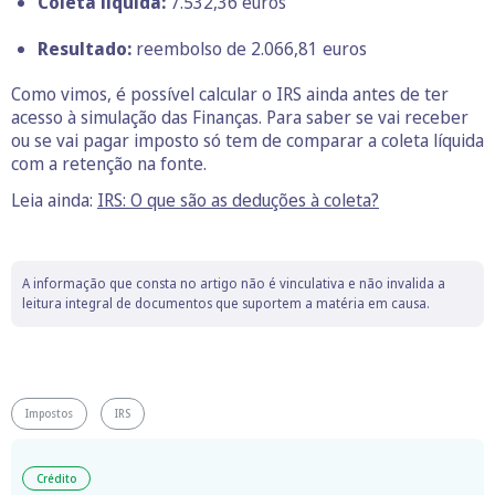
Coleta líquida:
7.532,36 euros
Resultado:
reembolso de 2.066,81 euros
Como vimos, é possível calcular o IRS ainda antes de ter
acesso à simulação das Finanças. Para saber se vai receber
ou se vai pagar imposto só tem de comparar a coleta líquida
com a retenção na fonte.
Leia ainda:
IRS: O que são as deduções à coleta?
A informação que consta no artigo não é vinculativa e não invalida a
leitura integral de documentos que suportem a matéria em causa.
Impostos
IRS
Crédito