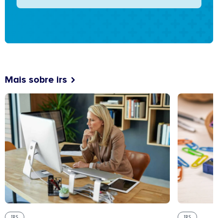
Mais sobre irs
IRS
IRS