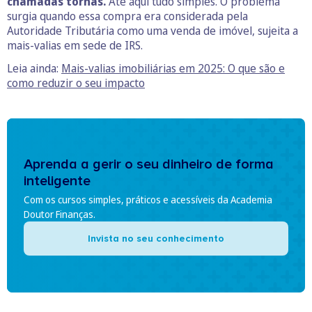
chamadas tornas.
Até aqui tudo simples. O problema
surgia quando essa compra era considerada pela
Autoridade Tributária como uma venda de imóvel, sujeita a
mais-valias em sede de IRS.
Leia ainda:
Mais-valias imobiliárias em 2025: O que são e
como reduzir o seu impacto
Aprenda a gerir o seu dinheiro de forma
inteligente
Com os cursos simples, práticos e acessíveis da Academia
Doutor Finanças.
Invista no seu conhecimento