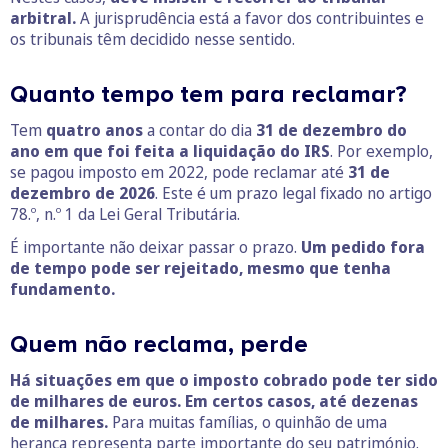
arbitral.
A jurisprudência está a favor dos contribuintes e
os tribunais têm decidido nesse sentido.
Quanto tempo tem para reclamar?
Tem
quatro anos
a contar do dia
31 de dezembro do
ano em que foi feita a liquidação do IRS
. Por exemplo,
se pagou imposto em 2022, pode reclamar até
31 de
dezembro de 2026
. Este é um prazo legal fixado no artigo
78.º, n.º 1 da Lei Geral Tributária.
É importante não deixar passar o prazo.
Um pedido fora
de tempo pode ser rejeitado, mesmo que tenha
fundamento.
Quem não reclama, perde
Há situações em que o imposto cobrado pode ter sido
de milhares de euros. Em certos casos, até dezenas
de milhares.
Para muitas famílias, o quinhão de uma
herança representa parte importante do seu património.