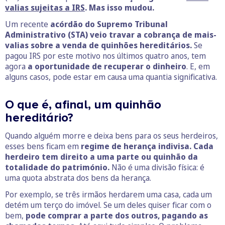
valias sujeitas a IRS
. Mas isso mudou.
Um recente
acórdão do Supremo Tribunal
Administrativo (STA) veio travar a cobrança de mais-
valias sobre a venda de quinhões hereditários.
Se
pagou IRS por este motivo nos últimos quatro anos, tem
agora
a oportunidade de recuperar o dinheiro
. E, em
alguns casos, pode estar em causa uma quantia significativa.
O que é, afinal, um quinhão
hereditário?
Quando alguém morre e deixa bens para os seus herdeiros,
esses bens ficam em
regime de herança indivisa.
Cada
herdeiro tem direito a uma parte ou quinhão da
totalidade do património.
Não é uma divisão física: é
uma quota abstrata dos bens da herança.
Por exemplo, se três irmãos herdarem uma casa, cada um
detém um terço do imóvel. Se um deles quiser ficar com o
bem,
pode comprar a parte dos outros, pagando as