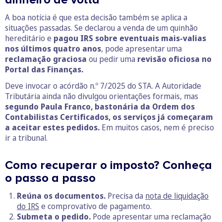
A boa notícia é que esta decisão também se aplica a
situações passadas. Se declarou a venda de um quinhão
hereditário e
pagou IRS sobre eventuais
mais-valias
nos últimos quatro anos
, pode apresentar uma
reclamação graciosa
ou pedir uma
revisão oficiosa
no
Portal das Finanças.
Deve invocar o acórdão n.º 7/2025 do STA. A Autoridade
Tributária ainda não divulgou orientações formais, mas
segundo Paula Franco, bastonária da Ordem dos
Contabilistas Certificados, os serviços já começaram
a aceitar estes pedidos.
Em muitos casos, nem é preciso
ir a tribunal.
Como recuperar o imposto? Conheça
o passo a passo
Reúna os documentos.
Precisa da
nota de liquidação
do IRS
e comprovativo de pagamento.
Submeta o pedido.
Pode apresentar uma reclamação