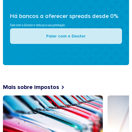
Há bancos a oferecer spreads desde 0%
Fale com o Doutor e reduza a sua prestação
Falar com o Doutor
Mais sobre impostos