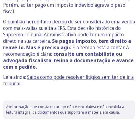
Porém, ao ter pago um imposto indevido agrava o peso
fiscal.
O quinhão hereditário deixou de ser considerado uma venda
com mais-valias sujeita a IRS. Esta decisão histórica do
Supremo Tribunal Administrativo pode ter um impacto
direto na sua carteira.
Se pagou imposto, tem direito a
reavê-lo. Mas é preciso agir.
E o tempo está a contar. A
recomendação é clara:
consulte um contabilista ou
advogado fiscalista
,
reúna a documentação e avance
com o pedido.
Leia ainda:
Saiba como pode resolver litígios sem ter de ir a
tribunal
A informação que consta no artigo não é vinculativa e não invalida a
leitura integral de documentos que suportem a matéria em causa.