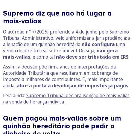
Supremo diz que não há lugar a
mais-valias
O
acórdão n.º 7/2025
, proferido a 4 de junho pelo Supremo
Tribunal Administrativo, veio uniformizar a jurisprudência: a
alienação de um quinhão hereditário
não configura
uma
venda de direito real sobre imóvel. Ou seja,
não gera
mais-valias
, e como tal
não deve ser tributada em IRS
.
Assim, a decisão põe fim a anos de interpretações da
Autoridade Tributária que resultaram em cobrança de
imposto a milhares de contribuintes. E, mais importante
ainda,
abre a porta à devolução de impostos já pagos
.
Leia ainda:
Supremo Tribunal declara isenção de mais-valias
na venda de herança indivisa
Quem pagou mais-valias sobre um
quinhão hereditário pode pedir o
dinheiro de volta