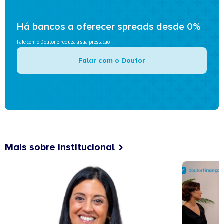
Há bancos a oferecer spreads desde 0%
Fale com o Doutor e reduza a sua prestação
Falar com o Doutor
Mais sobre institucional