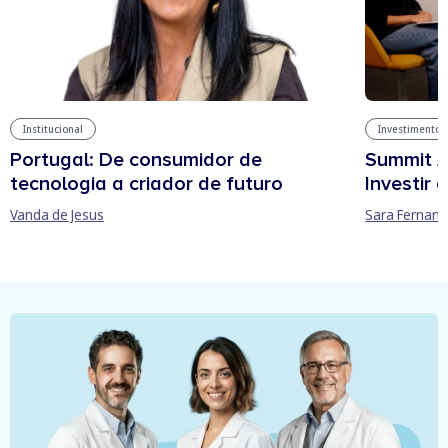
Institucional
Investimentos
Portugal: De consumidor de
Summit A
tecnologia a criador de futuro
Investir
Vanda de Jesus
Sara Fernan