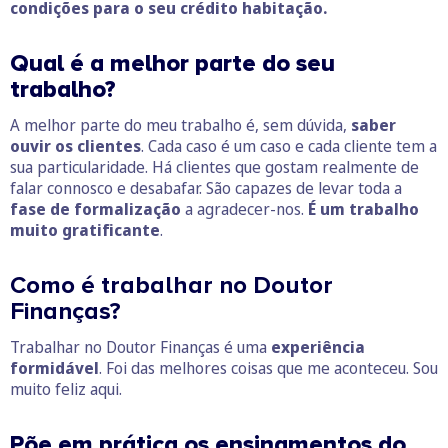
condições para o seu crédito habitação.
Qual é a melhor parte do seu
trabalho?
A melhor parte do meu trabalho é, sem dúvida,
saber
ouvir os clientes
. Cada caso é um caso e cada cliente tem a
sua particularidade. Há clientes que gostam realmente de
falar connosco e desabafar. São capazes de levar toda a
fase de formalização
a agradecer-nos.
É um trabalho
muito gratificante
.
Como é trabalhar no Doutor
Finanças?
Trabalhar no Doutor Finanças é uma
experiência
formidável
. Foi das melhores coisas que me aconteceu. Sou
muito feliz aqui.
Põe em prática os ensinamentos do