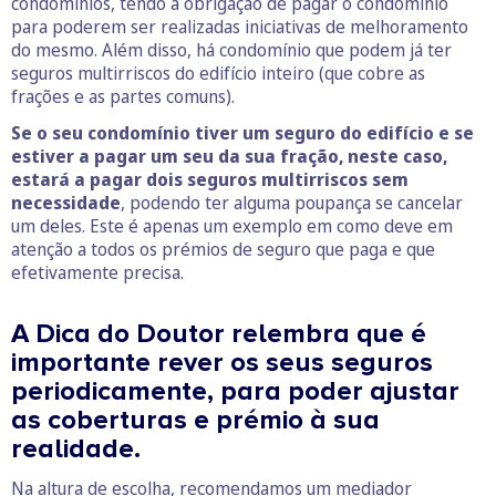
condomínios, tendo a obrigação de pagar o condomínio
para poderem ser realizadas iniciativas de melhoramento
do mesmo. Além disso, há condomínio que podem já ter
seguros multirriscos do edifício inteiro (que cobre as
frações e as partes comuns).
Se o seu condomínio tiver um seguro do edifício e se
estiver a pagar um seu da sua fração, neste caso,
estará a pagar dois seguros multirriscos sem
necessidade
, podendo ter alguma poupança se cancelar
um deles. Este é apenas um exemplo em como deve em
atenção a todos os prémios de seguro que paga e que
efetivamente precisa.
A Dica do Doutor relembra que é
importante rever os seus seguros
periodicamente, para poder ajustar
as coberturas e prémio à sua
realidade.
Na altura de escolha, recomendamos um mediador