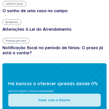
Cultura e Lazer
O sonho de uma casa no campo
Imobiliário
Alterações à Lei do Arrendamento
Finanças pessoais
Notificação fiscal no período de férias: O prazo já
está a contar?
Há bancos a oferecer spreads desde 0%
Fale com o Doutor e reduza a sua prestação
Falar com o Doutor