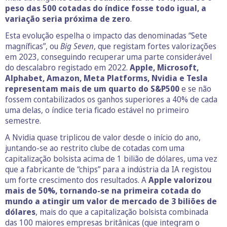
peso das 500 cotadas do índice fosse todo igual, a
variação seria próxima de zero
.
Esta evolução espelha o impacto das denominadas “Sete
magníficas”, ou
Big Seven
, que registam fortes valorizações
em 2023, conseguindo recuperar uma parte considerável
do descalabro registado em 2022.
Apple, Microsoft,
Alphabet, Amazon, Meta Platforms, Nvidia e Tesla
representam mais de um quarto do S&P500
e se não
fossem contabilizados os ganhos superiores a 40% de cada
uma delas, o índice teria ficado estável no primeiro
semestre.
A Nvidia quase triplicou de valor desde o início do ano,
juntando-se ao restrito clube de cotadas com uma
capitalização bolsista acima de 1 bilião de dólares, uma vez
que a fabricante de “chips” para a indústria da IA registou
um forte crescimento dos resultados. A
Apple valorizou
mais de 50%, tornando-se na primeira cotada do
mundo a atingir um valor de mercado de 3 biliões de
dólares
, mais do que a capitalização bolsista combinada
das 100 maiores empresas britânicas (que integram o