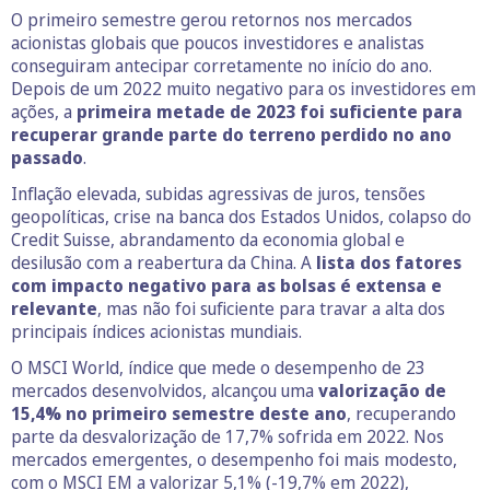
O primeiro semestre gerou retornos nos mercados
acionistas globais que poucos investidores e analistas
conseguiram antecipar corretamente no início do ano.
Depois de um 2022 muito negativo para os investidores em
ações, a
primeira metade de 2023 foi suficiente para
recuperar grande parte do terreno perdido no ano
passado
.
Inflação elevada, subidas agressivas de juros, tensões
geopolíticas, crise na banca dos Estados Unidos, colapso do
Credit Suisse, abrandamento da economia global e
desilusão com a reabertura da China. A
lista dos fatores
com impacto negativo para as bolsas é extensa e
relevante
, mas não foi suficiente para travar a alta dos
principais índices acionistas mundiais.
O MSCI World, índice que mede o desempenho de 23
mercados desenvolvidos, alcançou uma
valorização de
15,4% no primeiro semestre deste ano
, recuperando
parte da desvalorização de 17,7% sofrida em 2022. Nos
mercados emergentes, o desempenho foi mais modesto,
com o MSCI EM a valorizar 5,1% (-19,7% em 2022),