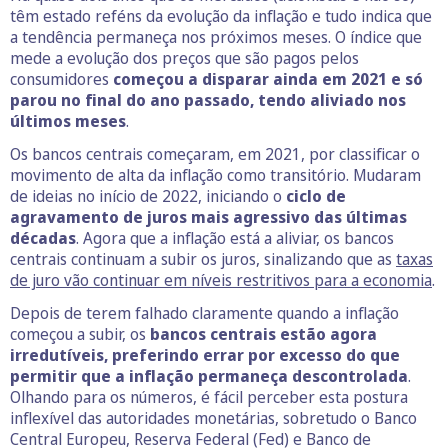
têm estado reféns da evolução da inflação e tudo indica que
a tendência permaneça nos próximos meses. O índice que
mede a evolução dos preços que são pagos pelos
consumidores
começou a disparar ainda em 2021 e só
parou no final do ano passado, tendo aliviado nos
últimos meses
.
Os bancos centrais começaram, em 2021, por classificar o
movimento de alta da inflação como transitório. Mudaram
de ideias no início de 2022, iniciando o
ciclo de
agravamento de juros mais agressivo das últimas
décadas
. Agora que a inflação está a aliviar, os bancos
centrais continuam a subir os juros, sinalizando que as
taxas
de juro vão continuar em níveis restritivos para a economia
.
Depois de terem falhado claramente quando a inflação
começou a subir, os
bancos centrais estão agora
irredutíveis, preferindo errar por excesso do que
permitir que a inflação permaneça descontrolada
.
Olhando para os números, é fácil perceber esta postura
inflexível das autoridades monetárias, sobretudo o Banco
Central Europeu, Reserva Federal (Fed) e Banco de