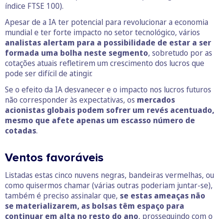
índice FTSE 100).
Apesar de a IA ter potencial para revolucionar a economia
mundial e ter forte impacto no setor tecnológico, vários
analistas alertam para a possibilidade de estar a ser
formada uma bolha neste segmento
, sobretudo por as
cotações atuais refletirem um crescimento dos lucros que
pode ser difícil de atingir.
Se o efeito da IA desvanecer e o impacto nos lucros futuros
não corresponder às expectativas, os
mercados
acionistas globais podem sofrer um revés acentuado,
mesmo que afete apenas um escasso número de
cotadas
.
Ventos favoráveis
Listadas estas cinco nuvens negras, bandeiras vermelhas, ou
como quisermos chamar (várias outras poderiam juntar-se),
também é preciso assinalar que,
se estas ameaças não
se materializarem, as bolsas têm espaço para
continuar em alta no resto do ano
, prosseguindo com o