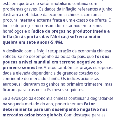
está em quebra e o setor imobiliário continua com
problemas graves. Os dados da inflação referentes a junho
ilustram a debilidade da economia chinesa, com uma
procura interna e externa fraca e um excesso de oferta. O
índice de preços no consumidor estagnou em termos
homólogos e o
índice de preços no produtor (mede a
inflação às portas das fábricas) sofreu a maior
quebra em sete anos (-5,4%)
.
A desilusão com a frágil recuperação da economia chinesa
refletiu-se no desempenho da bolsa do país, que
foi das
poucas a nível mundial em terreno negativo no
primeiro semestre
. Afetou também as praças europeias,
dada a elevada dependência de grandes cotadas do
continente do mercado chinês. Os índices acionistas
europeus lideraram os ganhos no primeiro trimestre, mas
ficaram para trás nos três meses seguintes.
Se a evolução da economia chinesa continuar a degradar-se
na segunda metade do ano, poderá ser um
fator
determinante para um desempenho negativo nos
mercados acionistas globais
. Com destaque para as