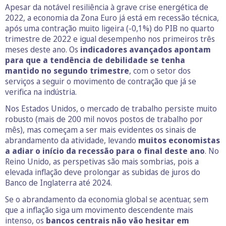
Apesar da notável resiliência à grave crise energética de
2022, a economia da Zona Euro já está em recessão técnica,
após uma contração muito ligeira (-0,1%) do PIB no quarto
trimestre de 2022 e igual desempenho nos primeiros três
meses deste ano. Os
indicadores avançados apontam
para que a tendência de debilidade se tenha
mantido no segundo trimestre
, com o setor dos
serviços a seguir o movimento de contração que já se
verifica na indústria.
Nos Estados Unidos, o mercado de trabalho persiste muito
robusto (mais de 200 mil novos postos de trabalho por
mês), mas começam a ser mais evidentes os sinais de
abrandamento da atividade, levando
muitos economistas
a adiar o início da recessão para o final deste ano
. No
Reino Unido, as perspetivas são mais sombrias, pois a
elevada inflação deve prolongar as subidas de juros do
Banco de Inglaterra até 2024.
Se o abrandamento da economia global se acentuar, sem
que a inflação siga um movimento descendente mais
intenso, os
bancos centrais não vão hesitar em