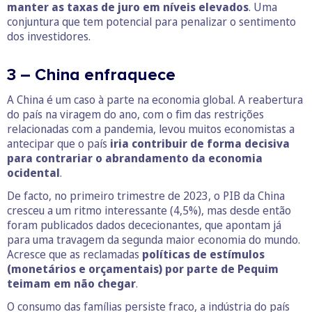
manter as taxas de juro em níveis elevados
. Uma
conjuntura que tem potencial para penalizar o sentimento
dos investidores.
3 – China enfraquece
A China é um caso à parte na economia global. A reabertura
do país na viragem do ano, com o fim das restrições
relacionadas com a pandemia, levou muitos economistas a
antecipar que o país
iria contribuir de forma decisiva
para contrariar o abrandamento da economia
ocidental
.
De facto, no primeiro trimestre de 2023, o PIB da China
cresceu a um ritmo interessante (4,5%), mas desde então
foram publicados dados dececionantes, que apontam já
para uma travagem da segunda maior economia do mundo.
Acresce que as reclamadas
políticas de estímulos
(monetários e orçamentais) por parte de Pequim
teimam em não chegar
.
O consumo das famílias persiste fraco, a indústria do país