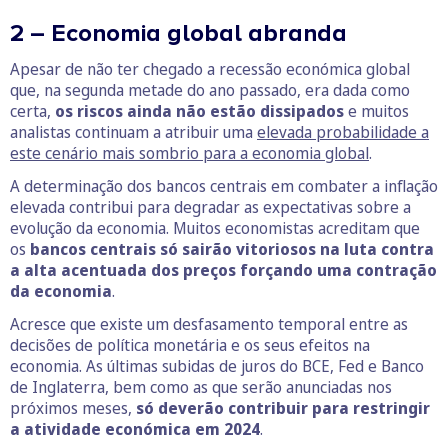
2 – Economia global abranda
Apesar de não ter chegado a recessão económica global
que, na segunda metade do ano passado, era dada como
certa,
os riscos ainda não estão dissipados
e muitos
analistas continuam a atribuir uma
elevada probabilidade a
este cenário mais sombrio para a economia global
.
A determinação dos bancos centrais em combater a inflação
elevada contribui para degradar as expectativas sobre a
evolução da economia. Muitos economistas acreditam que
os
bancos centrais só sairão vitoriosos na luta contra
a alta acentuada dos preços forçando uma contração
da economia
.
Acresce que existe um desfasamento temporal entre as
decisões de política monetária e os seus efeitos na
economia. As últimas subidas de juros do BCE, Fed e Banco
de Inglaterra, bem como as que serão anunciadas nos
próximos meses,
só deverão contribuir para restringir
a atividade económica em 2024
.