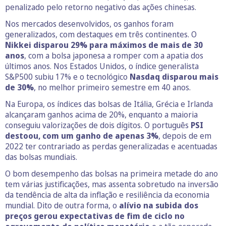
penalizado pelo retorno negativo das ações chinesas.
Nos mercados desenvolvidos, os ganhos foram
generalizados, com destaques em três continentes. O
Nikkei disparou 29% para máximos de mais de 30
anos
, com a bolsa japonesa a romper com a apatia dos
últimos anos. Nos Estados Unidos, o índice generalista
S&P500 subiu 17% e o tecnológico
Nasdaq disparou mais
de 30%
, no melhor primeiro semestre em 40 anos.
Na Europa, os índices das bolsas de Itália, Grécia e Irlanda
alcançaram ganhos acima de 20%, enquanto a maioria
conseguiu valorizações de dois dígitos. O português
PSI
destoou, com um ganho de apenas 3%
, depois de em
2022 ter contrariado as perdas generalizadas e acentuadas
das bolsas mundiais.
O bom desempenho das bolsas na primeira metade do ano
tem várias justificações, mas assenta sobretudo na inversão
da tendência de alta da inflação e resiliência da economia
mundial. Dito de outra forma, o
alívio na subida dos
preços gerou expectativas de fim de ciclo no