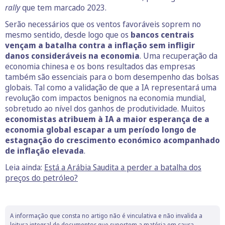
rally
que tem marcado 2023.
Serão necessários que os ventos favoráveis soprem no
mesmo sentido, desde logo que os
bancos centrais
vençam a batalha contra a inflação sem infligir
danos consideráveis na economia
. Uma recuperação da
economia chinesa e os bons resultados das empresas
também são essenciais para o bom desempenho das bolsas
globais. Tal como a validação de que a IA representará uma
revolução com impactos benignos na economia mundial,
sobretudo ao nível dos ganhos de produtividade. Muitos
economistas atribuem à IA a maior esperança de a
economia global escapar a um período longo de
estagnação do crescimento económico acompanhado
de inflação elevada
.
Leia ainda:
Está a Arábia Saudita a perder a batalha dos
preços do petróleo?
A informação que consta no artigo não é vinculativa e não invalida a
leitura integral de documentos que suportem a matéria em causa.