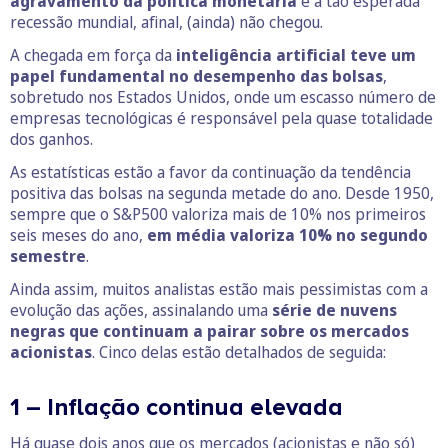
agravamento da política monetária
e a tão esperada
recessão mundial, afinal, (ainda) não chegou.
A chegada em força da
inteligência artificial teve um
papel fundamental no desempenho das bolsas
,
sobretudo nos Estados Unidos, onde um escasso número de
empresas tecnológicas é responsável pela quase totalidade
dos ganhos.
As estatísticas estão a favor da continuação da tendência
positiva das bolsas na segunda metade do ano. Desde 1950,
sempre que o S&P500 valoriza mais de 10% nos primeiros
seis meses do ano,
em média valoriza 10% no segundo
semestre
.
Ainda assim, muitos analistas estão mais pessimistas com a
evolução das ações, assinalando uma
série de nuvens
negras que continuam a pairar sobre os mercados
acionistas
. Cinco delas estão detalhados de seguida:
1 – Inflação continua elevada
Há quase dois anos que os mercados (acionistas e não só)