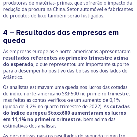
produtoras de matérias-primas, que sofrerão o impacto da
redução da procura na China. Setor automóvel e fabricantes
de produtos de luxo também serão fustigados.
4 – Resultados das empresas em
queda
As empresas europeias e norte-americanas apresentaram
resultados referentes ao primeiro trimestre acima
do esperado
, o que representou um importante suporte
para o desempenho positivo das bolsas nos dois lados do
Atlântico.
Os analistas estimavam uma queda nos lucros das cotadas
do índice norte-americano S&P500 no primeiro trimestre,
mas feitas as contas verificou-se um aumento de 0,1%
(queda de 3,2% no quarto trimestre de 2022). As
cotadas
do índice europeu Stoxx600 aumentaram os lucros
em 11,1% no primeiro trimestre
, bem acima das
estimativas dos analistas.
As perspetivas para os resultados do segundo trimestre,