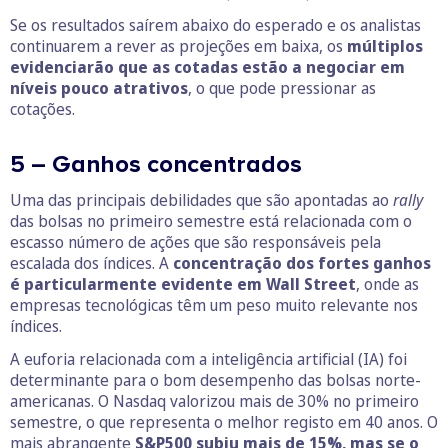
Se os resultados saírem abaixo do esperado e os analistas
continuarem a rever as projeções em baixa, os
múltiplos
evidenciarão que as cotadas estão a negociar em
níveis pouco atrativos
, o que pode pressionar as
cotações.
5 – Ganhos concentrados
Uma das principais debilidades que são apontadas ao
rally
das bolsas no primeiro semestre está relacionada com o
escasso número de ações que são responsáveis pela
escalada dos índices. A
concentração dos fortes ganhos
é particularmente evidente em Wall Street
, onde as
empresas tecnológicas têm um peso muito relevante nos
índices.
A euforia relacionada com a inteligência artificial (IA) foi
determinante para o bom desempenho das bolsas norte-
americanas. O Nasdaq valorizou mais de 30% no primeiro
semestre, o que representa o melhor registo em 40 anos. O
mais abrangente
S&P500 subiu mais de 15%, mas se o