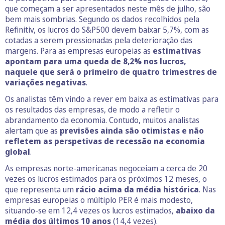
que começam a ser apresentados neste mês de julho, são
bem mais sombrias. Segundo os dados recolhidos pela
Refinitiv, os lucros do S&P500 devem baixar 5,7%, com as
cotadas a serem pressionadas pela deterioração das
margens. Para as empresas europeias as
estimativas
apontam para uma queda de 8,2% nos lucros,
naquele que será o primeiro de quatro trimestres de
variações negativas
.
Os analistas têm vindo a rever em baixa as estimativas para
os resultados das empresas, de modo a refletir o
abrandamento da economia. Contudo, muitos analistas
alertam que as
previsões ainda são otimistas e não
refletem as perspetivas de recessão na economia
global
.
As empresas norte-americanas negoceiam a cerca de 20
vezes os lucros estimados para os próximos 12 meses, o
que representa um
rácio acima da média histórica
. Nas
empresas europeias o múltiplo PER é mais modesto,
situando-se em 12,4 vezes os lucros estimados,
abaixo da
média dos últimos 10 anos
(14,4 vezes).