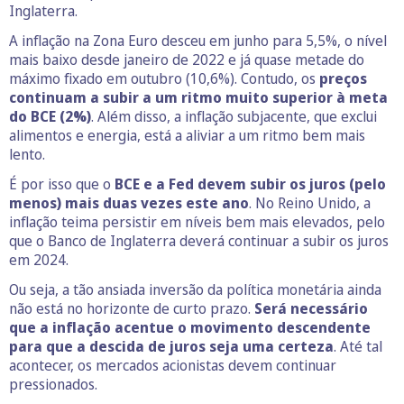
Inglaterra.
A inflação na Zona Euro desceu em junho para 5,5%, o nível
mais baixo desde janeiro de 2022 e já quase metade do
máximo fixado em outubro (10,6%). Contudo, os
preços
continuam a subir a um ritmo muito superior à meta
do BCE (2%)
. Além disso, a inflação subjacente, que exclui
alimentos e energia, está a aliviar a um ritmo bem mais
lento.
É por isso que o
BCE e a Fed devem subir os juros (pelo
menos) mais duas vezes este ano
. No Reino Unido, a
inflação teima persistir em níveis bem mais elevados, pelo
que o Banco de Inglaterra deverá continuar a subir os juros
em 2024.
Ou seja, a tão ansiada inversão da política monetária ainda
não está no horizonte de curto prazo.
Será necessário
que a inflação acentue o movimento descendente
para que a descida de juros seja uma certeza
. Até tal
acontecer, os mercados acionistas devem continuar
pressionados.