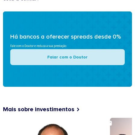
Há bancos a oferecer spreads desde 0%
Fale com o Doutor e reduza a sua prestação
Falar com o Doutor
Mais sobre investimentos