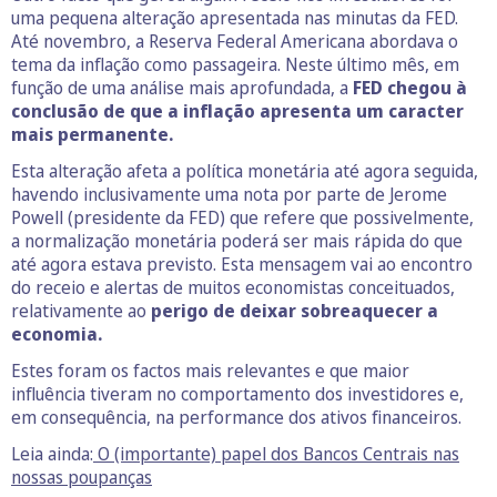
uma pequena alteração apresentada nas minutas da FED.
Até novembro, a Reserva Federal Americana abordava o
tema da inflação como passageira. Neste último mês, em
função de uma análise mais aprofundada, a
FED chegou à
conclusão de que a inflação apresenta um caracter
mais permanente.
Esta alteração afeta a política monetária até agora seguida,
havendo inclusivamente uma nota por parte de Jerome
Powell (presidente da FED) que refere que possivelmente,
a normalização monetária poderá ser mais rápida do que
até agora estava previsto. Esta mensagem vai ao encontro
do receio e alertas de muitos economistas conceituados,
relativamente ao
perigo de deixar sobreaquecer a
economia.
Estes foram os factos mais relevantes e que maior
influência tiveram no comportamento dos investidores e,
em consequência, na performance dos ativos financeiros.
Leia ainda:
O (importante) papel dos Bancos Centrais nas
nossas poupanças