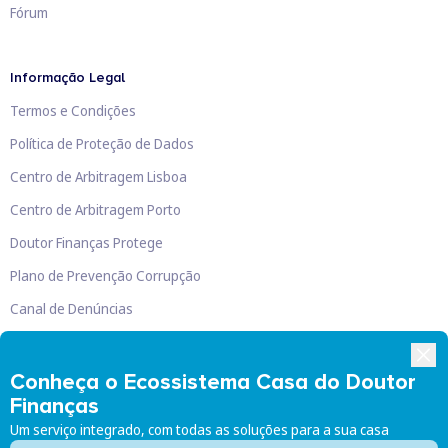
Fórum
Informação Legal
Termos e Condições
Política de Proteção de Dados
Centro de Arbitragem Lisboa
Centro de Arbitragem Porto
Doutor Finanças Protege
Plano de Prevenção Corrupção
Canal de Denúncias
Livro de Reclamações
Conheça o Ecossistema Casa do Doutor
Finanças
Um serviço integrado, com todas as soluções para a sua casa
Doutor Finanças, Lda
©
2026