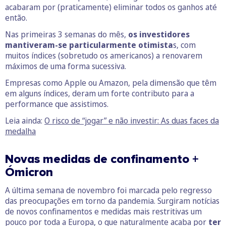
acabaram por (praticamente) eliminar todos os ganhos até
então.
Nas primeiras 3 semanas do mês,
os investidores
mantiveram-se particularmente otimista
s, com
muitos índices (sobretudo os americanos) a renovarem
máximos de uma forma sucessiva.
Empresas como Apple ou Amazon, pela dimensão que têm
em alguns índices, deram um forte contributo para a
performance que assistimos.
Leia ainda:
O risco de “jogar” e não investir: As duas faces da
medalha
Novas medidas de confinamento +
Ómicron
A última semana de novembro foi marcada pelo regresso
das preocupações em torno da pandemia. Surgiram notícias
de novos confinamentos e medidas mais restritivas um
pouco por toda a Europa, o que naturalmente acaba por
ter