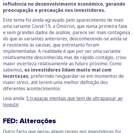
influência no desenvolvimento económico, gerando
preocupação e precaução nos investidores.
Este tema foi ainda agravado pelo aparecimento de mais
uma variante Covid-19, a Ómicron, que numa primeira fase
e sem grandes dados de análise, parece ser mais contagiosa
do que as variantes anteriores, desconhecendo-se ainda se
é resistente às vacinas, que entretanto foram
implementadas. A realidade é que por ser uma variante
relativamente desconhecida mas de rápido contágio, criou
maior incerteza relativamente ao futuro próximo. Como
sabemos,
os investidores lidam muito mal com
incertezas
, preferindo resguardar-se em momentos de
maior
stress
, até terem uma melhor definição dos
diferentes acontecimentos.
Leia ainda:
5 trapaças mentais que tem de ultrapassar ao
investir
FED: Alterações
Outro facto que gerou algum receio nos investidores foi