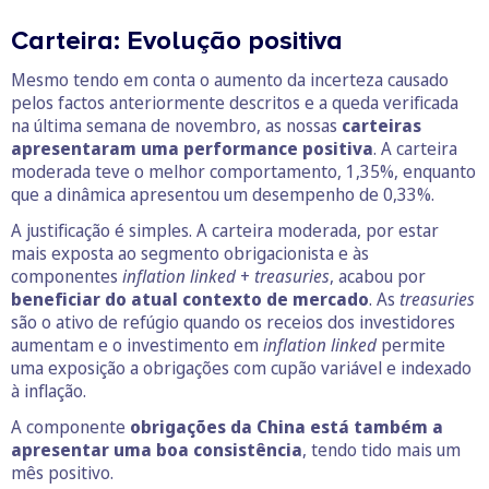
Carteira: Evolução positiva
Mesmo tendo em conta o aumento da incerteza causado
pelos factos anteriormente descritos e a queda verificada
na última semana de novembro, as nossas
carteiras
apresentaram uma performance positiva
. A carteira
moderada teve o melhor comportamento, 1,35%, enquanto
que a dinâmica apresentou um desempenho de 0,33%.
A justificação é simples. A carteira moderada, por estar
mais exposta ao segmento obrigacionista e às
componentes
inflation linked
+
treasuries
, acabou por
beneficiar do atual contexto de mercado
. As
treasuries
são o ativo de refúgio quando os receios dos investidores
aumentam e o investimento em
inflation linked
permite
uma exposição a obrigações com cupão variável e indexado
à inflação.
A componente
obrigações da China está também a
apresentar uma boa consistência
, tendo tido mais um
mês positivo.