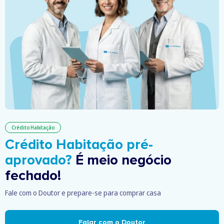
Crédito Habitação
Crédito Habitação pré-
aprovado?
É meio negócio
fechado!
Fale com o Doutor e prepare-se para comprar casa
Falar com o Doutor