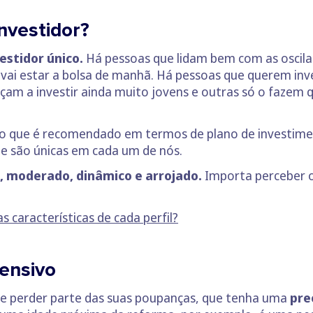
investidor?
vestidor único.
Há pessoas que lidam bem com as oscila
ai estar a bolsa de manhã. Há pessoas que querem inves
am a investir ainda muito jovens e outras só o fazem q
 o que é recomendado em termos de plano de investimento
ue são únicas em cada um de nós.
, moderado, dinâmico e arrojado.
Importa perceber o
as características de cada perfil?
fensivo
 perder parte das suas poupanças, que tenha uma
pre