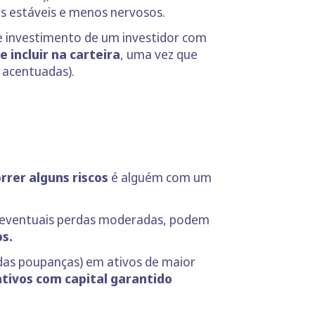
s estáveis e menos nervosos.
e investimento de um investidor com
 incluir na carteira
, uma vez que
s acentuadas).
rrer alguns riscos
é alguém com um
om eventuais perdas moderadas, podem
s.
 das poupanças) em ativos de maior
 ativos com capital garantido