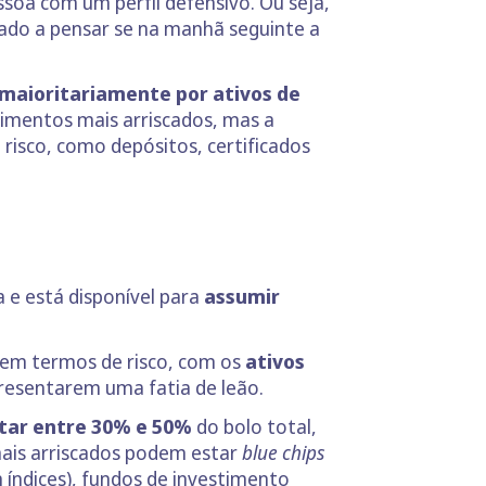
soa com um perfil defensivo. Ou seja,
ado a pensar se na manhã seguinte a
maioritariamente por ativos de
timentos mais arriscados, mas a
risco, como depósitos, certificados
 e está disponível para
assumir
a em termos de risco, com os
ativos
presentarem uma fatia de leão.
ntar entre 30% e 50%
do bolo total,
 mais arriscados podem estar
blue chips
m índices), fundos de investimento