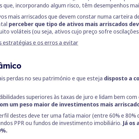
os que, incorporando algum risco, têm desempenhos mai
vos mais arriscados que devem constar numa carteira d
ntal
perceber que tipo de ativos mais arriscados deve
ito voláteis (ou seja, ativos cujo preço sofre oscilaçõe
 estratégias e os erros a evitar
nâmico
is perdas no seu património e que esteja
disposto a co
dibilidades superiores às taxas de juro e lidam bem c
com um peso maior de investimentos mais arriscado
erfil destes deve ter uma fatia maior (entre 60% e 80%
fundos PPR ou fundos de investimento imobiliário.
Já os
0%.