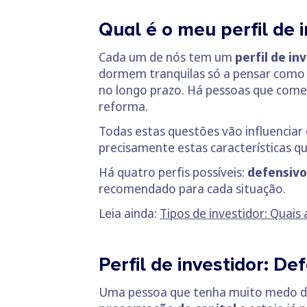
Qual é o meu perfil de 
Cada um de nós tem um
perfil de in
dormem tranquilas só a pensar como v
no longo prazo. Há pessoas que começ
reforma.
Todas estas questões vão influenciar
precisamente estas características q
Há quatro perfis possíveis:
defensivo
recomendado para cada situação.
Leia ainda:
Tipos de investidor: Quais 
Perfil de investidor: De
Uma pessoa que tenha muito medo de