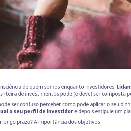
onsciência de quem somos enquanto investidores.
Lidam
carteira de investimentos pode (e deve) ser composta po
 pode ser confuso perceber como pode aplicar o seu di
al o seu perfil de investidor
e depois estipule um pla
ou longo prazo? A importância dos objetivos