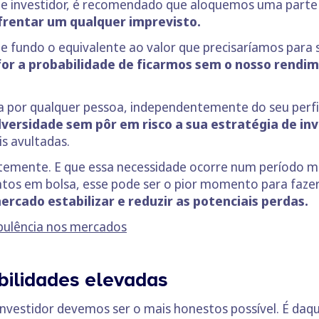
de investidor, é recomendado que aloquemos uma parte
frentar um qualquer imprevisto.
fundo o equivalente ao valor que precisaríamos para s
or a probabilidade de ficarmos sem o nosso rendi
a por qualquer pessoa, independentemente do seu perfil
versidade sem pôr em risco a sua estratégia de in
s avultadas.
ntemente. E que essa necessidade ocorre num período m
os em bolsa, esse pode ser o pior momento para faze
rcado estabilizar e reduzir as potenciais perdas.
rbulência nos mercados
bilidades elevadas
investidor devemos ser o mais honestos possível. É da