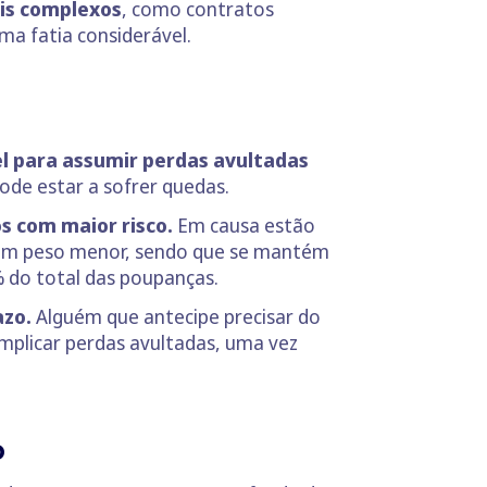
ais complexos
, como contratos
ma fatia considerável.
el para assumir perdas avultadas
de estar a sofrer quedas.
s com maior risco.
Em causa estão
er um peso menor, sendo que se mantém
 do total das poupanças.
azo.
Alguém que antecipe precisar do
mplicar perdas avultadas, uma vez
o