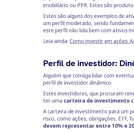
imobiliário ou PPR. Estes são produt
Estes são alguns dos exemplos de ati
um perfil moderado, sendo fundame
este perfil não lida bem com ativos mu
Leia ainda:
Como investir em ações: As
Perfil de investidor: Di
Alguém que consiga lidar com eventua
perfil de investidor dinâmico.
Estes investidores, que procuram ren
ter uma
carteira de investimento 
A carteira de investimento para um p
risco, como ações, obrigações, ETF, 
devem representar entre 10% e 2