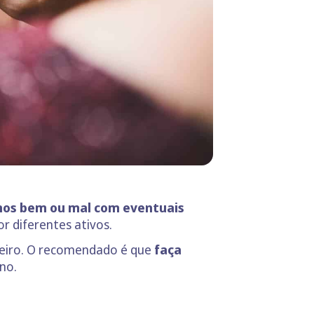
os bem ou mal com eventuais
r diferentes ativos.
nheiro. O recomendado é que
faça
no.