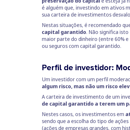
preservação do capital
e esteja já
é alguém que, investindo em ativos m
sua carteira de investimentos desval
Nestas situações, é recomendado que
capital garantido
. Não significa is
maior parte do dinheiro (entre 60% e
ou seguros com capital garantido.
Perfil de investidor: M
Um investidor com um perfil moderad
algum risco, mas não um risco ele
A carteira de investimento de um inv
de capital garantido a terem um 
Nestes casos, os investimentos em
a
sendo que a escolha do tipo de ações 
(ações de empresas grandes, com histó