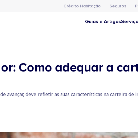
Crédito Habitação
Seguros
P
Guias e Artigos
Serviç
idor: Como adequar a car
de avançar, deve refletir as suas características na carteira de 