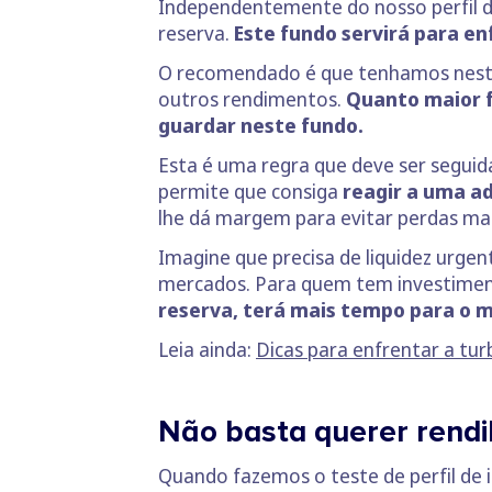
Independentemente do nosso perfil 
reserva.
Este fundo servirá para en
O recomendado é que tenhamos neste 
outros rendimentos.
Quanto maior f
guardar neste fundo.
Esta é uma regra que deve ser seguid
permite que consiga
reagir a uma ad
lhe dá margem para evitar perdas mai
Imagine que precisa de liquidez urge
mercados. Para quem tem investiment
reserva, terá mais tempo para o me
Leia ainda:
Dicas para enfrentar a tu
Não basta querer rendi
Quando fazemos o teste de perfil de 