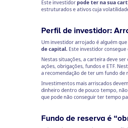
Este investidor
pode ter na sua car
estruturados e ativos cuja volatilida
Perfil de investidor: Ar
Um investidor arrojado é alguém que
de capital.
Este investidor consegue 
Nestas situações, a carteira deve se
ações, obrigações, fundos e ETF. Nes
a recomendação de ter um fundo de r
Investimentos mais arriscados deve
dinheiro dentro de pouco tempo, não
que pode não conseguir ter tempo pa
Fundo de reserva é “ob