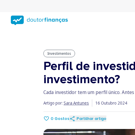
Saltar
para
conteúdo
principal
Investimentos
Perfil de invest
investimento?
Cada investidor tem um perfil único. Antes 
Artigo por:
Sara Antunes
16 Outubro 2024
0
Gostos
Partilhar artigo