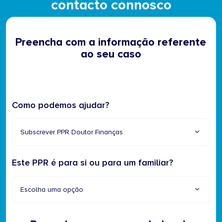
contacto connosco
Preencha com a informação referente
ao seu caso
Como podemos ajudar?
Subscrever PPR Doutor Finanças
Este PPR é para si ou para um familiar?
Escolha uma opção