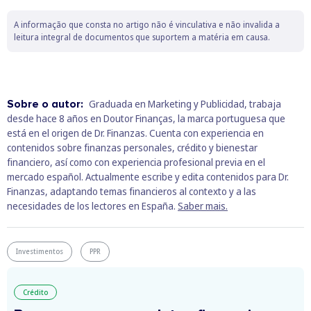
A informação que consta no artigo não é vinculativa e não invalida a
leitura integral de documentos que suportem a matéria em causa.
Sobre o autor:
Graduada en Marketing y Publicidad, trabaja
desde hace 8 años en Doutor Finanças, la marca portuguesa que
está en el origen de Dr. Finanzas. Cuenta con experiencia en
contenidos sobre finanzas personales, crédito y bienestar
financiero, así como con experiencia profesional previa en el
mercado español. Actualmente escribe y edita contenidos para Dr.
Finanzas, adaptando temas financieros al contexto y a las
necesidades de los lectores en España.
Saber mais.
Investimentos
PPR
Crédito