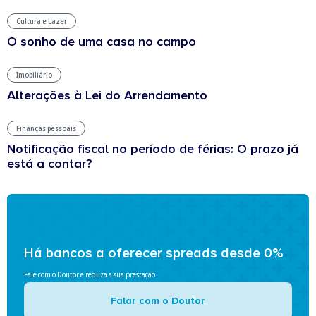
Cultura e Lazer
O sonho de uma casa no campo
Imobiliário
Alterações à Lei do Arrendamento
Finanças pessoais
Notificação fiscal no período de férias: O prazo já
está a contar?
Há bancos a oferecer spreads desde 0%
Fale com o Doutor e reduza a sua prestação
Falar com o Doutor