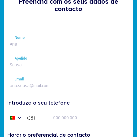
Preencha com os seus dados de
contacto
Nome
Nome
Apelido
Apelido
Email
Email
Introduza o seu telefone
+351
Portugal
+351
Horário preferencial de contacto