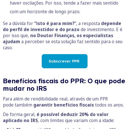
haver oscilações. Por isso, tende a fazer mais sentido
com um horizonte de longo prazo.
Se a dúvida for
“isto é para mim?
”, a resposta
depende
do perfil de investidor e do prazo
de investimento. E é
por isso que,
no Doutor Finanças, os especialistas
ajudam
a perceber se esta solução faz sentido para o seu
caso.
Subscrever PPR
Benefícios fiscais do PPR: O que pode
mudar no IRS
Para além de rendibilidade real, através de um PPR
pode também
garantir benefícios fiscais
todos os anos.
De forma geral,
é possível deduzir 20% do valor
aplicado no IRS
, com limites que variam com a idade: