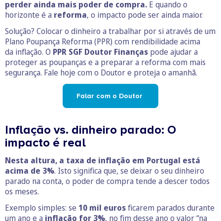
perder ainda mais poder de compra.
E quando o
horizonte é a
reforma
, o impacto pode ser ainda maior.
Solução? Colocar o dinheiro a trabalhar por si através de um
Plano Poupança Reforma (PPR) com rendibilidade acima
da inflação. O
PPR SGF Doutor Finanças
pode ajudar a
proteger as poupanças e a preparar a reforma com mais
segurança. Fale hoje com o Doutor e proteja o amanhã.
Falar com o Doutor
Inflação vs. dinheiro parado: O
impacto é real
Nesta altura, a taxa de inflação em Portugal está
acima de 3%
. Isto significa que, se deixar o seu dinheiro
parado na conta, o poder de compra tende a descer todos
os meses.
Exemplo simples: se
10 mil euros
ficarem parados durante
um ano e a
inflação for 3%
, no fim desse ano o valor “na