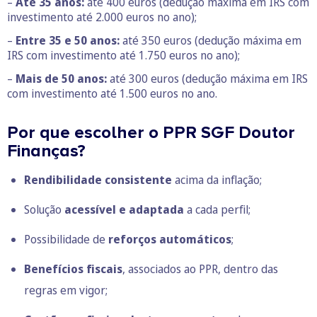
–
Até 35 anos:
até 400 euros (dedução máxima em IRS com
investimento até 2.000 euros no ano);
–
Entre 35 e 50 anos:
até 350 euros (dedução máxima em
IRS com investimento até 1.750 euros no ano);
–
Mais de 50 anos:
até 300 euros (dedução máxima em IRS
com investimento até 1.500 euros no ano.
Por que escolher o PPR SGF Doutor
Finanças?
Rendibilidade consistente
acima da inflação;
Solução
acessível e adaptada
a cada perfil;
Possibilidade de
reforços automáticos
;
Benefícios fiscais
, associados ao PPR, dentro das
regras em vigor;