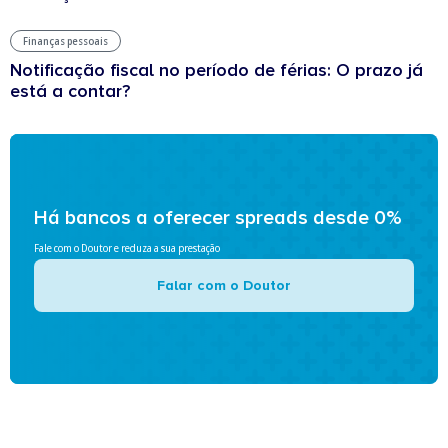
Finanças pessoais
Notificação fiscal no período de férias: O prazo já
está a contar?
Há bancos a oferecer spreads desde 0%
Fale com o Doutor e reduza a sua prestação
Falar com o Doutor