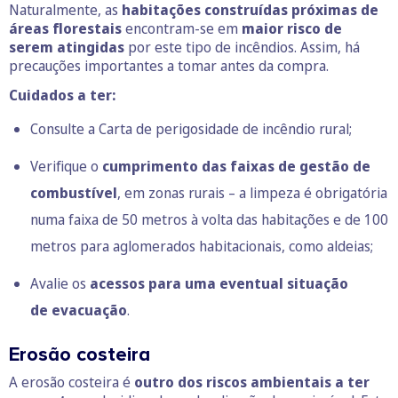
Naturalmente, as
habitações construídas próximas de
áreas florestais
encontram-se em
maior risco de
serem atingidas
por este tipo de incêndios. Assim, há
precauções importantes a tomar antes da compra.
Cuidados a ter:
Consulte a
Carta de perigosidade de incêndio rural
;
Verifique o
cumprimento das
faixas de gestão de
combustível
, em zonas rurais – a limpeza é obrigatória
numa faixa de 50 metros à volta das habitações e de 100
metros para aglomerados habitacionais, como aldeias;
Avalie os
acessos para uma eventual situação
de evacuação
.
Erosão costeira
A erosão costeira é
outro dos riscos ambientais a ter