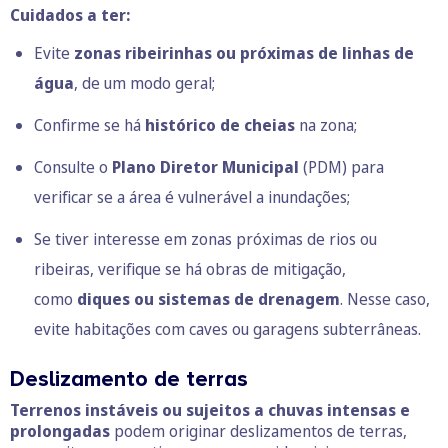
Cuidados a ter:
Evite
zonas ribeirinhas ou próximas de linhas de
água
, de um modo geral;
Confirme se há
histórico de cheias
na zona;
Consulte o
Plano Diretor Municipal
(PDM) para
verificar se a área é vulnerável a inundações;
Se tiver interesse em zonas próximas de rios ou
ribeiras, verifique se há obras de mitigação,
como
diques ou sistemas de drenagem
. Nesse caso,
evite habitações com caves ou garagens subterrâneas.
Deslizamento de terras
Terrenos instáveis ou sujeitos a chuvas intensas e
prolongadas
podem originar deslizamentos de terras,