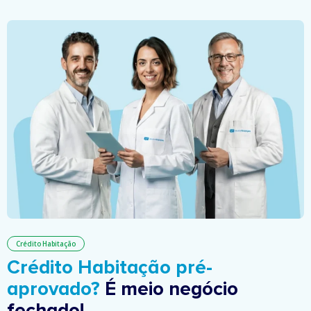
Crédito Habitação
Crédito Habitação pré-
aprovado?
É meio negócio
fechado!