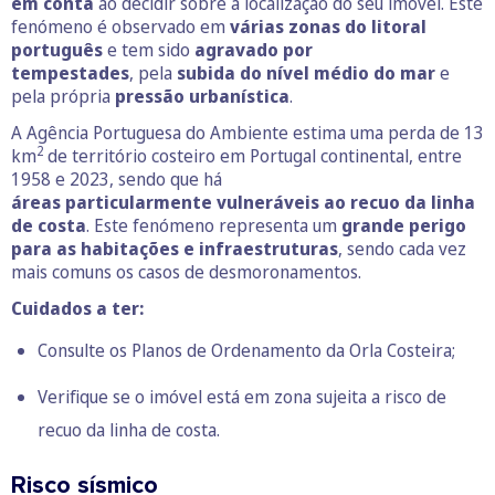
em conta
ao decidir sobre a localização do seu imóvel. Este
fenómeno é observado em
várias zonas do litoral
português
e tem sido
agravado por
tempestades
, pela
subida do nível médio do mar
e
pela própria
pressão urbanística
.
A Agência Portuguesa do Ambiente estima uma perda de 13
2
km
de território costeiro em Portugal continental, entre
1958 e 2023, sendo que há
áreas particularmente vulneráveis ao recuo da linha
de costa
. Este fenómeno representa um
grande perigo
para as habitações e infraestruturas
, sendo cada vez
mais comuns os casos de desmoronamentos.
Cuidados a ter:
Consulte os
Planos de Ordenamento da Orla Costeira
;
Verifique se o imóvel está em zona sujeita a risco de
recuo da linha de costa.
Risco sísmico