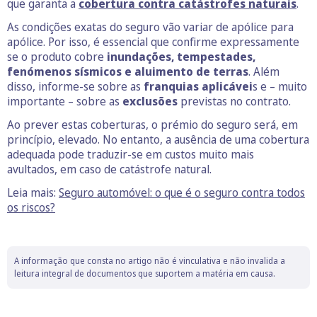
que garanta a
cobertura contra catástrofes naturais
.
As condições exatas do seguro vão variar de apólice para
apólice. Por isso, é essencial que confirme expressamente
se o produto cobre
inundações, tempestades,
fenómenos sísmicos e aluimento de terras
. Além
disso, informe-se sobre as
franquias aplicávei
s e – muito
importante – sobre as
exclusões
previstas no contrato.
Ao prever estas coberturas, o prémio do seguro será, em
princípio, elevado. No entanto, a ausência de uma cobertura
adequada pode traduzir-se em custos muito mais
avultados, em caso de catástrofe natural.
Leia mais:
Seguro automóvel: o que é o seguro contra todos
os riscos?
A informação que consta no artigo não é vinculativa e não invalida a
leitura integral de documentos que suportem a matéria em causa.