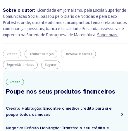
Sobre o autor:
Licenciada em Jornalismo, pela Escola Superior de
Comunicação Social, passou pelo Diário de Notícias e pela Deco
Proteste, onde, durante oito anos, acompanhou temas relacionados
com finanças pessoais, banca e fiscalidade. Foi ainda assessora de
imprensa na Sociedade Portuguesa de Matemática.
Saber mais.
Crédito
Crédito Habitação
Literacia Financeira
Seguro Multirriscos
Seguros
Crédito
Poupe nos seus produtos financeiros
Crédito Habitação: Encontre o melhor crédito para si e
poupe todos os meses
Negociar Crédito Habitação: Transfira o seu crédito e