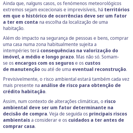
Ainda que, nalguns casos, os fenómenos meteorológicos
extremos sejam excecionais e imprevisíveis, há
territórios
em que o histórico de ocorrências deve ser um fator
a ter em conta
na escolha da localização de uma
habitação.
Além do impacto na segurança de pessoas e bens, comprar
uma casa numa zona habitualmente sujeita a
intempéries terá
consequências na valorização do
imóvel, a médio e longo prazo
. Mas não só. Somam-
se os
encargos com os seguros
e os
custos
de manutenção
ou até de uma
eventual reconstrução
.
Previsivelmente, o risco ambiental estará também cada vez
mais presente na
análise de risco para obtenção de
crédito habitação
.
Assim, num contexto de alterações climáticas, o
risco
ambiental deve ser um fator determinante na
decisão de compra
. Veja de seguida os
principais riscos
ambientais
a considerar e os
cuidados a ter antes de
comprar casa
.