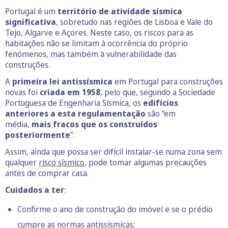
Portugal é um
território de atividade sísmica
significativa
, sobretudo nas regiões de Lisboa e Vale do
Tejo, Algarve e Açores. Neste caso, os riscos para as
habitações não se limitam à ocorrência do próprio
fenómenos, mas também à vulnerabilidade das
construções.
A
primeira lei antissísmica
em Portugal para construções
novas foi
criada em 1958
, pelo que, segundo a Sociedade
Portuguesa de Engenharia Sísmica, os
edifícios
anteriores a esta regulamentação
são “em
média,
mais fracos que os construídos
posteriormente
”.
Assim, ainda que possa ser difícil instalar-se numa zona sem
qualquer
risco sísmico
, pode tomar algumas precauções
antes de comprar casa.
Cuidados a ter
:
Confirme o ano de construção do imóvel e se o prédio
cumpre as normas antissísmicas;