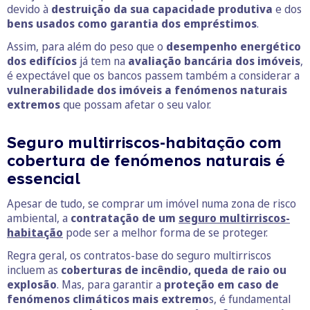
devido à
destruição da sua capacidade produtiva
e dos
bens usados como garantia dos empréstimos
.
Assim, para além do peso que o
desempenho energético
dos edifícios
já tem na
avaliação bancária dos imóveis
,
é expectável que os bancos passem também a considerar a
vulnerabilidade dos imóveis a fenómenos naturais
extremos
que possam afetar o seu valor.
Seguro multirriscos-habitação com
cobertura de fenómenos naturais é
essencial
Apesar de tudo, se comprar um imóvel numa zona de risco
ambiental, a
contratação de um
seguro multirriscos-
habitação
pode ser a melhor forma de se proteger.
Regra geral, os contratos-base do seguro multirriscos
incluem as
coberturas de incêndio, queda de raio ou
explosão
. Mas, para garantir a
proteção em caso de
fenómenos climáticos mais extremo
s, é fundamental