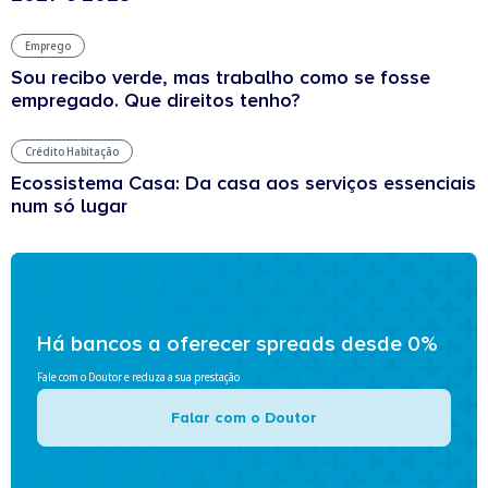
Emprego
Sou recibo verde, mas trabalho como se fosse
empregado. Que direitos tenho?
Crédito Habitação
Ecossistema Casa: Da casa aos serviços essenciais
num só lugar
Há bancos a oferecer spreads desde 0%
Fale com o Doutor e reduza a sua prestação
Falar com o Doutor