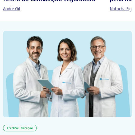
André Gil
Natacha Figu
Crédito Habitação