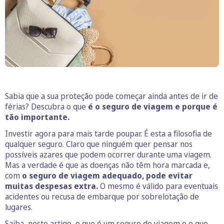
Sabia que a sua proteção pode começar ainda antes de ir de
férias? Descubra o que
é o seguro de viagem e porque é
tão importante.
Investir agora para mais tarde poupar. É esta a filosofia de
qualquer seguro. Claro que ninguém quer pensar nos
possíveis azares que podem ocorrer durante uma viagem.
Mas a verdade é que as doenças não têm hora marcada e,
com
o seguro de viagem adequado, pode evitar
muitas despesas extra.
O mesmo é válido para eventuais
acidentes ou recusa de embarque por sobrelotação de
lugares.
Saiba, neste artigo, o que é um seguro de viagem e o que