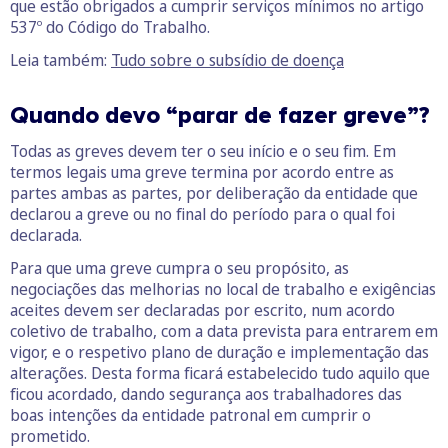
que estão obrigados a cumprir serviços mínimos no artigo
537º do Código do Trabalho.
Leia também:
Tudo sobre o subsídio de doença
Quando devo “parar de fazer greve”?
Todas as greves devem ter o seu início e o seu fim. Em
termos legais uma greve termina por acordo entre as
partes ambas as partes, por deliberação da entidade que
declarou a greve ou no final do período para o qual foi
declarada.
Para que uma greve cumpra o seu propósito, as
negociações das melhorias no local de trabalho e exigências
aceites devem ser declaradas por escrito, num acordo
coletivo de trabalho, com a data prevista para entrarem em
vigor, e o respetivo plano de duração e implementação das
alterações. Desta forma ficará estabelecido tudo aquilo que
ficou acordado, dando segurança aos trabalhadores das
boas intenções da entidade patronal em cumprir o
prometido.