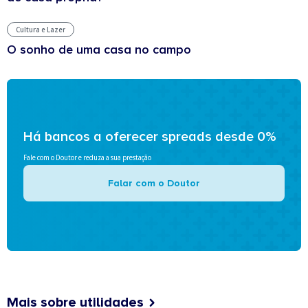
Cultura e Lazer
O sonho de uma casa no campo
Há bancos a oferecer spreads desde 0%
Fale com o Doutor e reduza a sua prestação
Falar com o Doutor
Mais sobre utilidades