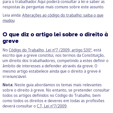
para o trabalhador. Aqui poderá consultar a lei e saber as
respostas às perguntas mais comuns sobre este assunto.
Leia ainda:
Alterações ao código do trabalho: saiba o que
mudou
O que diz o artigo lei sobre o direito à
greve
No
Código do Trabalho, Lei nº7 /2009, artigo 530º
, está
escrito que a greve constitui, nos termos da Constituição,
um direito dos trabalhadores, competindo a estes definir o
âmbito de interesses a defender através da greve. O
mesmo artigo estabelece ainda que o direito à greve é
irrenunciável.
Nota
: Neste guia abordamos os temas mais relevantes
sobre o direito à greve. No entanto, se pretender consultar
todos os artigos definidos no Código do Trabalho, bem
como todos os direitos e deveres em todas as profissões
deverá consultar o
C.T, Lei nº7/2009
.