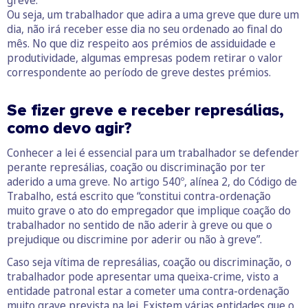
Ou seja, um trabalhador que adira a uma greve que dure um
dia, não irá receber esse dia no seu ordenado ao final do
mês. No que diz respeito aos prémios de assiduidade e
produtividade, algumas empresas podem retirar o valor
correspondente ao período de greve destes prémios.
Se fizer greve e receber represálias,
como devo agir?
Conhecer a lei é essencial para um trabalhador se defender
perante represálias, coação ou discriminação por ter
aderido a uma greve. No artigo 540º, alínea 2, do Código de
Trabalho, está escrito que “constitui contra-ordenação
muito grave o ato do empregador que implique coação do
trabalhador no sentido de não aderir à greve ou que o
prejudique ou discrimine por aderir ou não à greve”.
Caso seja vítima de represálias, coação ou discriminação, o
trabalhador pode apresentar uma queixa-crime, visto a
entidade patronal estar a cometer uma contra-ordenação
muito grave prevista na lei. Existem várias entidades que o