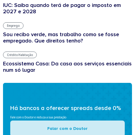
IUC: Saiba quando terá de pagar o imposto em
2027 e 2028
Emprego
Sou recibo verde, mas trabalho como se fosse
empregado. Que direitos tenho?
Crédito Habitação
Ecossistema Casa: Da casa aos serviços essenciais
num só lugar
Há bancos a oferecer spreads desde 0%
Fale com o Doutor e reduza a sua prestação
Falar com o Doutor