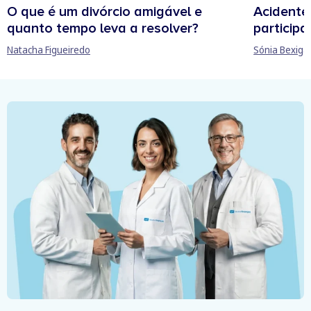
O que é um divórcio amigável e
Acidente
quanto tempo leva a resolver?
participa
Natacha Figueiredo
Sónia Bexiga