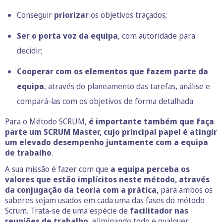
Conseguir
priorizar
os objetivos traçados;
Ser o porta voz da equipa
, com autoridade para
decidir;
Cooperar com os elementos que fazem parte da
equipa
, através do planeamento das tarefas, análise e
compará-las com os objetivos de forma detalhada
Para o Método SCRUM,
é importante também que faça
parte um SCRUM Master, cujo principal papel é atingir
um elevado desempenho juntamente com a equipa
de trabalho
.
A sua missão é fazer com que
a equipa perceba os
valores que estão implícitos neste método, através
da conjugação da teoria com a prática,
para ambos os
saberes sejam usados em cada uma das fases do método
Scrum. Trata-se de uma espécie de
facilitador nas
reuniões de trabalho
, eliminando todo e qualquer