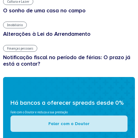
Cultura e Lazer
O sonho de uma casa no campo
Imobiliário
Alterações à Lei do Arrendamento
Finanças pessoais
Notificação fiscal no período de férias: O prazo já
está a contar?
Há bancos a oferecer spreads desde 0%
Fale com o Doutor e reduza a sua prestação
Falar com o Doutor