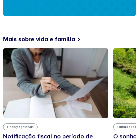
Mais sobre vida e família
Finanças pessoais
Cultura e Laze
Notificação fiscal no período de
O sonho