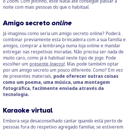
o Zoom. Com jeitinho, este Natal até consegue passar a
noite com mais pessoas do que o habitual.
Amigo secreto
online
Já imaginou como seria um amigo secreto online? Poderá
combinar previamente esta brincadeira com a sua família e
amigos, comprar a lembrança numa loja online e mandar
entregar nas respetivas moradas. Não precisa ser nada de
muito caro, como já é habitual neste tipo de jogo. Pode
escolher um
presente
lowcost
. Mas pode também optar
por um amigo secreto um pouco diferente. Como? Em vez
de presentes materiais,
pode oferecer outras coisas
como um poema, uma música, uma montagem
fotográfica, facilmente enviada através da
tecnologia.
Karaoke virtual
Embora seja desaconselhado cantar quando está perto de
pessoas fora do respetivo agregado familiar, se estiverem