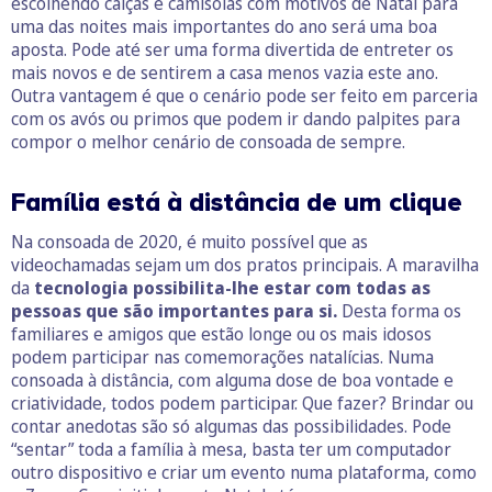
escolhendo calças e camisolas com motivos de Natal para
uma das noites mais importantes do ano será uma boa
aposta. Pode até ser uma forma divertida de entreter os
mais novos e de sentirem a casa menos vazia este ano.
Outra vantagem é que o cenário pode ser feito em parceria
com os avós ou primos que podem ir dando palpites para
compor o melhor cenário de consoada de sempre.
Família está à distância de um clique
Na consoada de 2020, é muito possível que as
videochamadas sejam um dos pratos principais. A maravilha
da
tecnologia possibilita-lhe estar com todas as
pessoas que são importantes para si.
Desta forma os
familiares e amigos que estão longe ou os mais idosos
podem participar nas comemorações natalícias. Numa
consoada à distância, com alguma dose de boa vontade e
criatividade, todos podem participar. Que fazer? Brindar ou
contar anedotas são só algumas das possibilidades. Pode
“sentar” toda a família à mesa, basta ter um computador
outro dispositivo e criar um evento numa plataforma, como