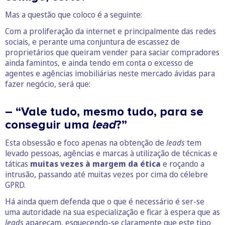
Mas a questão que coloco é a seguinte:
Com a proliferação da internet e principalmente das redes
sociais, e perante uma conjuntura de escassez de
proprietários que queiram vender para saciar compradores
ainda famintos, e ainda tendo em conta o excesso de
agentes e agências imobiliárias neste mercado ávidas para
fazer negócio, será que:
– “Vale tudo, mesmo tudo, para se
conseguir uma
lead
?”
Esta obsessão e foco apenas na obtenção de
leads
tem
levado pessoas, agências e marcas à utilização de técnicas e
táticas
muitas vezes à margem da ética
e roçando a
intrusão, passando até muitas vezes por cima do célebre
GPRD.
Há ainda quem defenda que o que é necessário é ser-se
uma autoridade na sua especialização e ficar à espera que as
leads
apareçam, esquecendo-se claramente que este tipo