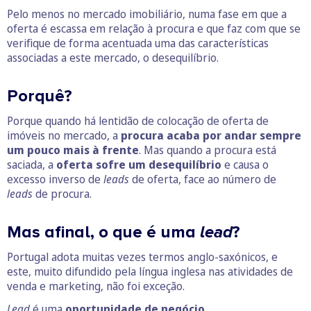
Pelo menos no mercado imobiliário, numa fase em que a
oferta é escassa em relação à procura e que faz com que se
verifique de forma acentuada uma das características
associadas a este mercado, o desequilíbrio.
Porquê?
Porque quando há lentidão de colocação de oferta de
imóveis no mercado, a
procura acaba por andar sempre
um pouco mais à frente
. Mas quando a procura está
saciada, a
oferta sofre um desequilíbrio
e causa o
excesso inverso de
leads
de oferta, face ao número de
leads
de procura.
Mas afinal, o que é uma
lead
?
Portugal adota muitas vezes termos anglo-saxónicos, e
este, muito difundido pela língua inglesa nas atividades de
venda e marketing, não foi exceção.
Lead
é uma
oportunidade de negócio.