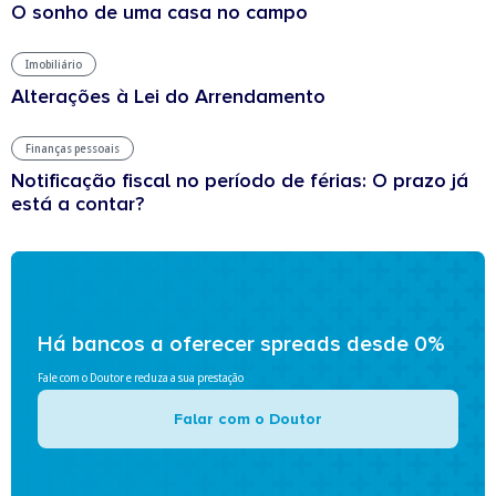
O sonho de uma casa no campo
Imobiliário
Alterações à Lei do Arrendamento
Finanças pessoais
Notificação fiscal no período de férias: O prazo já
está a contar?
Há bancos a oferecer spreads desde 0%
Fale com o Doutor e reduza a sua prestação
Falar com o Doutor