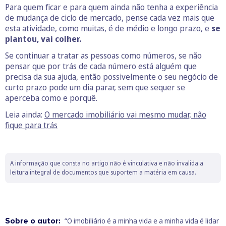
Para quem ficar e para quem ainda não tenha a experiência
de mudança de ciclo de mercado, pense cada vez mais que
esta atividade, como muitas, é de médio e longo prazo, e
se
plantou, vai colher.
Se continuar a tratar as pessoas como números, se não
pensar que por trás de cada número está alguém que
precisa da sua ajuda, então possivelmente o seu negócio de
curto prazo pode um dia parar, sem que sequer se
aperceba como e porquê.
Leia ainda:
O mercado imobiliário vai mesmo mudar, não
fique para trás
A informação que consta no artigo não é vinculativa e não invalida a
leitura integral de documentos que suportem a matéria em causa.
Sobre o autor:
“O imobiliário é a minha vida e a minha vida é lidar