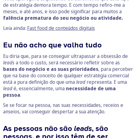
de estratégia demora tempo. E com tempo refiro-me a
meses, e até anos, e isso pode significar para muitos a
falência prematura do seu negócio ou atividade.
Leia ainda:
Fast food de conteúdos digitais
Eu não acho que valha tudo
Eu diria que, para se conseguir ultrapassar a obsessão de
leads
a todo o custo, será necessário refletir sobre as
bases do negócio e as suas prioridades
, para perceber
que na base do conceito de qualquer estratégia comercial
está a pura definição do que uma
lead
representa. E uma
lead
é, essencialmente, uma
necessidade de uma
pessoa
.
Se se focar na pessoa, nas suas necessidades, receios e
anseios, vai conseguir despertar a sua atenção.
As pessoas não são
leads
, são
pessoas, e por isso têm de ser