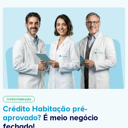
Crédito Habitação
Crédito Habitação pré-
aprovado?
É meio negócio
fechado!