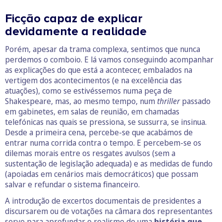
Ficção capaz de explicar
devidamente a realidade
Porém, apesar da trama complexa, sentimos que nunca
perdemos o comboio. E lá vamos conseguindo acompanhar
as explicações do que está a acontecer, embalados na
vertigem dos acontecimentos (e na excelência das
atuações), como se estivéssemos numa peça de
Shakespeare, mas, ao mesmo tempo, num
thriller
passado
em gabinetes, em salas de reunião, em chamadas
telefónicas nas quais se pressiona, se sussurra, se insinua.
Desde a primeira cena, percebe-se que acabámos de
entrar numa corrida contra o tempo. E percebem-se os
dilemas morais entre os resgates avulsos (sem a
sustentação de legislação adequada) e as medidas de fundo
(apoiadas em cenários mais democráticos) que possam
salvar e refundar o sistema financeiro.
A introdução de excertos documentais de presidentes a
discursarem ou de votações na câmara dos representantes
serve para aprofundar o realismo de uma
história que