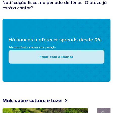
Notificação fiscal no período de férias: O prazo já
está a contar?
Há bancos a oferecer spreads desde 0%
Fale com o Doutor e reduza a sua prestação
Falar com o Doutor
Mais sobre cultura e lazer