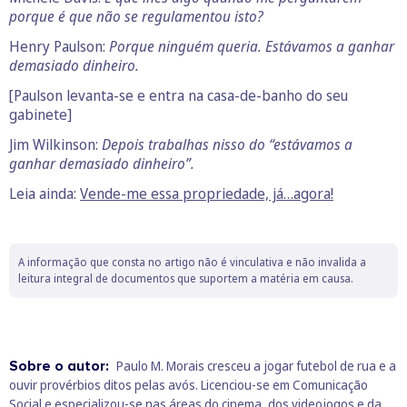
porque é que não se regulamentou isto?
Henry Paulson:
Porque ninguém queria. Estávamos a ganhar
demasiado dinheiro.
[Paulson levanta-se e entra na casa-de-banho do seu
gabinete]
Jim Wilkinson:
Depois trabalhas nisso do “estávamos a
ganhar demasiado dinheiro”.
Leia ainda:
Vende-me essa propriedade, já…agora!
A informação que consta no artigo não é vinculativa e não invalida a
leitura integral de documentos que suportem a matéria em causa.
Sobre o autor:
Paulo M. Morais cresceu a jogar futebol de rua e a
ouvir provérbios ditos pelas avós. Licenciou-se em Comunicação
Social e especializou-se nas áreas do cinema, dos videojogos e da