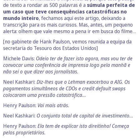
de texto a rondar as 500 palavras é a
súmula perfeita de
um caso que teve consequências catastróficas no
mundo inteiro
, fechamos aqui este artigo, deixando a
transcrição para os mais curiosos. Mas, antes, um pequeno
alerta: olhem que vale mesmo a pena ir em busca do filme…
[no gabinete de Hank Paulson, vemos reunida a equipa da
secretaria do Tesouro dos Estados Unidos]
Michele Davis:
Odeio ter de fazer isto agora, mas vou ter de
convocar uma conferência de imprensa logo pela manhã e
não sei o que dizer aos jornalistas.
Neel Kashkari:
Diz-lhes que o Lehman exacerbou a AIG. Os
pagamentos simultâneos de CDOs e credit default swaps
colocaram uma pressão catastrófica…
Henry Paulson:
Vai mais atrás.
Neel Kashkari:
O conjunto total de capital de investimento…
Henry Paulson:
Ela tem de explicar isto direitinho! Começa
pelos proprietários.