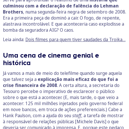
culminou com a declaração de falência do Lehman
Brothers
, numa segunda-feira negra de setembro de 2008.
Era a primeira peça de dominó a cair. O fogo, de repente,
alastrava incontrolável. E que aconteceria caso explodisse a
bomba da seguradora AIG? O caos.
Leia ainda:
Dois filmes para quem tiver saudades da Troika…
Uma cena de cinema genial e
histórica
Já vamos a mais de meio do telefilme quando surge aquela
que talvez seja a
explicação mais eficaz do que foi a
crise financeira de 2008
. A certa altura, a secretaria do
Tesouro percebe o imperativo de esclarecer o público
sobre o que está a acontecer. (E, mais tarde, o que veio a
acontecer: 125 mil milhões injetados pelo governo federal
em nove bancos, em troca de ações preferenciais.) Cabe a
Hank Paulson, com a ajuda do seu
staff
, a tarefa de mostrar
à responsável de relações públicas [Michele Davis] o que
deveria ser comunicado à imprensa. E, porque este pedaço