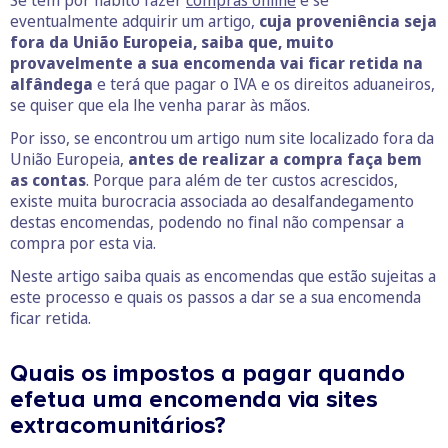
eventualmente adquirir um artigo,
cuja proveniência seja
fora da União Europeia, saiba que, muito
provavelmente a sua encomenda vai ficar retida na
alfândega
e terá que pagar o IVA e os direitos aduaneiros,
se quiser que ela lhe venha parar às mãos.
Por isso, se encontrou um artigo num site localizado fora da
União Europeia,
antes de realizar a compra faça bem
as contas
. Porque para além de ter custos acrescidos,
existe muita burocracia associada ao desalfandegamento
destas encomendas, podendo no final não compensar a
compra por esta via.
Neste artigo saiba quais as encomendas que estão sujeitas a
este processo e quais os passos a dar se a sua encomenda
ficar retida.
Quais os impostos a pagar quando
efetua uma encomenda via sites
extracomunitários?