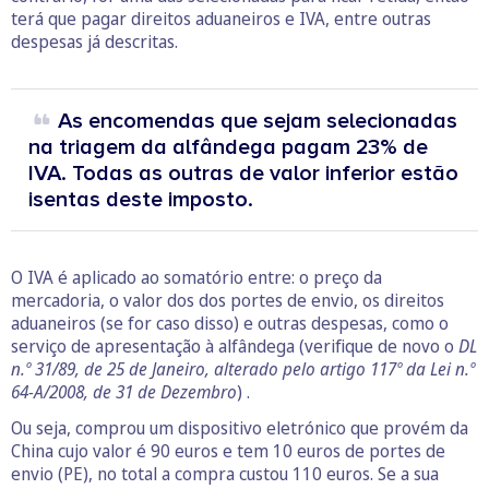
terá que pagar direitos aduaneiros e IVA, entre outras
despesas já descritas.
As encomendas que sejam selecionadas
na triagem da alfândega pagam 23% de
IVA. Todas as outras de valor inferior estão
isentas deste imposto.
O IVA é aplicado ao somatório entre: o preço da
mercadoria, o valor dos dos portes de envio, os direitos
aduaneiros (se for caso disso) e outras despesas, como o
serviço de apresentação à alfândega (verifique de novo o
DL
n.º 31/89, de 25 de Janeiro, alterado pelo artigo 117º da Lei n.º
64-A/2008, de 31 de Dezembro
) .
Ou seja, comprou um dispositivo eletrónico que provém da
China cujo valor é 90 euros e tem 10 euros de portes de
envio (PE), no total a compra custou 110 euros. Se a sua