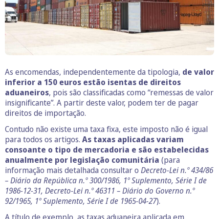
As encomendas, independentemente da tipologia,
de valor
inferior a 150 euros estão isentas de direitos
aduaneiros
, pois são classificadas como “remessas de valor
insignificante”. A partir deste valor, podem ter de pagar
direitos de importação.
Contudo não existe uma taxa fixa, este imposto não é igual
para todos os artigos.
As taxas aplicadas variam
consoante o tipo de mercadoria e são estabelecidas
anualmente por legislação comunitária
(para
informação mais detalhada consultar o
Decreto-Lei n.º 434/86
– Diário da República n.º 300/1986, 1º Suplemento, Série I de
1986-12-31, Decreto-Lei n.º 46311 – Diário do Governo n.º
92/1965, 1º Suplemento, Série I de 1965-04-27
).
A título de exemplo, as taxas aduaneira aplicada em