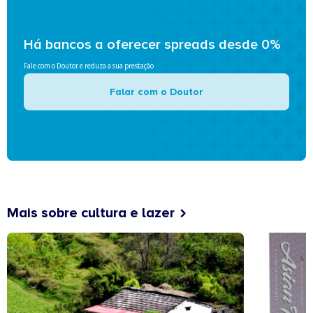
Há bancos a oferecer spreads desde 0%
Fale com o Doutor e reduza a sua prestação
Falar com o Doutor
Mais sobre cultura e lazer