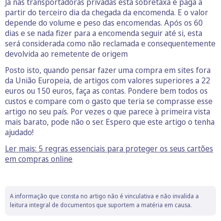
Já nas transportadoras privadas esta sobretaxa é paga a
partir do terceiro dia da chegada da encomenda. E o valor
depende do volume e peso das encomendas. Após os 60
dias e se nada fizer para a encomenda seguir até si, esta
será considerada como não reclamada e consequentemente
devolvida ao remetente de origem
Posto isto, quando pensar fazer uma compra em sites fora
da União Europeia, de artigos com valores superiores a 22
euros ou 150 euros, faça as contas. Pondere bem todos os
custos e compare com o gasto que teria se comprasse esse
artigo no seu país. Por vezes o que parece à primeira vista
mais barato, pode não o ser. Espero que este artigo o tenha
ajudado!
Ler mais: 5 regras essenciais para proteger os seus cartões
em compras online
A informação que consta no artigo não é vinculativa e não invalida a
leitura integral de documentos que suportem a matéria em causa.