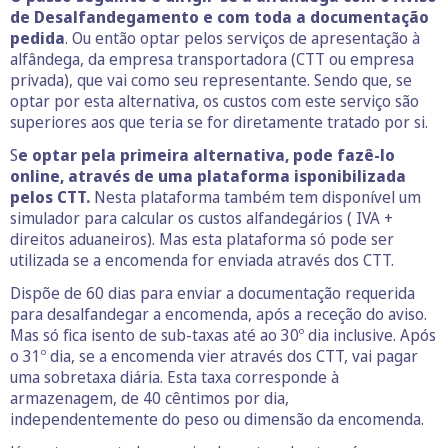
de Desalfandegamento e com toda a documentação
pedida
. Ou então optar pelos serviços de apresentação à
alfândega, da empresa transportadora (CTT ou empresa
privada), que vai como seu representante. Sendo que, se
optar por esta alternativa, os custos com este serviço são
superiores aos que teria se for diretamente tratado por si.
S
e optar pela primeira alternativa, pode fazê-lo
online, através de uma plataforma isponibilizada
pelos CTT.
Nesta plataforma também tem disponível um
simulador para calcular os custos alfandegários ( IVA +
direitos aduaneiros). Mas esta plataforma só pode ser
utilizada se a encomenda for enviada através dos CTT.
Dispõe de 60 dias para enviar a documentação requerida
para desalfandegar a encomenda, após a receção do aviso.
Mas só fica isento de sub-taxas até ao 30º dia inclusive. Após
o 31º dia, se a encomenda vier através dos CTT, vai pagar
uma sobretaxa diária. Esta taxa corresponde à
armazenagem, de 40 cêntimos por dia,
independentemente do peso ou dimensão da encomenda.