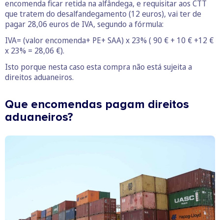
encomenda ficar retida na alfândega, e requisitar aos CTT
que tratem do desalfandegamento (12 euros), vai ter de
pagar 28,06 euros de IVA, segundo a fórmula:
IVA= (valor encomenda+ PE+ SAA) x 23% ( 90 € + 10 € +12 €
x 23% = 28,06 €).
Isto porque nesta caso esta compra não está sujeita a
direitos aduaneiros.
Que encomendas pagam direitos
aduaneiros?