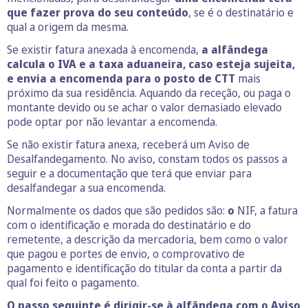
que fazer prova do seu conteúdo
, se é o destinatário e
qual a origem da mesma.
Se existir fatura anexada à encomenda,
a alfândega
calcula o IVA e a taxa aduaneira, caso esteja sujeita,
e envia a encomenda para o posto de CTT
mais
próximo da sua residência. Aquando da receção, ou paga o
montante devido ou se achar o valor demasiado elevado
pode optar por não levantar a encomenda.
Se não existir fatura anexa, receberá um Aviso de
Desalfandegamento. No aviso, constam todos os passos a
seguir e a documentação que terá que enviar para
desalfandegar a sua encomenda.
Normalmente os dados que são pedidos são:
o
NIF, a fatura
com o identificação e morada do destinatário e do
remetente, a descrição da mercadoria, bem como o valor
que pagou e portes de envio, o comprovativo de
pagamento e identificação do titular da conta a partir da
qual foi feito o pagamento.
O passo seguinte é dirigir-se à alfândega com o Aviso