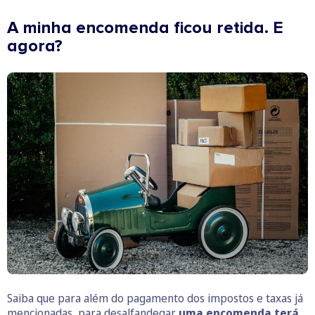
A minha encomenda ficou retida. E
agora?
Saiba que para além do pagamento dos impostos e taxas já
mencionadas, para desalfandegar
uma encomenda terá