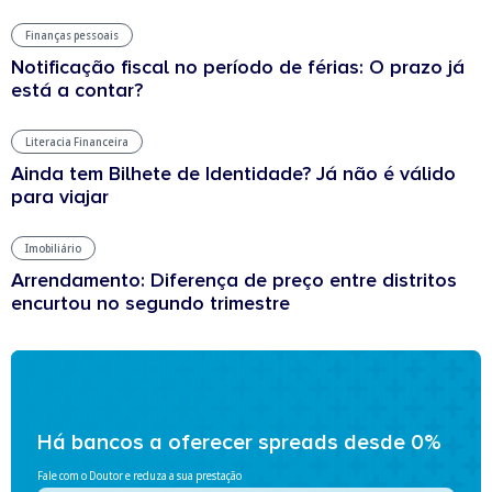
Finanças pessoais
Notificação fiscal no período de férias: O prazo já
está a contar?
Literacia Financeira
Ainda tem Bilhete de Identidade? Já não é válido
para viajar
Imobiliário
Arrendamento: Diferença de preço entre distritos
encurtou no segundo trimestre
Há bancos a oferecer spreads desde 0%
Fale com o Doutor e reduza a sua prestação