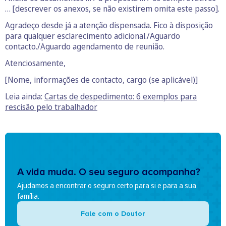
… [descrever os anexos, se não existirem omita este passo].
Agradeço desde já a atenção dispensada. Fico à disposição
para qualquer esclarecimento adicional./Aguardo
contacto./Aguardo agendamento de reunião.
Atenciosamente,
[Nome, informações de contacto, cargo (se aplicável)]
Leia ainda:
Cartas de despedimento: 6 exemplos para
rescisão pelo trabalhador
A vida muda. O seu seguro acompanha?
Ajudamos a encontrar o seguro certo para si e para a sua
família.
Fale com o Doutor