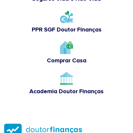
PPR SGF Doutor Finanças
Comprar Casa
Academia Doutor Finanças