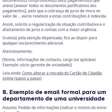
documento(s) comprovativo(s) do(s) pagamento(s) que
anexo [anexar todos os documentos justificativos dos
pagamentos], pelo que a cobrança de juros de mora no
valor de … euros relativos a estas contribuições é indevida.
Assim, solicito a regularização da situação contributiva e o
afastamento de juros e coimas com a maior urgência.
Grato(a) pela atenção dispensada, fico ao dispor para
qualquer esclarecimento adicional.
Atenciosamente,
[Nome, informações de contacto, cargo (se aplicável.
Exemplo: sócio-gerente de sociedade)]
Leia ainda:
Como alterar a morada do Cartão de Cidadão
online (passo a passo)
8. Exemplo de email formal para um
departamento de uma universidade
Assunto: Pedido de informações [indicar o motivo do envio