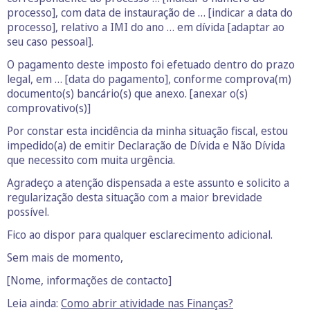
processo], com data de instauração de … [indicar a data do
processo], relativo a IMI do ano … em dívida [adaptar ao
seu caso pessoal].
O pagamento deste imposto foi efetuado dentro do prazo
legal, em … [data do pagamento], conforme comprova(m)
documento(s) bancário(s) que anexo. [anexar o(s)
comprovativo(s)]
Por constar esta incidência da minha situação fiscal, estou
impedido(a) de emitir Declaração de Dívida e Não Dívida
que necessito com muita urgência.
Agradeço a atenção dispensada a este assunto e solicito a
regularização desta situação com a maior brevidade
possível.
Fico ao dispor para qualquer esclarecimento adicional.
Sem mais de momento,
[Nome, informações de contacto]
Leia ainda:
Como abrir atividade nas Finanças?