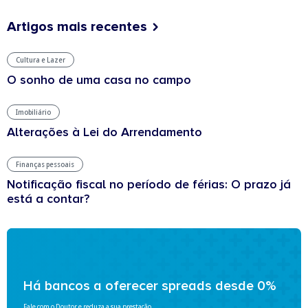
Artigos mais recentes
Cultura e Lazer
O sonho de uma casa no campo
Imobiliário
Alterações à Lei do Arrendamento
Finanças pessoais
Notificação fiscal no período de férias: O prazo já
está a contar?
Há bancos a oferecer spreads desde 0%
Fale com o Doutor e reduza a sua prestação