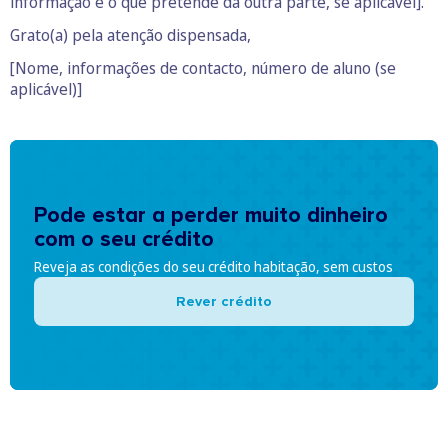
informação e o que pretende da outra parte, se aplicável].
Grato(a) pela atenção dispensada,
[Nome, informações de contacto, número de aluno (se
aplicável)]
Pode estar a perder muito dinheiro
com o seu crédito
Reveja as condições do seu crédito habitação, sem custos
Rever crédito