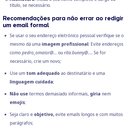
título, se necessário.
Recomendações para não errar ao redigir
um email formal
Se usar o seu endereço eletrónico pessoal verifique se o
mesmo dá uma
imagem profissional
. Evite endereços
como
pedro_omaior@…
ou
rita.bunny@….
Se for
necessário, crie um novo
;
Use um
tom adequado
ao destinatário e uma
linguagem cuidada
;
Não use
termos demasiado informais,
gíria
nem
emojis
;
Seja claro e
objetivo,
evite emails longos e com muitos
parágrafos;