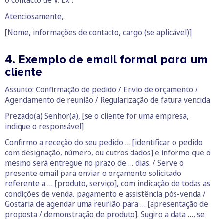
o contacto de V. Exª.
Atenciosamente,
[Nome, informações de contacto, cargo (se aplicável)]
4. Exemplo de email formal para um
cliente
Assunto: Confirmação de pedido / Envio de orçamento /
Agendamento de reunião / Regularização de fatura vencida
Prezado(a) Senhor(a), [se o cliente for uma empresa,
indique o responsável]
Confirmo a receção do seu pedido … [identificar o pedido
com designação, número, ou outros dados] e informo que o
mesmo será entregue no prazo de … dias. / Serve o
presente email para enviar o orçamento solicitado
referente a … [produto, serviço], com indicação de todas as
condições de venda, pagamento e assistência pós-venda /
Gostaria de agendar uma reunião para … [apresentação de
proposta / demonstração de produto]. Sugiro a data …, se