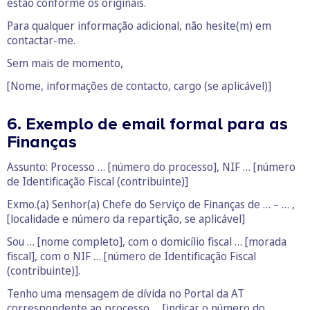
estão conforme os originais.
Para qualquer informação adicional, não hesite(m) em
contactar-me.
Sem mais de momento,
[Nome, informações de contacto, cargo (se aplicável)]
6. Exemplo de email formal para as
Finanças
Assunto: Processo … [número do processo], NIF … [número
de Identificação Fiscal (contribuinte)]
Exmo.(a) Senhor(a) Chefe do Serviço de Finanças de … – … ,
[localidade e número da repartição, se aplicável]
Sou … [nome completo], com o domicílio fiscal … [morada
fiscal], com o NIF … [número de Identificação Fiscal
(contribuinte)].
Tenho uma mensagem de dívida no Portal da AT
correspondente ao processo … [indicar o número do