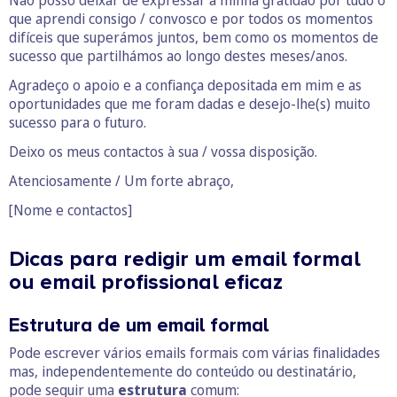
Não posso deixar de expressar a minha gratidão por tudo o
que aprendi consigo / convosco e por todos os momentos
difíceis que superámos juntos, bem como os momentos de
sucesso que partilhámos ao longo destes meses/anos.
Agradeço o apoio e a confiança depositada em mim e as
oportunidades que me foram dadas e desejo-lhe(s) muito
sucesso para o futuro.
Deixo os meus contactos à sua / vossa disposição.
Atenciosamente / Um forte abraço,
[Nome e contactos]
Dicas para redigir um email formal
ou email profissional eficaz
Estrutura de um email formal
Pode escrever vários emails formais com várias finalidades
mas, independentemente do conteúdo ou destinatário,
pode seguir uma
estrutura
comum: