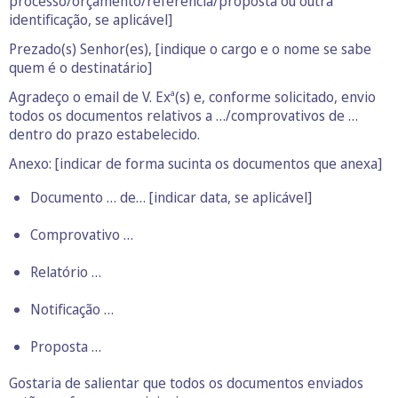
processo/orçamento/referência/proposta ou outra
identificação, se aplicável]
Prezado(s) Senhor(es), [indique o cargo e o nome se sabe
quem é o destinatário]
Agradeço o email de V. Exª(s) e, conforme solicitado, envio
todos os documentos relativos a …/comprovativos de …
dentro do prazo estabelecido.
Anexo: [indicar de forma sucinta os documentos que anexa]
Documento … de… [indicar data, se aplicável]
Comprovativo …
Relatório …
Notificação …
Proposta …
Gostaria de salientar que todos os documentos enviados