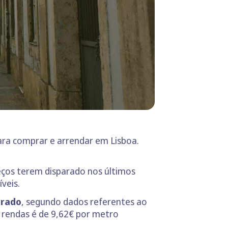
ara comprar e arrendar em Lisboa.
eços terem disparado nos últimos
veis.
drado
, segundo dados referentes ao
as rendas é de 9,62€ por metro