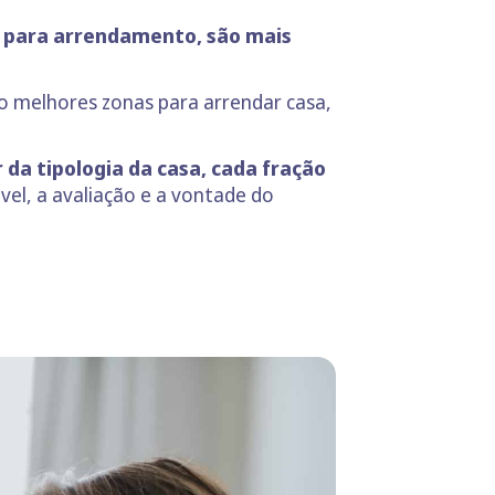
r para arrendamento, são mais
co melhores zonas para arrendar casa,
da tipologia da casa, cada fração
vel, a avaliação e a vontade do