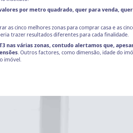
 valores por metro quadrado, quer para venda, que
rar as cinco melhores zonas para comprar casa e as cin
ria trazer resultados diferentes para cada finalidade.
 nas várias zonas, contudo alertamos que, apesar 
mensões
. Outros factores, como dimensão, idade do imó
o imóvel.