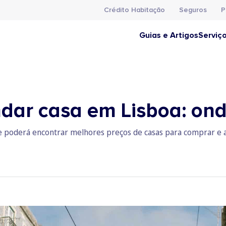
Crédito Habitação
Seguros
P
Guias e Artigos
Serviç
dar casa em Lisboa: ond
e poderá encontrar melhores preços de casas para comprar e a