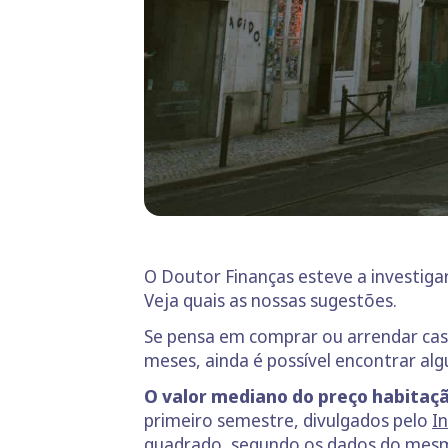
O Doutor Finanças esteve a investiga
Veja quais as nossas sugestões.
Se pensa em comprar ou arrendar cas
meses, ainda é possível encontrar al
O valor mediano do preço habitaçã
primeiro semestre, divulgados pelo
In
quadrado, segundo os dados do mesm