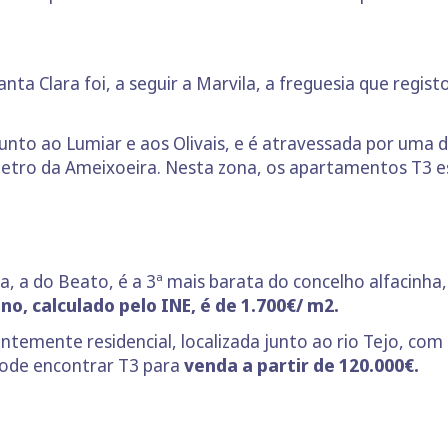
nta Clara foi, a seguir a Marvila, a freguesia que regis
junto ao Lumiar e aos Olivais, e é atravessada por uma d
 metro da Ameixoeira. Nesta zona, os apartamentos T3 
a, a do Beato, é a 3ª mais barata do concelho alfacinha,
no, calculado pelo INE, é de 1.700€/ m2.
temente residencial, localizada junto ao rio Tejo, com
pode encontrar T3 para
venda a partir de 120.000€.