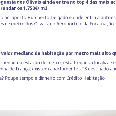
eguesia dos Olivais ainda entra no top 4 das mais a
 rondar os 1.750€/ m2.
za o aeroporto Humberto Delgado e onde entra a autoes
ões de metro dos Olivais, do Aeroporto e da Encarnação.
 valor mediano de habitação por metro mais alto qu
 nenhuma estação de metro, esta freguesia localiza-se 
enha de França, existem apartamentos T3 destinado a
v
oa? Poupe tempo e dinheiro com Crédito Habitação