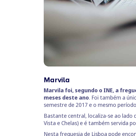
Marvila
Marvila foi, segundo o INE, a freg
meses deste ano
. Foi também a úni
semestre de 2017 e o mesmo período
Bastante central, localiza-se ao lado
Vista e Chelas) e é também servida po
Nesta freguesia de Lisboa pode encon