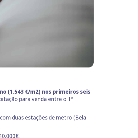
no (1.543 €/m2) nos primeiros seis
bitação para venda entre o 1º
ta com duas estações de metro (Bela
40.000€.