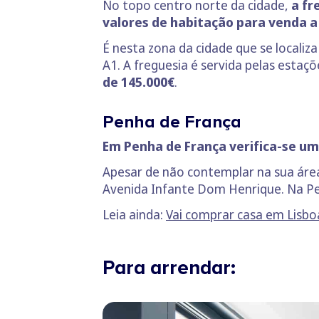
No topo centro norte da cidade,
a fr
valores de habitação para venda a
É nesta zona da cidade que se locali
A1. A freguesia é servida pelas estaç
de 145.000€
.
Penha de França
Em Penha de França verifica-se um
Apesar de não contemplar na sua área
Avenida Infante Dom Henrique. Na P
Leia ainda:
Vai comprar casa em Lisb
Para arrendar: