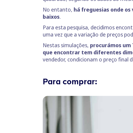
No entanto,
há freguesias onde os
baixos
.
Para esta pesquisa, decidimos encont
uma vez que a variação de preços pode
Nestas simulações,
procurámos um T3
que encontrar tem diferentes di
vendedor, condicionam o preço final d
Para comprar: