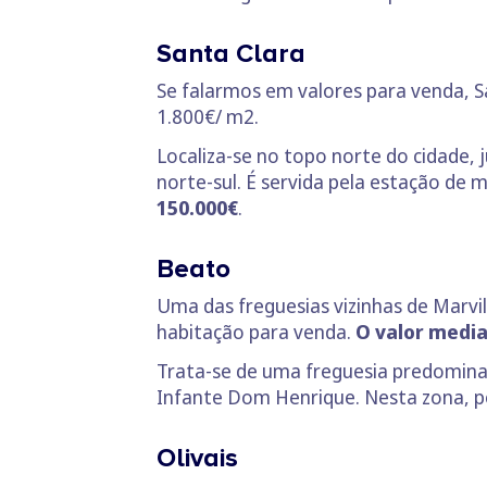
Santa Clara
Se falarmos em valores para venda, Sa
1.800€/ m2.
Localiza-se no topo norte do cidade, 
norte-sul. É servida pela estação de
150.000€
.
Beato
Uma das freguesias vizinhas de Marvil
habitação para venda.
O valor media
Trata-se de uma freguesia predominan
Infante Dom Henrique. Nesta zona, 
Olivais