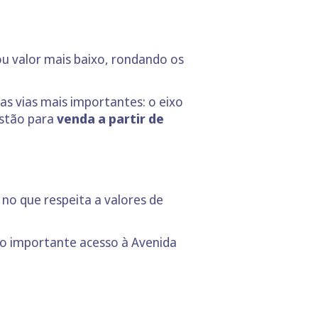
tou valor mais baixo, rondando os
as vias mais importantes: o eixo
estão para
venda a partir de
 no que respeita a valores de
 o importante acesso à Avenida