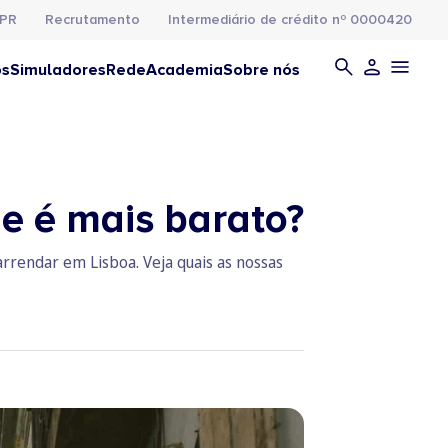
PR
Recrutamento
Intermediário de crédito nº 0000420
os
Simuladores
Rede
Academia
Sobre nós
e é mais barato?
rrendar em Lisboa. Veja quais as nossas