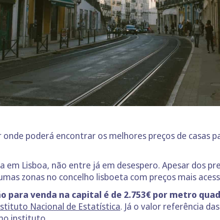
r onde poderá encontrar os melhores preços de casas p
a em Lisboa, não entre já em desespero. Apesar dos pr
gumas zonas no concelho lisboeta com preços mais acessí
o para venda na capital é de 2.753€ por metro qua
stituto Nacional de Estatística
. Já o valor referência d
o instituto.