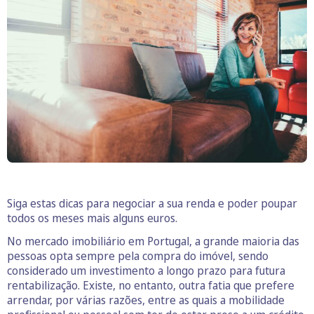
Siga estas dicas para negociar a sua renda e poder poupar
todos os meses mais alguns euros.
No mercado imobiliário em Portugal, a grande maioria das
pessoas opta sempre pela compra do imóvel, sendo
considerado um investimento a longo prazo para futura
rentabilização. Existe, no entanto, outra fatia que prefere
arrendar, por várias razões, entre as quais a mobilidade