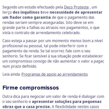
Segundo um estudo efectuado pela
Deco Proteste
, um
terço
dos inquilinos t
eve
necessidade de apresentar
um fiador como garantia
de que o pagamento das
rendas seriam sempre asseguradas. Isto deve se em
grande parte a falhas ou atrasos nos pagamentos, o que
viola o contrato de arrendamento celebrado.
Caso esteja a passar por um momento menos bom a nível
profissional ou pessoal, tal pode interferir com o
pagamento da renda. Se tal ocorrer, fale com o seu
senhorio. Se ficar sensível à sua situação pode estabelecer
um compromisso consigo de não aumentar o valor a pagar,
num prazo definido.
Leia ainda:
Programas de apoio ao arrendamento
Firme compromissos
Outra dica para negociar um valor de renda é dialogar com
o seu senhorio e
apresentar soluções para pequenas
obras que a casa precise.
A flexibilidade nestes casos