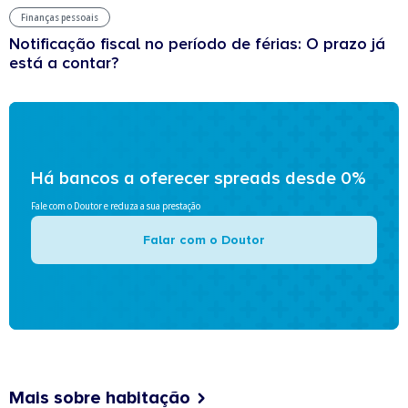
Finanças pessoais
Notificação fiscal no período de férias: O prazo já
está a contar?
Há bancos a oferecer spreads desde 0%
Fale com o Doutor e reduza a sua prestação
Falar com o Doutor
Mais sobre habitação