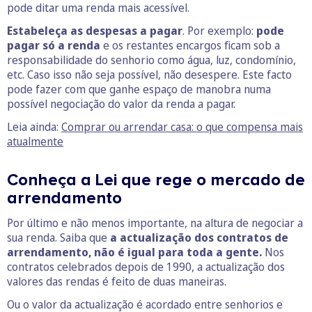
pode ditar uma renda mais acessível.
Estabeleça as despesas a pagar
. Por exemplo:
pode
pagar só a renda
e os restantes encargos ficam sob a
responsabilidade do senhorio como água, luz, condomínio,
etc. Caso isso não seja possível, não desespere. Este facto
pode fazer com que ganhe espaço de manobra numa
possível negociação do valor da renda a pagar.
Leia ainda:
Comprar ou arrendar casa: o que compensa mais
atualmente
Conheça a Lei que rege o mercado de
arrendamento
Por último e não menos importante, na altura de negociar a
sua renda. Saiba que
a actualização dos contratos de
arrendamento, não é igual para toda a gente.
Nos
contratos celebrados depois de 1990, a actualização dos
valores das rendas é feito de duas maneiras.
Ou o valor da actualização é acordado entre senhorios e