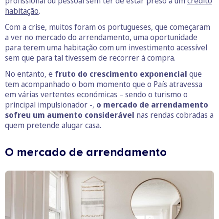
profissional ou pessoal sem ter de estar preso a um
crédito
habitação
.
Com a crise, muitos foram os portugueses, que começaram
a ver no mercado do arrendamento, uma oportunidade
para terem uma habitação com um investimento acessível
sem que para tal tivessem de recorrer à compra.
No entanto, e
fruto do crescimento exponencial
que
tem acompanhado o bom momento que o País atravessa
em várias vertentes económicas – sendo o turismo o
principal impulsionador -,
o mercado de arrendamento
sofreu um aumento considerável
nas rendas cobradas a
quem pretende alugar casa.
O mercado de arrendamento