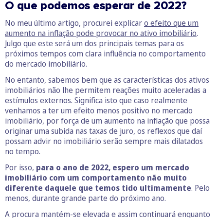
O que podemos esperar de 2022?
No meu último artigo, procurei explicar
o efeito que um
aumento na inflação pode provocar no ativo imobiliário
.
Julgo que este será um dos principais temas para os
próximos tempos com clara influência no comportamento
do mercado imobiliário.
No entanto, sabemos bem que as características dos ativos
imobiliários não lhe permitem reações muito aceleradas a
estímulos externos. Significa isto que caso realmente
venhamos a ter um efeito menos positivo no mercado
imobiliário, por força de um aumento na inflação que possa
originar uma subida nas taxas de juro, os reflexos que daí
possam advir no imobiliário serão sempre mais dilatados
no tempo.
Por isso,
para o ano de 2022, espero um mercado
imobiliário com um comportamento não muito
diferente daquele que temos tido ultimamente
. Pelo
menos, durante grande parte do próximo ano.
A procura mantém-se elevada e assim continuará enquanto