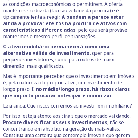
as condições macroeconómicas o permitirem. A oferta
mantém-se reduzida (face ao volume da procura) e é
tipicamente lenta a reagir.
A pandemia parece estar
ainda a provocar efeitos na procura de ativos com
características diferenciadas
, pelo que será provável
mantermos o mesmo perfil de transações.
O ativo imobiliário permanecerá como uma
alternativa válida de investimento
, quer para
pequenos investidores, como para outros de maior
dimensão, mais qualificados.
Mas é importante perceber que o investimento em imóveis
é, pela natureza do próprio ativo, um investimento de
longo prazo. E
no médio/longo prazo, há riscos claros
que importa procurar antecipar e minimizar
.
Leia ainda:
Que riscos corremos ao investir em imobiliário?
Por isso, esteja atento aos sinais que o mercado vai dando.
Procure diversificar os seus investimentos
, não se
concentrando em absoluto na geração de mais-valias.
Constitua uma carteira que contemple imóveis que gerem