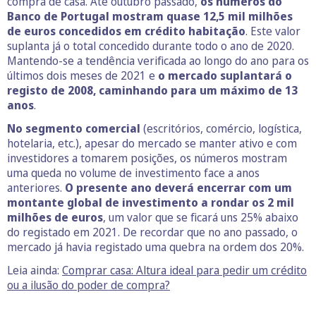
compra de casa. Até outubro passado,
os números do
Banco de Portugal mostram quase 12,5 mil milhões
de euros concedidos em crédito habitação
. Este valor
suplanta já o total concedido durante todo o ano de 2020.
Mantendo-se a tendência verificada ao longo do ano para os
últimos dois meses de 2021 e
o mercado suplantará o
registo de 2008, caminhando para um máximo de 13
anos
.
No segmento comercial
(escritórios, comércio, logística,
hotelaria, etc.), apesar do mercado se manter ativo e com
investidores a tomarem posições, os números mostram
uma queda no volume de investimento face a anos
anteriores.
O presente ano deverá encerrar com um
montante global de investimento a rondar os 2 mil
milhões de euros
, um valor que se ficará uns 25% abaixo
do registado em 2021. De recordar que no ano passado, o
mercado já havia registado uma quebra na ordem dos 20%.
Leia ainda:
Comprar casa: Altura ideal para pedir um crédito
ou a ilusão do poder de compra?