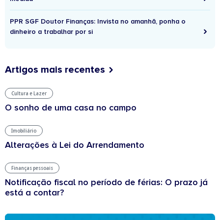
PPR SGF Doutor Finanças: Invista no amanhã, ponha o
dinheiro a trabalhar por si
Artigos mais recentes
Cultura e Lazer
O sonho de uma casa no campo
Imobiliário
Alterações à Lei do Arrendamento
Finanças pessoais
Notificação fiscal no período de férias: O prazo já
está a contar?