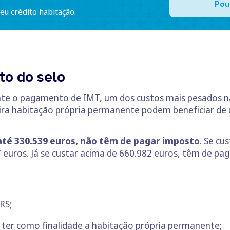
Pou
u crédito habitação.
to do selo
e o pagamento de IMT, um dos custos mais pesados na 
ra habitação própria permanente podem beneficiar de u
até 330.539 euros, não têm de pagar imposto
. Se cu
 euros. Já se custar acima de 660.982 euros, têm de p
RS;
 ter como finalidade a habitação própria permanente;