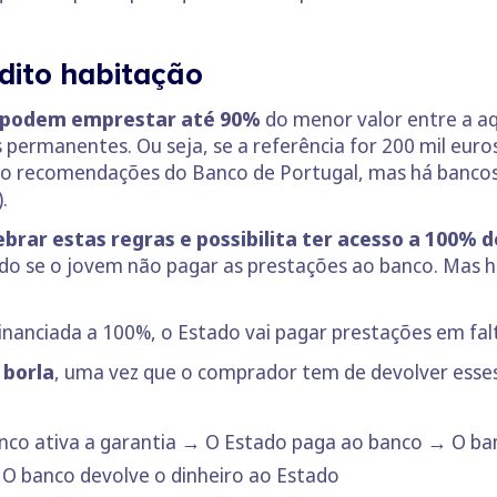
dito habitação
ó podem emprestar até 90%
do menor valor entre a aq
permanentes. Ou seja, se a referência for 200 mil euros
ão recomendações do Banco de Portugal, mas há bancos 
.
brar estas regras e possibilita ter acesso a 100% 
ndo se o jovem não pagar as prestações ao banco. Mas 
inanciada a 100%, o Estado vai pagar prestações em falta
 borla
, uma vez que o comprador tem de devolver esses 
co ativa a garantia → O Estado paga ao banco → O banc
O banco devolve o dinheiro ao Estado