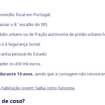
omicílio fiscal em Portugal;
sar o 8.º escalão do IRS;
rédio urbano ou de fração autónoma de prédio urbano ha
 e à Segurança Social;
rantia pessoal do Estado;
eder os 450 mil euros.
durante 10 anos
, sendo que a contagem não renova em
to habitação jovem: Saiba como funciona
 de casa?