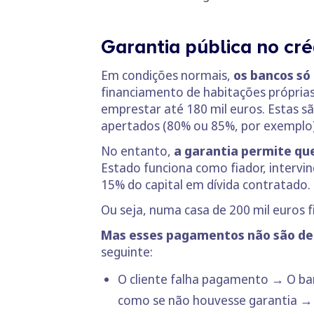
Garantia pública no cré
Em condições normais,
os bancos s
financiamento de habitações próprias 
emprestar até 180 mil euros. Estas s
apertados (80% ou 85%, por exemplo)
No entanto,
a garantia permite que
Estado funciona como fiador, intervi
15% do capital em dívida contratado.
Ou seja, numa casa de 200 mil euros f
Mas esses pagamentos não são de
seguinte:
O cliente falha pagamento → O ban
como se não houvesse garantia → 