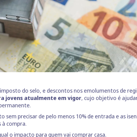
e imposto do selo, e descontos nos emolumentos de regi
ra jovens atualmente em vigor
, cujo objetivo é ajud
a permanente.
dito sem precisar de pelo menos 10% de entrada e as ise
s à compra.
ual o impacto para quem vai comprar casa.