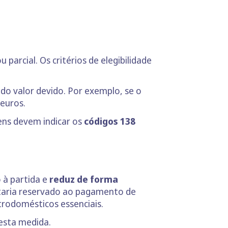
arcial. Os critérios de elegibilidade
do valor devido. Por exemplo, se o
 euros.
ens devem indicar os
códigos 138
 à partida e
reduz de forma
staria reservado ao pagamento de
trodomésticos essenciais.
esta medida.