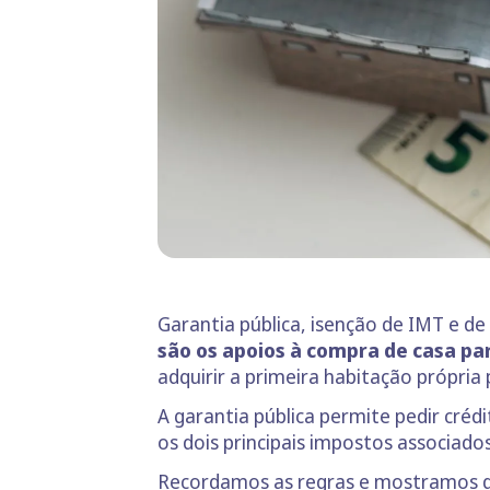
Garantia pública, isenção de IMT e d
são os apoios à compra de casa pa
adquirir a primeira habitação própri
A garantia pública permite pedir cré
os dois principais impostos associado
Recordamos as regras e mostramos q