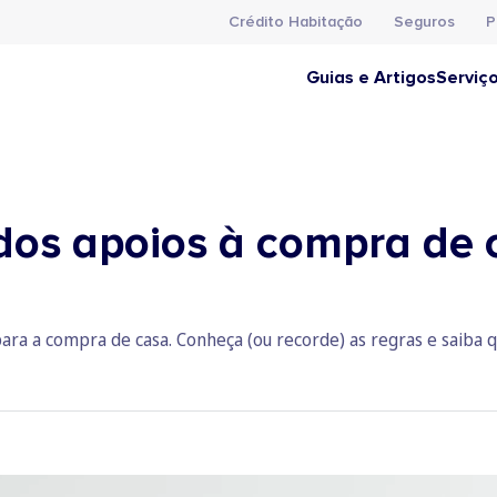
Crédito Habitação
Seguros
P
Guias e Artigos
Serviç
dos apoios à compra de 
ara a compra de casa. Conheça (ou recorde) as regras e saiba q