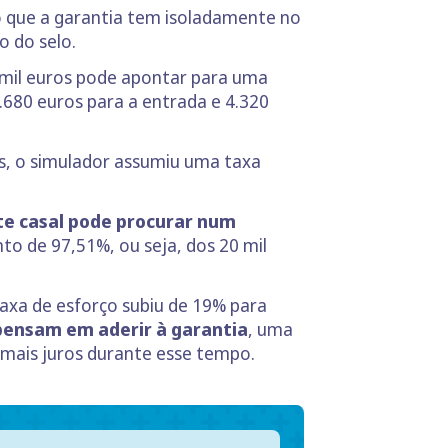
o que a garantia tem isoladamente no
o do selo.
0 mil euros pode apontar para uma
.680 euros para a entrada e 4.320
as, o simulador assumiu uma taxa
ste casal pode procurar num
to de 97,51%, ou seja, dos 20 mil
taxa de esforço subiu de 19% para
pensam em aderir à garantia
, uma
 mais juros durante esse tempo.