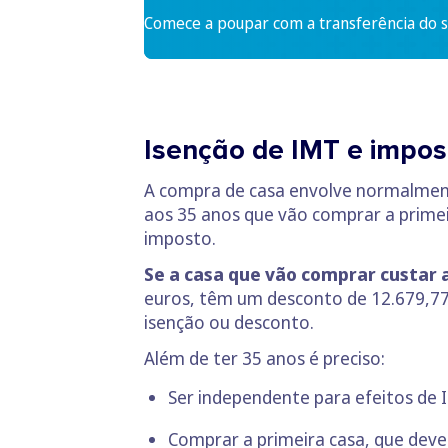
Comece a poupar com a transferência do se
Isenção de IMT e impos
A compra de casa envolve normalment
aos 35 anos que vão comprar a primei
imposto.
Se a casa que vão comprar custar 
euros, têm um desconto de 12.679,77
isenção ou desconto.
Além de ter 35 anos é preciso:
Ser independente para efeitos de I
Comprar a primeira casa, que deve