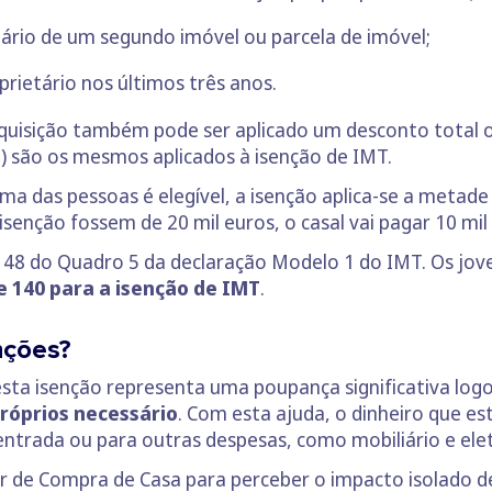
tário de um segundo imóvel ou parcela de imóvel;
prietário nos últimos três anos.
uisição também pode ser aplicado um desconto total ou p
 são os mesmos aplicados à isenção de IMT.
a das pessoas é elegível, a isenção aplica-se a metade 
senção fossem de 20 mil euros, o casal vai pagar 10 mil
 48 do Quadro 5 da declaração Modelo 1 do IMT. Os jov
e 140 para a isenção de IMT
.
nções?
sta isenção representa uma poupança significativa logo
róprios necessário
. Com esta ajuda, o dinheiro que e
entrada ou para outras despesas, como mobiliário e ele
r de Compra de Casa para perceber o impacto isolado d