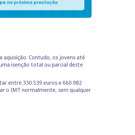
pe na próxima prestação
aquisição. Contudo, os jovens até
ma isenção total ou parcial deste
star entre 330.539 euros e 660.982
agar o IMT normalmente, sem qualquer