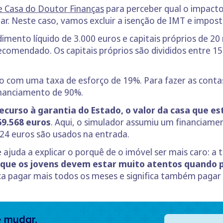
 Casa do Doutor Finanças
para perceber qual o impact
r. Neste caso, vamos excluir a isenção de IMT e impost
imento líquido de 3.000 euros e capitais próprios de 2
comendado. Os capitais próprios são divididos entre 15
do com uma taxa de esforço de 19%. Para fazer as cont
inanciamento de 90%.
curso à garantia do Estado, o valor da casa que e
9.568 euros
. Aqui, o simulador assumiu um financiamen
724 euros são usados na entrada.
ajuda a explicar o porquê de o imóvel ser mais caro: a 
 que os jovens devem estar muito atentos quando 
ca pagar mais todos os meses e significa também pagar
e mudar.