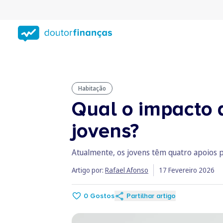
Saltar
para
conteúdo
principal
Habitação
Qual o impacto 
jovens?
Atualmente, os jovens têm quatro apoios p
Artigo por:
Rafael Afonso
17 Fevereiro 2026
0
Gostos
Partilhar artigo