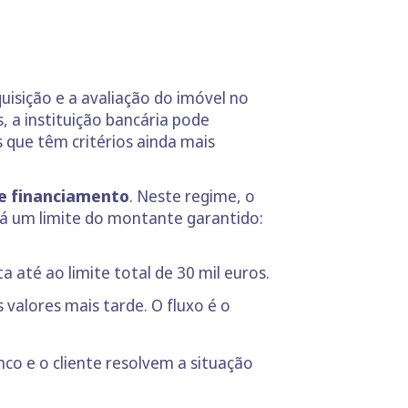
uisição e a avaliação do imóvel no
, a instituição bancária pode
que têm critérios ainda mais
de financiamento
. Neste regime, o
há um limite do montante garantido:
 até ao limite total de 30 mil euros.
valores mais tarde. O fluxo é o
o e o cliente resolvem a situação