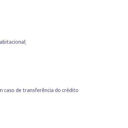
bitacional;
 caso de transferência do crédito