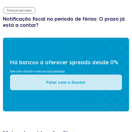
Finanças pessoais
Notificação fiscal no período de férias: O prazo já
está a contar?
Há bancos a oferecer spreads desde 0%
Fale com o Doutor e reduza a sua prestação
Falar com o Doutor