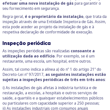
efetuar uma nova instalação de gás
para garantir o
seu fornecimento em segurança.
Regra geral,
é o proprietário da instalação
, que trata da
inspeção através de uma Entidade Inspetora de Gás. Assim,
esta pode aceder ao projeto da instalação de gás e à
respetiva declaração de conformidade de execução.
Inspeção periódica
As inspeções periódicas são realizadas
consoante a
utilização dada ao edifício
. Por exemplo, se é um
restaurante, uma escola, um hospital, entre outros.
Assim, tal como indica a alínea a) do nº 1 do artigo 21º do
Decreto-Lei nº 97/2017,
as seguintes instalações estão
sujeitas a inspeções periódicas de três em três anos
:
i) As instalações de gás afetas à indústria turística e de
restauração, a escolas, a hospitais e outros serviços de
saúde, a quartéis e a quaisquer estabelecimentos públicos
ou particulares com capacidade superior a 250 pessoas;
ii) As instalações industriais com consumos anuais