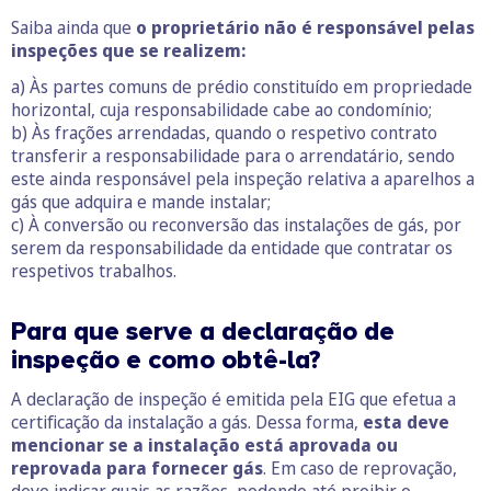
Saiba ainda que
o proprietário não é responsável pelas
inspeções que se realizem:
a) Às partes comuns de prédio constituído em propriedade
horizontal, cuja responsabilidade cabe ao condomínio;
b) Às frações arrendadas, quando o respetivo contrato
transferir a responsabilidade para o arrendatário, sendo
este ainda responsável pela inspeção relativa a aparelhos a
gás que adquira e mande instalar;
c) À conversão ou reconversão das instalações de gás, por
serem da responsabilidade da entidade que contratar os
respetivos trabalhos.
Para que serve a declaração de
inspeção e como obtê-la?
A declaração de inspeção é emitida pela EIG que efetua a
certificação da instalação a gás. Dessa forma,
esta deve
mencionar se a instalação está aprovada ou
reprovada para fornecer gás
. Em caso de reprovação,
deve indicar quais as razões, podendo até proibir o