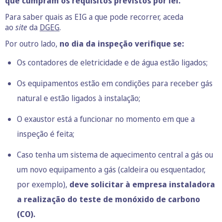
que cumpram os requisitos previstos por lei.
Para saber quais as EIG a que pode recorrer, aceda
ao
site
da
DGEG
.
Por outro lado,
no dia da inspeção verifique se:
Os contadores de eletricidade e de água estão ligados;
Os equipamentos estão em condições para receber gás
natural e estão ligados à instalação;
O exaustor está a funcionar no momento em que a
inspeção é feita;
Caso tenha um sistema de aquecimento central a gás ou
um novo equipamento a gás (caldeira ou esquentador,
por exemplo),
deve solicitar à empresa instaladora
a realização do teste de monóxido de carbono
(CO).