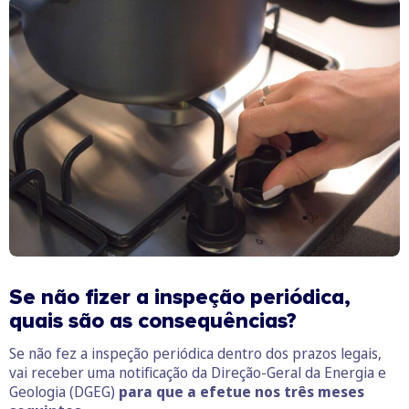
Se não fizer a inspeção periódica,
quais são as
consequências
?
Se não fez a inspeção periódica dentro dos prazos legais,
vai receber uma notificação da Direção-Geral da Energia e
Geologia (DGEG)
para que a efetue nos três meses