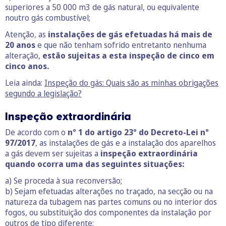
superiores a 50 000 m3 de gás natural, ou equivalente
noutro gás combustível;
Atenção, as
instalações de gás efetuadas há mais de
20 anos
e que não tenham sofrido entretanto nenhuma
alteração,
estão sujeitas a esta inspeção de cinco em
cinco anos.
Leia ainda:
Inspeção do gás: Quais são as minhas obrigações
segundo a legislação?
Inspeção extraordinária
De acordo com o
nº 1 do artigo 23º do Decreto-Lei nº
97/2017
, as instalações de gás e a instalação dos aparelhos
a gás devem ser sujeitas a
inspeção extraordinária
quando ocorra uma das seguintes situações:
a) Se proceda à sua reconversão;
b) Sejam efetuadas alterações no traçado, na secção ou na
natureza da tubagem nas partes comuns ou no interior dos
fogos, ou substituição dos componentes da instalação por
outros de tipo diferente;