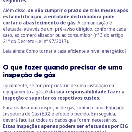
seguintes
.
Além disso,
se não cumprir o prazo de três meses após
esta notificação, a entidade distribuidora pode
cortar o abastecimento de gás
. A comunicação é
efetuada, através de um pré-aviso dirigido, conforme cada
caso, ao comercializador ou ao consumidor (nº 3 do artigo
21º do Decreto-Lei nº 97/2017).
Leia ainda:
Como tornar a casa eficiente a nível energético?
O que fazer quando precisar de uma
inspeção de gás
Igualmente, se for proprietário de uma instalação ou
equipamento a gás,
é da sua responsabilidade fazer a
inspeção e suportar os respetivos custos.
Para realizar uma inspeção de gás, contacte uma
Entidade
Inspetora de Gás (EIG
) e efetue o pedido. Em seguida,
deverá facultar todos os dados que forem necessários.
Estas inspeções apenas podem ser efetuadas por EIG