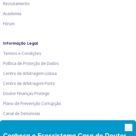
Recrutamento
Academia
Fórum
Informação Legal
Termos e Condições
Política de Proteção de Dados
Centro de Arbitragem Lisboa
Centro de Arbitragem Porto
Doutor Finanças Protege
Plano de Prevenção Corrupção
Canal de Denúncias
Livro de Reclamações
Conheça o Ecossistema Casa do Doutor