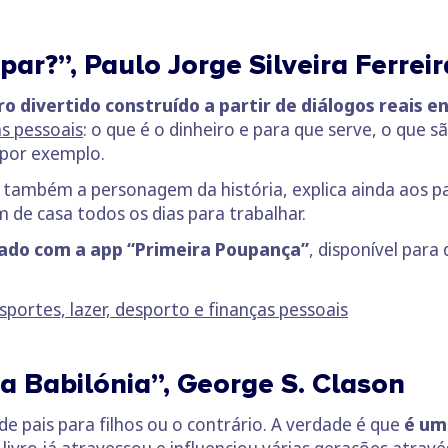
ar?”, Paulo Jorge Silveira Ferreir
ro divertido construído a partir de diálogos reais en
as pessoais
: o que é o dinheiro e para que serve, o que 
 por exemplo.
e é também a personagem da história, explica ainda aos 
m de casa todos os dias para trabalhar.
ado com a app “Primeira Poupança”
, disponível para
portes, lazer, desporto e finanças pessoais
 Babilónia”, George S. Clason
de pais para filhos ou o contrário. A verdade é que
é um