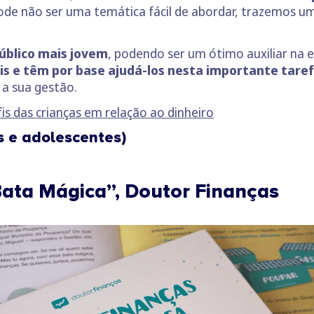
ode não ser uma temática fácil de abordar, trazemos um
público mais jovem
, podendo ser um ótimo auxiliar na e
ais e têm por base ajudá-los nesta importante tare
 a sua gestão.
is das crianças em relação ao dinheiro
as e adolescentes)
Bata Mágica”, Doutor Finanças