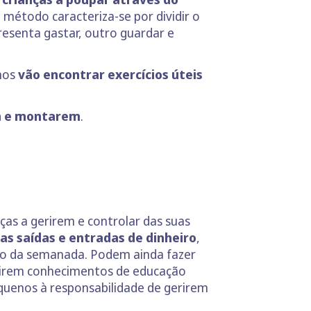
e método caracteriza-se por dividir o
resenta gastar, outro guardar e
enos
vão encontrar exercícios úteis
m e montarem
.
ças a gerirem e controlar das suas
as saídas e entradas de dinheiro
,
tão da semanada. Podem ainda fazer
irirem conhecimentos de educação
quenos à responsabilidade de gerirem