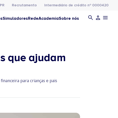
PR
Recrutamento
Intermediário de crédito nº 0000420
os
Simuladores
Rede
Academia
Sobre nós
ros que ajudam
financeira para crianças e pais