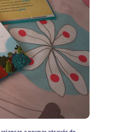
crianças a poupar através do