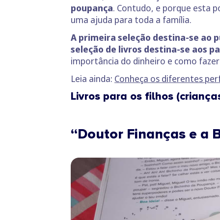
poupança
. Contudo, e porque esta p
uma ajuda para toda a família.
A primeira seleção destina-se ao 
seleção de livros destina-se aos p
importância do dinheiro e como fazer
Leia ainda:
Conheça os diferentes perf
Livros para os filhos (crianç
“Doutor Finanças e a 