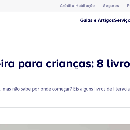
Crédito Habitação
Seguros
P
Guias e Artigos
Serviç
eira para crianças: 8 liv
, mas não sabe por onde começar? Eis alguns livros de literacia 