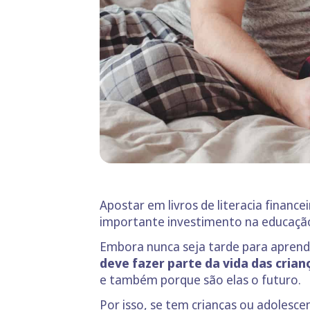
Apostar em livros de literacia financ
importante investimento na educação 
Embora nunca seja tarde para aprende
deve fazer parte da vida das cria
e também porque são elas o futuro.
Por isso, se tem crianças ou adolesc