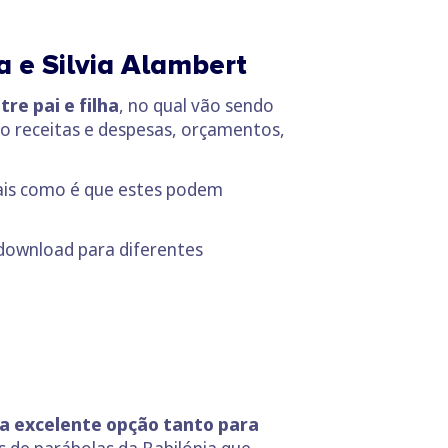
a e Silvia Alambert
tre pai e filha
, no qual vão sendo
são receitas e despesas, orçamentos,
pais como é que estes podem
 download para diferentes
a excelente opção tanto para