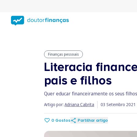
Saltar
para
conteúdo
principal
Finanças pessoais
Literacia financ
pais e filhos
Quer educar financeiramente os seus filhos
Artigo por:
Adriana Cabrita
03 Setembro 2021
0
Gostos
Partilhar artigo