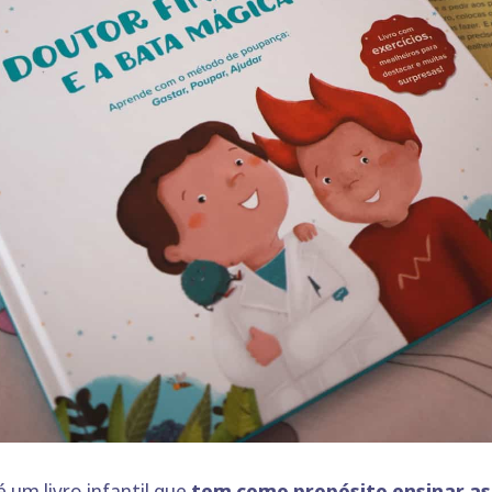
 um livro infantil que
tem como propósito ensinar as 