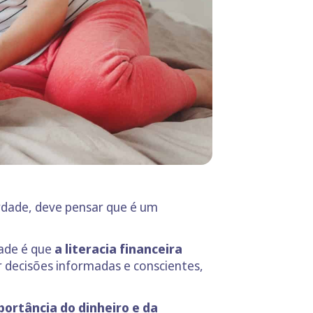
erdade, deve pensar que é um
dade é que
a literacia financeira
r decisões informadas e conscientes,
ortância do dinheiro e da