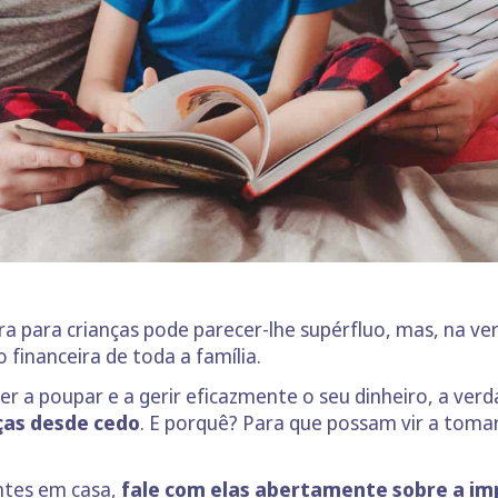
eira para crianças pode parecer-lhe supérfluo, mas, na v
financeira de toda a família.
r a poupar e a gerir eficazmente o seu dinheiro, a ver
nças desde cedo
. E porquê? Para que possam vir a toma
entes em casa,
fale com elas abertamente sobre a imp