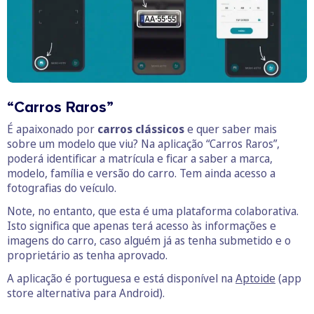
“Carros Raros”
É apaixonado por
carros clássicos
e quer saber mais
sobre um modelo que viu? Na aplicação “Carros Raros”,
poderá identificar a matrícula e ficar a saber a marca,
modelo, família e versão do carro. Tem ainda acesso a
fotografias do veículo.
Note, no entanto, que esta é uma plataforma colaborativa.
Isto significa que apenas terá acesso às informações e
imagens do carro, caso alguém já as tenha submetido e o
proprietário as tenha aprovado.
A aplicação é portuguesa e está disponível na
Aptoide
(app
store alternativa para Android).