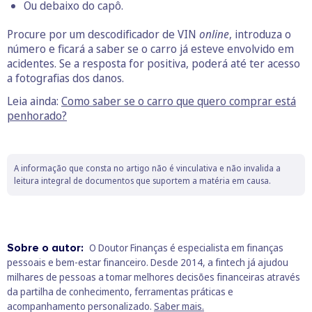
Ou debaixo do capô.
Procure por um descodificador de VIN
online
, introduza o
número e ficará a saber se o carro já esteve envolvido em
acidentes. Se a resposta for positiva, poderá até ter acesso
a fotografias dos danos.
Leia ainda:
Como saber se o carro que quero comprar está
penhorado?
A informação que consta no artigo não é vinculativa e não invalida a
leitura integral de documentos que suportem a matéria em causa.
Sobre o autor:
O Doutor Finanças é especialista em finanças
pessoais e bem‑estar financeiro. Desde 2014, a fintech já ajudou
milhares de pessoas a tomar melhores decisões financeiras através
da partilha de conhecimento, ferramentas práticas e
acompanhamento personalizado.
Saber mais.