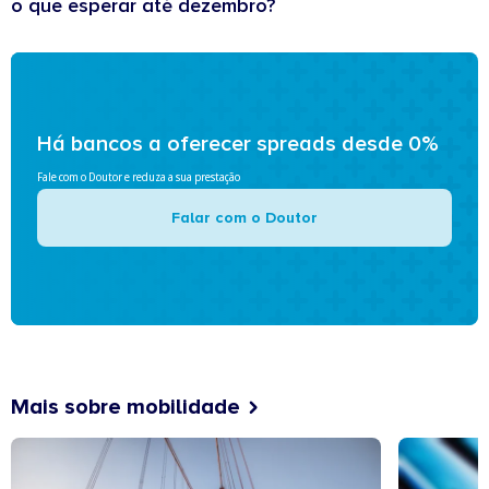
o que esperar até dezembro?
Há bancos a oferecer spreads desde 0%
Fale com o Doutor e reduza a sua prestação
Falar com o Doutor
Mais sobre mobilidade