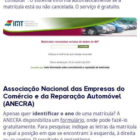
“Consultar”. O sistema informa automaticamente se a
matrícula está ou não cancelada. O serviço é gratuito.
Associação Nacional das Empresas do
Comércio e da Reparação Automóvel
(ANECRA)
Apenas quer
identificar o ano
de uma matrícula? A
ANECRA disponibiliza um
formulário
, onde pode fazê-lo
gratuitamente. Para pesquisar, indique as letras da matrícula
e qual a posição em que se encontram: à esquerda, à direita
ou ao centro. O resultado é instantâneo.