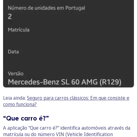
Leia ainda:
Seguro para carros clássicos: Em que consiste e
como funciona?
“Que carro é?”
A aplicação “Que carro é?” identifica automóveis através da
matrícula ou do número VIN (Vehicle Identification