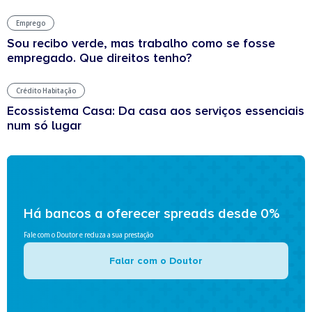
Emprego
Sou recibo verde, mas trabalho como se fosse
empregado. Que direitos tenho?
Crédito Habitação
Ecossistema Casa: Da casa aos serviços essenciais
num só lugar
Há bancos a oferecer spreads desde 0%
Fale com o Doutor e reduza a sua prestação
Falar com o Doutor