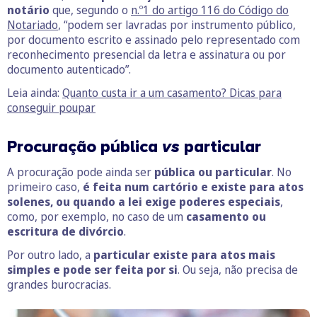
notário
que, segundo o
n.º1 do artigo 116 do Código do
Notariado
, “podem ser lavradas por instrumento público,
por documento escrito e assinado pelo representado com
reconhecimento presencial da letra e assinatura ou por
documento autenticado”.
Leia ainda:
Quanto custa ir a um casamento? Dicas para
conseguir poupar
Procuração pública
vs
particular
A procuração pode ainda ser
pública
ou
particular
. No
primeiro caso,
é feita num cartório e existe para atos
solenes, ou quando a lei
exige poderes especiais
,
como, por exemplo, no caso de um
casamento ou
escritura de divórcio
.
Por outro lado, a
particular
existe para atos mais
simples e pode ser feita por si
. Ou seja, não precisa de
grandes burocracias.