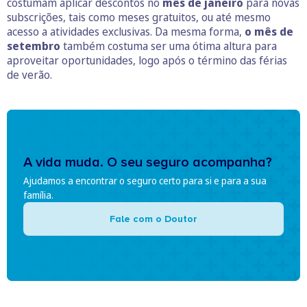
costumam aplicar descontos no
mês de janeiro
para novas
subscrições, tais como meses gratuitos, ou até mesmo
acesso a atividades exclusivas. Da mesma forma,
o mês de
setembro
também costuma ser uma ótima altura para
aproveitar oportunidades, logo após o término das férias
de verão.
A vida muda. O seu seguro acompanha?
Ajudamos a encontrar o seguro certo para si e para a sua
família.
Fale com o Doutor