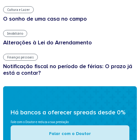
Cultura e Lazer
O sonho de uma casa no campo
Imobiliário
Alterações à Lei do Arrendamento
Finanças pessoais
Notificação fiscal no período de férias: O prazo já
está a contar?
Há bancos a oferecer spreads desde 0%
Fale com o Doutor e reduza a sua prestação
Falar com o Doutor