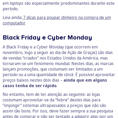
em
laptops
são especialmente predominantes durante este
período.
Leia ainda:
7 dicas para poupar dinheiro na compra de um
computador
Black Friday e Cyber Monday
A Black Friday e a Cyber Monday (que ocorrem em
novembro, logo a seguir ao dia de Ação de Graças) são dias
de vendas “criados” nos Estados Unidos da América, mas
tornaram-se um fenómeno mundial. Nestes dias, as marcas
lançam promoções, que costumam ser limitados a um
período ou a uma quantidade de
stock
. É possível aproveitar
preços baixos nestes dois dias –
ainda que em alguns
casos tenha de ser rápido
.
No entanto, tem de ter atenção ao seguinte: as lojas
costumam aproveitar-se da “febre” destes dias para
“impingir” sistemas ultrapassados a preços que não são
assim tão bons. Por isso, deve fazer sempre a sua pesquisa
antes de comprar e
não ser tentado a adquirir algo por um