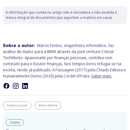
A informação que consta no artigo não é vinculativa e não invalida a
leitura integral de documentos que suportem a matéria em causa.
Sobre o autor:
Márcio Fontes, engenheiro informático, faz
análise de dados para a BMW através da joint venture Critical
TechWorks. Apaixonado por finanças pessoais, contribui com
conteúdo para o Doutor Finanças. Nos tempos livros refugia-se na
escrita, tendo já publicado: A Passagem (2017) pela Chiado Editora e
Humanamente Divino (2020) pela Cordel d'Prata.
Saber mais.
Cultura e Lazer
Vida e família
Crédito