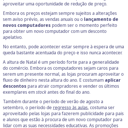
aproveitar uma oportunidade de redução de preço.
Embora os preços estejam sempre sujeitos a alterações
sem aviso prévio, as vendas anuais ou o
lançamento de
novos computadores
podem ser o momento perfeito
para obter um novo computador com um desconto
apelativo.
No entanto, pode acontecer estar sempre à espera de uma
queda bastante acentuada do preço e isso nunca acontecer.
A altura de Natal é um período forte para a generalidade
do comércio. Embora os computadores sejam caros para
serem um presente normal, as lojas procuram aproveitar o
fluxo de dinheiro nesta altura do ano. E costumam
aplicar
descontos
para atrair compradores e vender os últimos
exemplares em
stock
antes do final do ano.
Também durante o período de verão de agosto a
setembro, o período de
regresso às aulas
, costuma ser
aproveitado pelas lojas para fazerem publicidade para pais
e alunos que estão à procura de um novo computador para
lidar com as suas necessidades educativas. As promoções