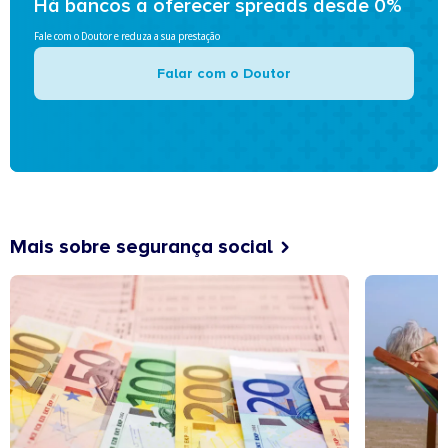
Há bancos a oferecer spreads desde 0%
Fale com o Doutor e reduza a sua prestação
Falar com o Doutor
Mais sobre segurança social