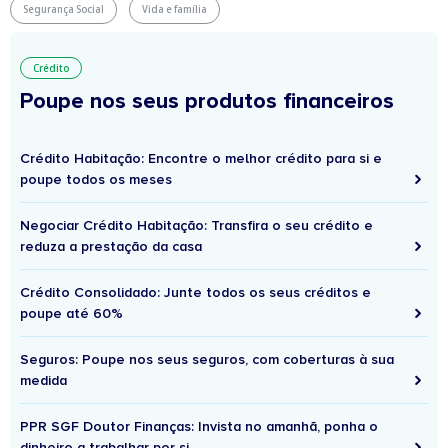
Segurança Social
Vida e família
Crédito
Poupe nos seus produtos financeiros
Crédito Habitação: Encontre o melhor crédito para si e
poupe todos os meses
Negociar Crédito Habitação: Transfira o seu crédito e
reduza a prestação da casa
Crédito Consolidado: Junte todos os seus créditos e
poupe até 60%
Seguros: Poupe nos seus seguros, com coberturas à sua
medida
PPR SGF Doutor Finanças: Invista no amanhã, ponha o
dinheiro a trabalhar por si