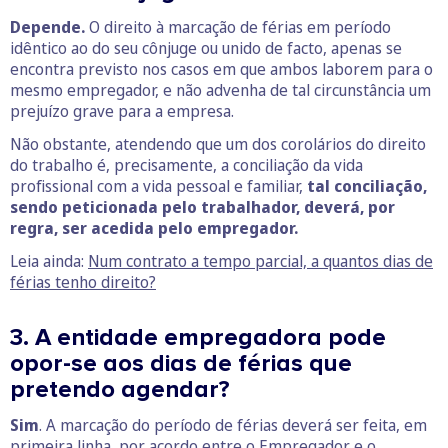
Depende.
O direito à marcação de férias em período
idêntico ao do seu cônjuge ou unido de facto, apenas se
encontra previsto nos casos em que ambos laborem para o
mesmo empregador, e não advenha de tal circunstância um
prejuízo grave para a empresa.
Não obstante, atendendo que um dos corolários do direito
do trabalho é, precisamente, a conciliação da vida
profissional com a vida pessoal e familiar,
tal conciliação,
sendo peticionada pelo trabalhador, deverá, por
regra, ser acedida pelo empregador.
Leia ainda:
Num contrato a tempo parcial, a quantos dias de
férias tenho direito?
3. A entidade empregadora pode
opor-se aos dias de férias que
pretendo agendar?
Sim
. A marcação do período de férias deverá ser feita, em
primeira linha, por acordo entre o Empregador e o