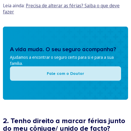
Leia ainda:
Precisa de alterar as férias? Saiba o que deve
fazer
A vida muda. O seu seguro acompanha?
Ajudamos a encontrar o seguro certo para si e para a sua
família.
Fale com o Doutor
2. Tenho direito a marcar férias junto
do meu cônjuge/ unido de facto?