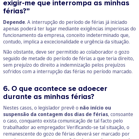
exigir-me que interrompa as minhas
férias?”
Depende
. A interrupção do período de férias já iniciado
apenas poderá ter lugar mediante exigências imperiosas do
funcionamento da empresa, conceito indeterminado que,
contudo, implica a excecionalidade e urgência da situação.
Não obstante, deve ser permitido ao colaborador o gozo
seguido de metade do período de férias a que teria direito,
sem prejuízo do direito a indemnização pelos prejuízos
sofridos com a interrupção das férias no período marcado.
6. O que acontece se adoecer
durante as minhas férias?
Nestes casos, o legislador prevê o
não início ou
suspensão da contagem dos dias de férias
, consoante
o caso, conquanto exista comunicação de tal facto pelo
trabalhador ao empregador. Verificando-se tal situação, o
remanescente do gozo de férias deverá ser marcado por