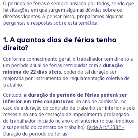
O período de férias é sempre ansiado por todos, sendo que
há situações em que surgem algumas dúvidas sobre os
direitos vigentes. A pensar nisso, preparámos algumas
perguntas e respostas sobre esta temática:
1. A quantos dias de férias tenho
direito?
Conforme conhecimento geral, o trabalhador tem direito a
um período anual de férias retribuídas com a
duração
mínima de 22 dias úteis
, podendo tal duração ser
majorada por instrumento de regulamentação coletiva de
trabalho.
Contudo,
a duração do período de férias poderá ser
inferior em três conjunturas
: no ano de admissão, no
caso de a duração do contrato de trabalho ser inferior a seis
meses e no ano de cessação de impedimento prolongado
do trabalhador iniciado no ano civil anterior (o qual implicou
a suspensão do contrato de trabalho). (
Vide Art.º 238.º –
Duração do período de férias
)