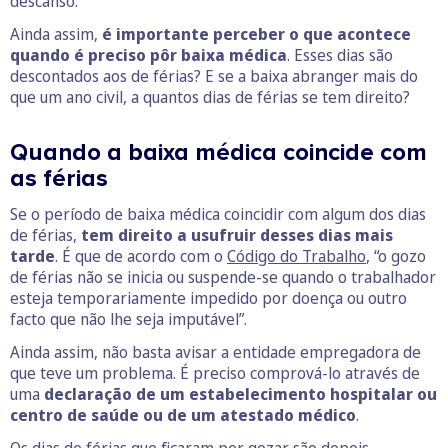
descanso.
Ainda assim,
é importante perceber o que acontece
quando é preciso pôr baixa médica
. Esses dias são
descontados aos de férias? E se a baixa abranger mais do
que um ano civil, a quantos dias de férias se tem direito?
Quando a baixa médica coincide com
as férias
Se o período de baixa médica coincidir com algum dos dias
de férias,
tem direito a usufruir desses dias mais
tarde
. É que de acordo com o
Código do Trabalho
, “o gozo
de férias não se inicia ou suspende-se quando o trabalhador
esteja temporariamente impedido por doença ou outro
facto que não lhe seja imputável”.
Ainda assim, não basta avisar a entidade empregadora de
que teve um problema. É preciso comprová-lo através de
uma
declaração de um estabelecimento hospitalar ou
centro de saúde ou de um atestado médico
.