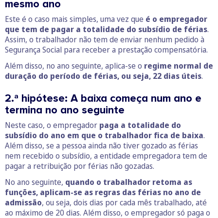
mesmo ano
Este é o caso mais simples, uma vez que
é o empregador
que tem de pagar a totalidade do subsídio de férias
.
Assim, o trabalhador não tem de enviar nenhum pedido à
Segurança Social para receber a prestação compensatória.
Além disso, no ano seguinte, aplica-se o
regime normal de
duração do período de férias, ou seja, 22 dias úteis
.
2.ª hipótese: A baixa começa num ano e
termina no ano seguinte
Neste caso, o empregador
paga a totalidade do
subsídio do ano em que o trabalhador fica de baixa
.
Além disso, se a pessoa ainda não tiver gozado as férias
nem recebido o subsídio, a entidade empregadora tem de
pagar a retribuição por férias não gozadas.
No ano seguinte,
quando o trabalhador retoma as
funções, aplicam-se as regras das férias no ano de
admissão
, ou seja, dois dias por cada mês trabalhado, até
ao máximo de 20 dias. Além disso, o empregador só paga o