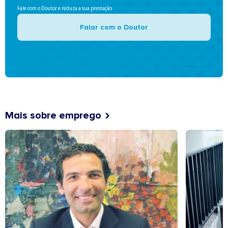
Fale com o Doutor e reduza a sua prestação
Falar com o Doutor
Mais sobre emprego