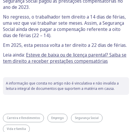
Segurança Social pagou as prestações compensatórias no
ano de 2023.
No regresso, o trabalhador tem direito a 14 dias de férias,
uma vez que vai trabalhar sete meses. Assim, a Segurança
Social ainda deve pagar a compensação referente a oito
dias de férias (22 – 14).
Em 2025, esta pessoa volta a ter direito a 22 dias de férias.
Leia ainda:
Esteve de baixa ou de licença parental? Saiba se
tem direito a receber prestações compensatórias
A informação que consta no artigo não é vinculativa e não invalida a
leitura integral de documentos que suportem a matéria em causa.
Carreira e Rendimentos
Emprego
Segurança Social
Vida e família