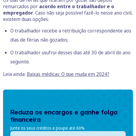
Os dias de férias que ficaram por gozar são depois
remarcados por
acordo entre o trabalhador e o
empregador
. Caso não seja possível fazê-lo nesse ano civil,
existem duas opções:
O trabalhador recebe a retribuição correspondente aos
dias de férias não gozados;
O trabalhador usufrui desses dias até 30 de abril do ano
seguinte.
Leia ainda:
Baixas médicas: O que muda em 2024?
Reduza os encargos e ganhe folga
financeira
Junte os seus créditos e poupe até 60%