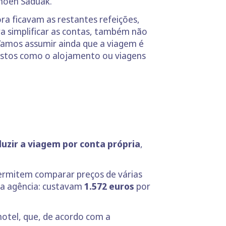
noen Saduak.
ora ficavam as restantes refeições,
ra simplificar as contas, também não
amos assumir ainda que a viagem é
custos como o alojamento ou viagens
uzir a viagem por conta própria
,
ermitem comparar preços de várias
a agência: custavam
1.572 euros
por
otel, que, de acordo com a