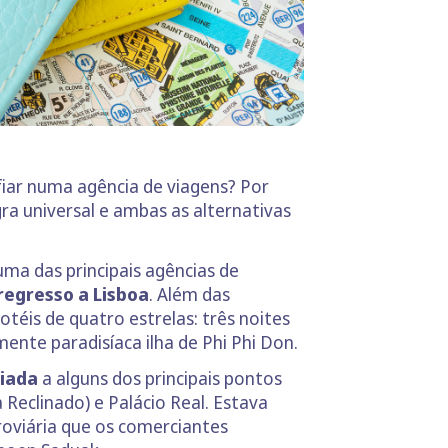
fiar numa agência de viagens? Por
ra universal e ambas as alternativas
uma das principais agências de
regresso a Lisboa
. Além das
téis de quatro estrelas: três noites
mente paradisíaca ilha de Phi Phi Don.
uiada
a alguns dos principais pontos
Reclinado) e Palácio Real. Estava
oviária que os comerciantes