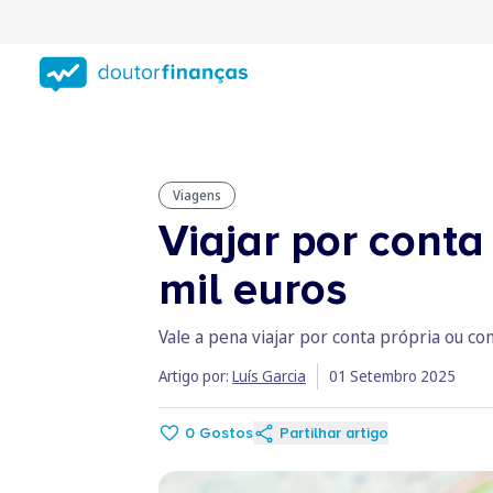
Saltar
para
conteúdo
principal
Viagens
Viajar por cont
mil euros
Vale a pena viajar por conta própria ou c
Artigo por:
Luís Garcia
01 Setembro 2025
0
Gostos
Partilhar artigo