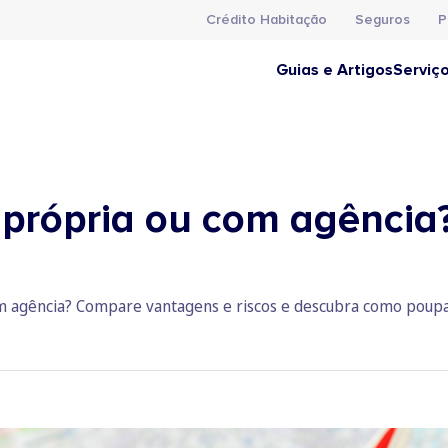
Crédito Habitação
Seguros
P
Guias e Artigos
Serviç
a própria ou com agênci
om agência? Compare vantagens e riscos e descubra como poupa