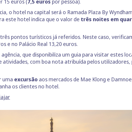
r 15 euros (
7,5 euros
por pessoa).
cia, o hotel na capital será o Ramada Plaza By Wyndh
a este hotel indica que o valor de
três noites em quar
os três pontos turísticos já referidos. Neste caso, verif
os e no Palácio Real 13,20 euros.
 agência, que disponibiliza um guia para visitar estes 
atividades, com boa nota atribuída pelos utilizadores, 
r uma
excursão
aos mercados de Mae Klong e Damnoe
nha os clientes no hotel.
iajar