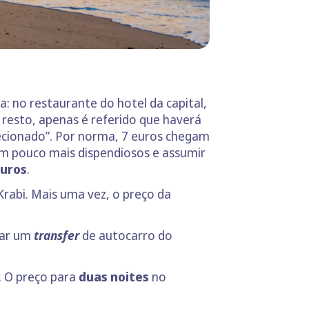
a: no restaurante do hotel da capital,
 resto, apenas é referido que haverá
lecionado”. Por norma, 7 euros chegam
m pouco mais dispendiosos e assumir
euros
.
rabi. Mais uma vez, o preço da
har um
transfer
de autocarro do
. O preço para
duas noites
no