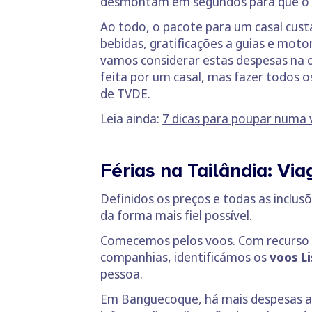
desmontam em segundos para que o 
Ao todo, o pacote para um casal cust
bebidas, gratificações a guias e mot
vamos considerar estas despesas na 
feita por um casal, mas fazer todos 
de TVDE.
Leia ainda:
7 dicas para poupar numa 
Férias na Tailândia: Vi
Definidos os preços e todas as inclus
da forma mais fiel possível.
Comecemos pelos voos. Com recurso a
companhias, identificámos os
voos L
pessoa.
Em Banguecoque, há mais despesas a 