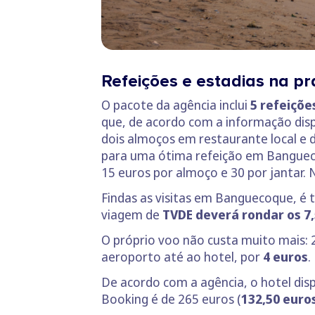
Refeições e estadias na pr
O pacote da agência inclui
5 refeiçõ
que, de acordo com a informação dis
dois almoços em restaurante local e 
para uma ótima refeição em Bangueco
15 euros por almoço e 30 por jantar. 
Findas as visitas em Banguecoque, é 
viagem de
TVDE deverá rondar os 7,
O próprio voo não custa muito mais: 
aeroporto até ao hotel, por
4 euros
.
De acordo com a agência, o hotel disp
Booking é de 265 euros (
132,50 euro