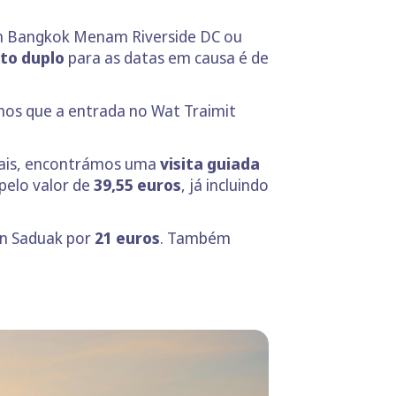
am Bangkok Menam Riverside DC ou
to duplo
para as datas em causa é de
icamos que a entrada no Wat Traimit
locais, encontrámos uma
visita guiada
pelo valor de
39,55 euros
, já incluindo
n Saduak por
21 euros
. Também