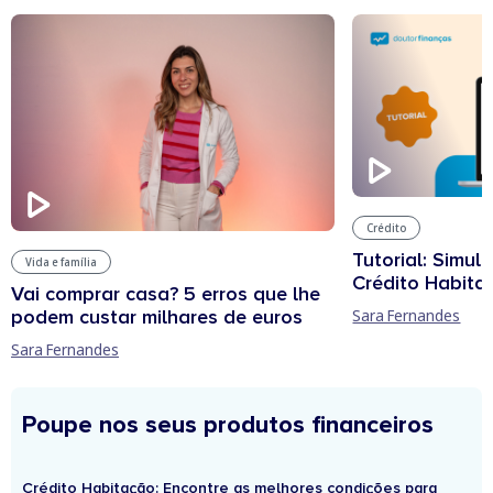
Crédito
Tutorial: Simul
Vida e família
Crédito Habita
Vai comprar casa? 5 erros que lhe
podem custar milhares de euros
Sara Fernandes
Sara Fernandes
Poupe nos seus produtos financeiros
Crédito Habitação: Encontre as melhores condições para