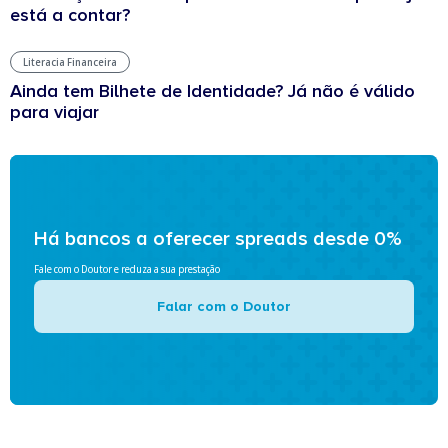
está a contar?
Literacia Financeira
Ainda tem Bilhete de Identidade? Já não é válido
para viajar
Há bancos a oferecer spreads desde 0%
Fale com o Doutor e reduza a sua prestação
Falar com o Doutor