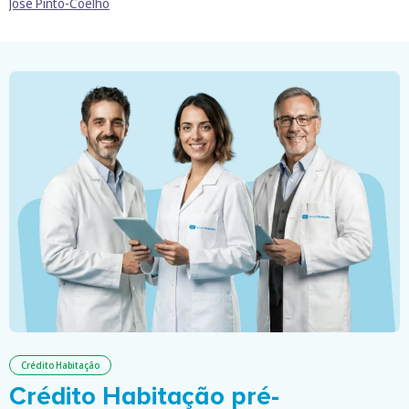
José Pinto-Coelho
Crédito Habitação
Crédito Habitação pré-