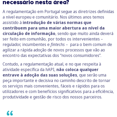
necessário nesta área?
A regulamentação em Portugal segue as diretrizes definidas
a nível europeu e comunitário. Nos últimos anos temos
assistido à
introdução de várias normas que
contribuem para uma maior abertura ao nível da
circulação de informação
, sendo que muito ainda deverá
ser feito em comunhão, por todos os intervenientes –
regulador, incumbentes e
fintechs
– para o bem comum de
agilizar a rápida adoção de novos processos que vão ao
encontro das expectativas dos “novos consumidores”.
Contudo, a regulamentação atual, e no que respeita à
atividade específica da hAPI,
não coloca qualquer
entrave à adoção das suas soluções
, que serão uma
peça importante e decisiva no caminho descrito de tornar
os serviços mais convenientes, fáceis e rápidos para os
utilizadores e com benefícios significativos para a eficiência,
produtividade e gestão de risco dos nossos parceiros.