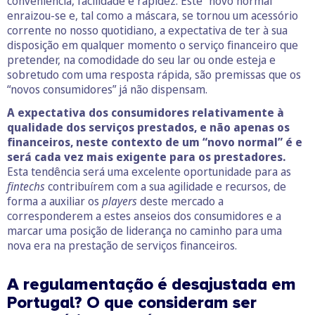
conveniência, facilidade e rapidez. Este “novo normal”
enraizou-se e, tal como a máscara, se tornou um acessório
corrente no nosso quotidiano, a expectativa de ter à sua
disposição em qualquer momento o serviço financeiro que
pretender, na comodidade do seu lar ou onde esteja e
sobretudo com uma resposta rápida, são premissas que os
“novos consumidores” já não dispensam.
A expectativa dos consumidores relativamente à
qualidade dos serviços prestados, e não apenas os
financeiros, neste contexto de um “novo normal” é e
será cada vez mais exigente para os prestadores.
Esta tendência será uma excelente oportunidade para as
fintechs
contribuírem com a sua agilidade e recursos, de
forma a auxiliar os
players
deste mercado a
corresponderem a estes anseios dos consumidores e a
marcar uma posição de liderança no caminho para uma
nova era na prestação de serviços financeiros.
A regulamentação é desajustada em
Portugal? O que consideram ser