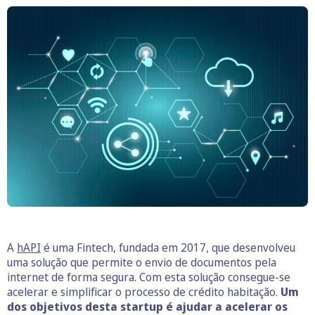
A
hAPI
é uma Fintech, fundada em 2017, que desenvolveu
uma solução que permite o envio de documentos pela
internet de forma segura. Com esta solução consegue-se
acelerar e simplificar o processo de crédito habitação.
Um
dos objetivos desta startup é ajudar a acelerar os