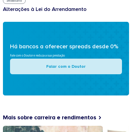
Imobiliário
Alterações à Lei do Arrendamento
Há bancos a oferecer spreads desde 0%
Fale com o Doutor e reduza a sua prestação
Falar com o Doutor
Mais sobre carreira e rendimentos