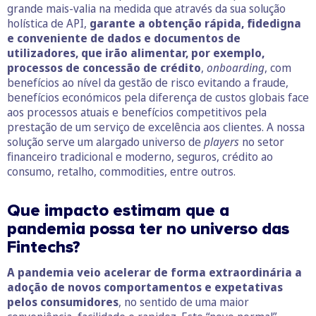
grande mais-valia na medida que através da sua solução
holística de API,
garante a obtenção rápida, fidedigna
e conveniente de dados e documentos de
utilizadores, que irão alimentar, por exemplo,
processos de concessão de crédito
,
onboarding
, com
benefícios ao nível da gestão de risco evitando a fraude,
benefícios económicos pela diferença de custos globais face
aos processos atuais e benefícios competitivos pela
prestação de um serviço de excelência aos clientes. A nossa
solução serve um alargado universo de
players
no setor
financeiro tradicional e moderno, seguros, crédito ao
consumo, retalho, commodities, entre outros.
Que impacto estimam que a
pandemia possa ter no universo das
Fintechs?
A pandemia veio acelerar de forma extraordinária a
adoção de novos comportamentos e expetativas
pelos consumidores
, no sentido de uma maior