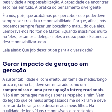
passividade à responsabilização. À capacidade de encontrar
escolhas em tudo. À prática do pensamento divergente.
É a nós, pois, que acabámos por perceber que pode/deve
sempre ser trazida a responsabilidade. Porque, afinal, nós
podemos sempre fazer um bocadinho mais… do que eles.
Lembrava-nos Norton de Matos: «Quando insistimos muito
no ‘eles’, estamos a delegar neles o nosso poder. Estamos a
desresponsabilizar-nos».
Leia ainda:
Que job description para a diversidade?
Gerar impacto de geração em
geração
A sustentabilidade é, com efeito, um tema de médio/longo
prazo e, como tal, deve ser encarado como um
compromisso e uma preocupação intergeracionais.
Não é um tema que me diga apenas respeito a mim. Vem
do legado que os meus antepassados me deixaram e deve
constar da herança que deixarei aos meus filhos. Na
qualidade de indivíduos responsáveis e conscientes,