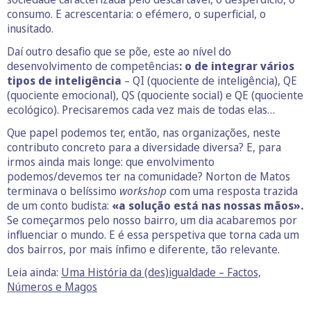
consumo. E acrescentaria: o efémero, o superficial, o
inusitado.
Daí outro desafio que se põe, este ao nível do
desenvolvimento de competências
: o de integrar vários
tipos de inteligência
– QI (quociente de inteligência), QE
(quociente emocional), QS (quociente social) e QE (quociente
ecológico). Precisaremos cada vez mais de todas elas…
Que papel podemos ter, então, nas organizações, neste
contributo concreto para a diversidade diversa? E, para
irmos ainda mais longe: que envolvimento
podemos/devemos ter na comunidade? Norton de Matos
terminava o belíssimo
workshop
com uma resposta trazida
de um conto budista:
«a solução está nas nossas mãos».
Se começarmos pelo nosso bairro, um dia acabaremos por
influenciar o mundo. E é essa perspetiva que torna cada um
dos bairros, por mais ínfimo e diferente, tão relevante.
Leia ainda:
Uma História da (des)igualdade – Factos,
Números e Magos