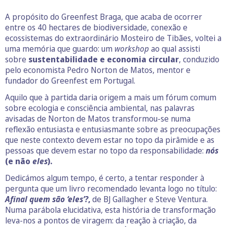
A propósito do Greenfest Braga, que acaba de ocorrer
entre os 40 hectares de biodiversidade, conexão e
ecossistemas do extraordinário Mosteiro de Tibães, voltei a
uma memória que guardo: um
workshop
ao qual assisti
sobre
sustentabilidade e economia circular
, conduzido
pelo economista Pedro Norton de Matos, mentor e
fundador do Greenfest em Portugal.
Aquilo que à partida daria origem a mais um fórum comum
sobre ecologia e consciência ambiental, nas palavras
avisadas de Norton de Matos transformou-se numa
reflexão entusiasta e entusiasmante sobre as preocupações
que neste contexto devem estar no topo da pirâmide e as
pessoas que devem estar no topo da responsabilidade:
nós
(e não
eles
).
Dedicámos algum tempo, é certo, a tentar responder à
pergunta que um livro recomendado levanta logo no título:
Afinal quem são ‘eles’?
,
de BJ Gallagher e Steve Ventura.
Numa parábola elucidativa, esta história de transformação
leva-nos a pontos de viragem: da reação à criação, da