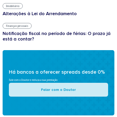
Imobiliário
Alterações à Lei do Arrendamento
Finanças pessoais
Notificação fiscal no período de férias: O prazo já
está a contar?
Há bancos a oferecer spreads desde 0%
Fale com o Doutor e reduza a sua prestação
Falar com o Doutor