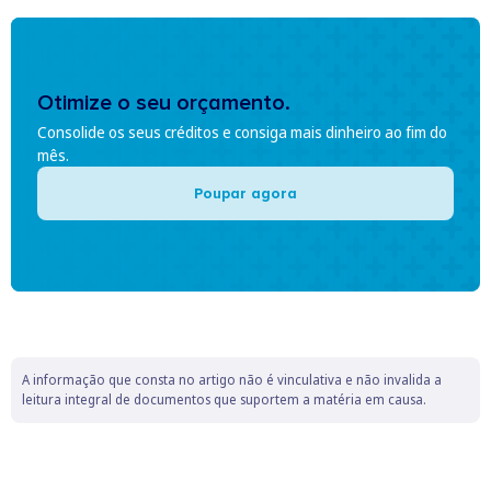
Otimize o seu orçamento.
Consolide os seus créditos e consiga mais dinheiro ao fim do
mês.
Poupar agora
A informação que consta no artigo não é vinculativa e não invalida a
leitura integral de documentos que suportem a matéria em causa.