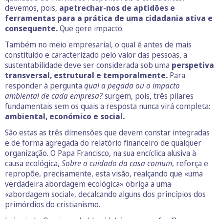
devemos, pois,
apetrechar-nos de aptidões e
ferramentas para a prática de uma cidadania ativa e
consequente.
Que gere impacto.
Também no meio empresarial, o qual é antes de mais
constituído e caracterizado pelo valor das pessoas, a
sustentabilidade deve ser considerada sob uma
perspetiva
transversal, estrutural e temporalmente.
Para
responder à pergunta
qual a pegada ou o impacto
ambiental de cada empresa?
surgem, pois, três pilares
fundamentais sem os quais a resposta nunca virá completa:
ambiental, económico e social.
São estas as três dimensões que devem constar integradas
e de forma agregada do relatório financeiro de qualquer
organização. O Papa Francisco, na sua encíclica alusiva à
causa ecológica,
Sobre o cuidado da casa comum
, reforça e
repropõe, precisamente, esta visão, realçando que «uma
verdadeira abordagem ecológica» obriga a uma
«abordagem social», decalcando alguns dos princípios dos
primórdios do cristianismo.