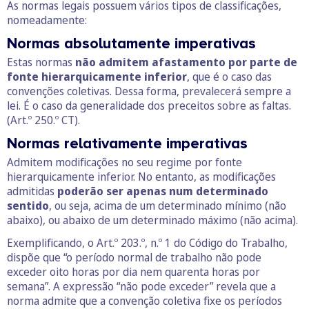
As normas legais possuem vários tipos de classificações,
nomeadamente:
Normas absolutamente imperativas
Estas normas
não admitem afastamento por parte de
fonte hierarquicamente inferior
, que é o caso das
convenções coletivas. Dessa forma, prevalecerá sempre a
lei. É o caso da generalidade dos preceitos sobre as faltas.
(Art.º 250.º CT).
Normas relativamente imperativas
Admitem modificações no seu regime por fonte
hierarquicamente inferior. No entanto, as modificações
admitidas
poderão ser apenas num determinado
sentido
, ou seja, acima de um determinado mínimo (não
abaixo), ou abaixo de um determinado máximo (não acima).
Exemplificando, o Art.º 203.º, n.º 1 do Código do Trabalho,
dispõe que “o período normal de trabalho não pode
exceder oito horas por dia nem quarenta horas por
semana”. A expressão “não pode exceder” revela que a
norma admite que a convenção coletiva fixe os períodos