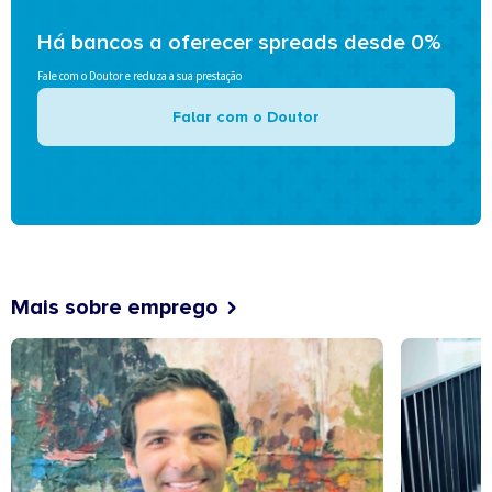
Há bancos a oferecer spreads desde 0%
Fale com o Doutor e reduza a sua prestação
Falar com o Doutor
Mais sobre emprego