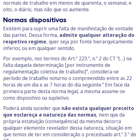
normais de trabalho em menos de quarenta, o semanal, e
oito, o diário, mas não que os aumente.
Normas dispositivas
Existem para suprir uma falta de manifestação de vontade
das partes. Dessa forma,
admite qualquer alteração do
respetivo regime
, quer seja por fonte hierarquicamente
inferior, ou em qualquer sentido.
Por exemplo, nos termos do Art.º 223.º, n.º 2 do CT “(…) na
falta daquela determinação [por instrumento de
regulamentação coletiva de trabalho]”, considera-se
período de trabalho noturno o compreendido entre as 22
horas de um dia e as 7 horas do dia seguinte.” Em face da
primeira parte desta norma legal, a mesma assume-se
como dispositivo ou supletivo.
Poderá ainda suceder que
não exista qualquer preceito
que esclareça a natureza das normas
, nem que da
própria estatuição (consequência) da mesma decorra
qualquer elemento revelador dessa natureza, situação em
que temos de ter em consideração o preceituado art.º 3.º do