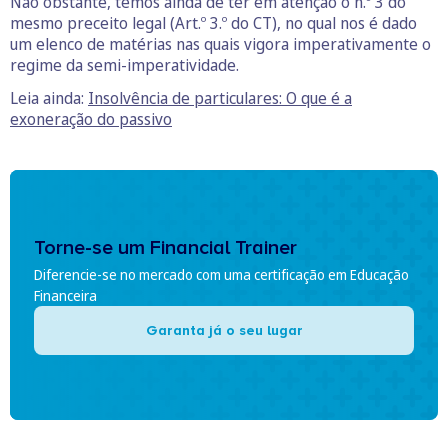
Não obstante, temos ainda de ter em atenção o n.º 3 do
mesmo preceito legal (Art.º 3.º do CT), no qual nos é dado
um elenco de matérias nas quais vigora imperativamente o
regime da semi-imperatividade.
Leia ainda:
Insolvência de particulares: O que é a
exoneração do passivo
Torne-se um Financial Trainer
Diferencie-se no mercado com uma certificação em Educação
Financeira
Garanta já o seu lugar