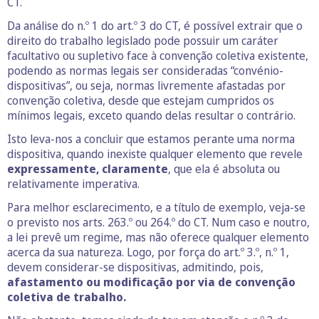
CT.
Da análise do n.º 1 do art.º 3 do CT, é possível extrair que o
direito do trabalho legislado pode possuir um caráter
facultativo ou supletivo face à convenção coletiva existente,
podendo as normas legais ser consideradas “convénio-
dispositivas”, ou seja, normas livremente afastadas por
convenção coletiva, desde que estejam cumpridos os
mínimos legais, exceto quando delas resultar o contrário.
Isto leva-nos a concluir que estamos perante uma norma
dispositiva, quando inexiste qualquer elemento que revele
expressamente, claramente
, que ela é absoluta ou
relativamente imperativa.
Para melhor esclarecimento, e a título de exemplo, veja-se
o previsto nos arts. 263.º ou 264.º do CT. Num caso e noutro,
a lei prevê um regime, mas não oferece qualquer elemento
acerca da sua natureza. Logo, por força do art.º 3.º, n.º 1,
devem considerar-se dispositivas, admitindo, pois,
afastamento ou modificação por via de convenção
coletiva de trabalho.