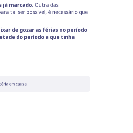
s já marcado.
Outra das
ra tal ser possível, é necessário que
ixar de gozar as férias no período
etade do período a que tinha
téria em causa.