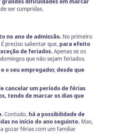
r grandes dificuldades em marcar
de ser cumpridas.
eto no ano de admissão.
No primeiro
 É preciso salientar que,
para efeito
exceção de feriados.
Apenas se os
e domingos que não sejam feriados.
i e o seu empregador, desde que
de cancelar um período de férias
os, tendo de marcar os dias que
o.
Contudo,
há a possibilidade de
idas no início do ano seguinte.
Mas,
a gozar férias com um familiar