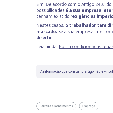
Sim. De acordo com o Artigo 243.º do
possibilidades
é a sua empresa interr
tenham existido “
exigências imperi
Nestes casos,
o trabalhador tem dir
marcado.
Se a sua empresa interromp
direito.
Leia ainda:
Posso condicionar as féria
A informação que consta no artigo não é vincu
Carreira e Rendimentos
Emprego