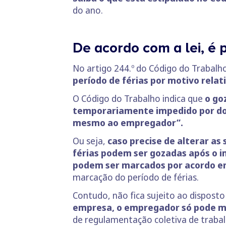
do ano.
De acordo com a lei, é 
No artigo 244.º do Código do Trabalho
período de férias por motivo relat
O Código do Trabalho indica que
o goz
temporariamente impedido por doe
mesmo ao empregador”.
Ou seja,
caso precise de alterar as 
férias podem ser gozadas após o 
podem ser marcados por acordo en
marcação do período de férias.
Contudo, não fica sujeito ao disposto 
empresa, o empregador só pode mar
de regulamentação coletiva de trabal