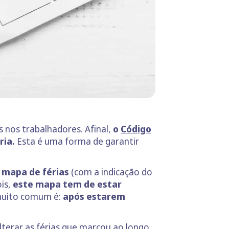
 nos trabalhadores. Afinal,
o
Código
ria.
Esta é uma forma de garantir
 mapa de férias
(com a indicação do
is,
este mapa tem de estar
muito comum é:
após estarem
lterar as férias que marcou ao longo