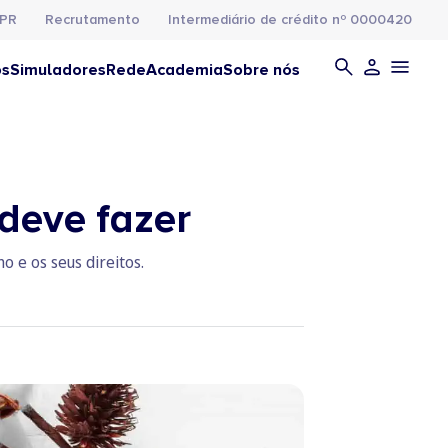
PR
Recrutamento
Intermediário de crédito nº 0000420
os
Simuladores
Rede
Academia
Sobre nós
 deve fazer
o e os seus direitos.