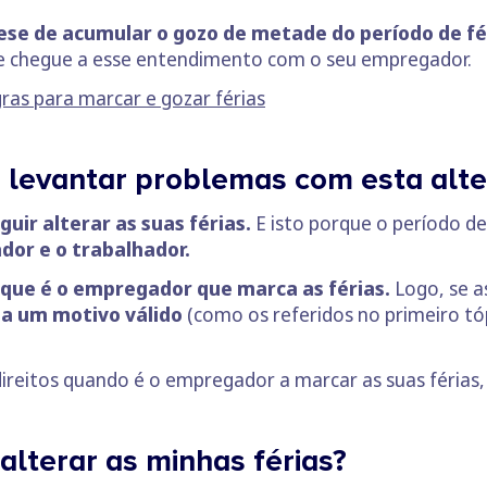
se de acumular o gozo de metade do período de fér
 chegue a esse entendimento com o seu empregador.
ras para marcar e gozar férias
 levantar problemas com esta alt
ir alterar as suas férias.
E isto porque o período de
dor e o trabalhador.
iz que é o empregador que marca as férias.
Logo, se a
ha um motivo válido
(como os referidos no primeiro tó
direitos quando é o empregador a marcar as suas férias, 
lterar as minhas férias?