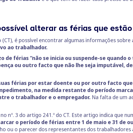
possível alterar as férias que est
 (CT), é possível encontrar algumas informações sobre 
ivo ao trabalhador.
o de férias “não se inicia ou suspende-se quando o
nça ou outro facto que não lhe seja imputável, d
suas férias por estar doente ou por outro facto que
impedimento, na medida restante do período marca
tre o trabalhador e o empregador.
Na falta de um a
no nº. 3 do artigo 241.º do CT. Este artigo indica que nu
car o período de férias entre 1 de maio e 31 de o
ho ou o parecer dos representantes dos trabalhadores 