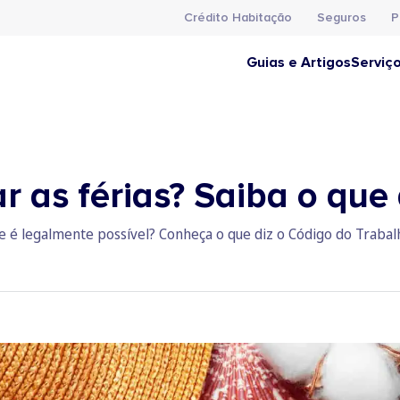
Crédito Habitação
Seguros
P
Guias e Artigos
Serviç
ar as férias? Saiba o que
se é legalmente possível? Conheça o que diz o Código do Trabalh