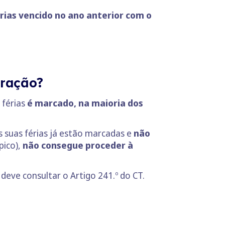
ias vencido no ano anterior com o
eração?
 férias
é marcado, na maioria dos
s suas férias já estão marcadas e
não
pico),
não consegue proceder à
deve consultar o Artigo 241.º do CT.