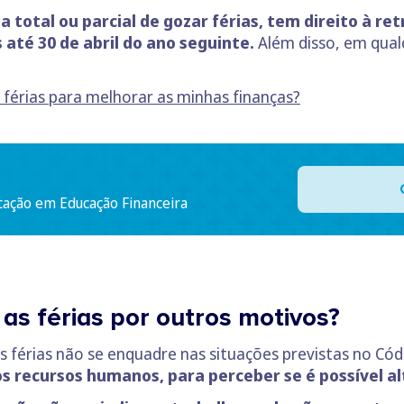
a total ou parcial de gozar férias, tem direito à r
s até 30 de abril do ano seguinte.
Além disso, em qua
e férias para melhorar as minhas finanças?
cação em Educação Financeira
 as férias por outros motivos?
s férias não se enquadre nas situações previstas no Có
s recursos humanos, para perceber se é possível alt