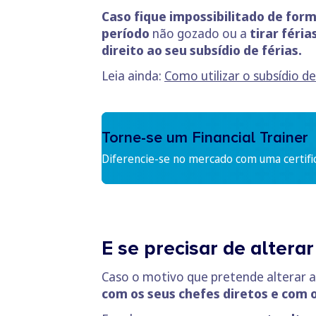
Caso fique impossibilitado de form
período
não gozado ou a
tirar féria
direito ao seu subsídio de férias.
Leia ainda:
Como utilizar o subsídio d
Torne-se um Financial Trainer
Diferencie-se no mercado com uma certifi
E se precisar de alterar
Caso o motivo que pretende alterar a
com os seus chefes diretos e com o