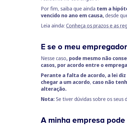
Por fim, saiba que ainda
tem a hipóte
vencido no ano em causa,
desde que
Leia ainda:
Conheça os prazos e as reg
E se o meu empregador
Nesse caso
, pode mesmo não consegu
casos, por acordo entre o emprega
Perante a falta de acordo, a lei d
chegar a um acordo
,
caso não ten
alteração.
Nota:
Se tiver dúvidas sobre os seus 
A minha empresa pode a