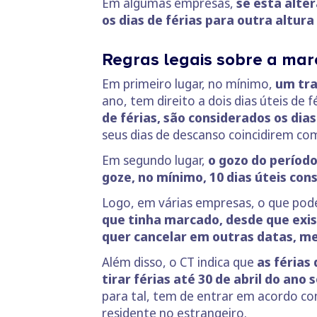
Em algumas empresas,
se esta alte
os dias de férias para outra altura
Regras legais sobre a mar
Em primeiro lugar, no mínimo,
um tra
ano, tem direito a dois dias úteis de 
de férias, são considerados os dia
seus dias de descanso coincidirem co
Em segundo lugar,
o gozo do período
goze, no mínimo, 10 dias úteis con
Logo, em várias empresas, o que pod
que tinha marcado, desde que exist
quer cancelar em outras datas, m
Além disso, o CT indica que
as férias
tirar férias até 30 de abril do an
para tal, tem de entrar em acordo co
residente no estrangeiro.