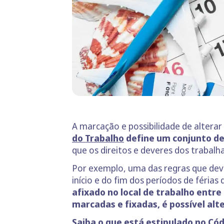
A marcação e possibilidade de alterar
do Trabalho
define um conjunto de
que os direitos e deveres dos trabalh
Por exemplo, uma das regras que deve
início e do fim dos períodos de férias
afixado no local de trabalho entre
marcadas e fixadas, é possível alte
Saiba o que está estipulado no Có