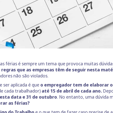
 as férias é sempre um tema que provoca muitas dúvidas
 regras que as empresas têm de seguir nesta maté
adores não são violados.
 ser aplicada é que
o empregador tem de elaborar o
 de cada trabalhador)
até 15 de abril de cada ano.
Depo
 esta data e 31 de outubro
. No entanto, uma dúvida 
rar as férias?
digo do Trabalho
e o que tem de fazer caso precise de a