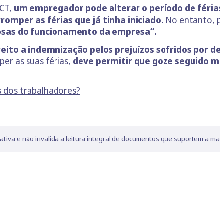
 CT,
um empregador pode alterar o período de féria
omper as férias que já tinha iniciado.
No entanto, pa
osas do funcionamento da empresa”.
eito a indemnização pelos prejuízos sofridos por de
er as suas férias,
deve permitir que goze seguido m
s dos trabalhadores?
lativa e não invalida a leitura integral de documentos que suportem a ma