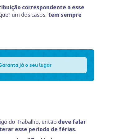
etribuição correspondente a esse
lquer um dos casos,
tem sempre
Garanta já o seu lugar
digo do Trabalho, então
deve falar
erar esse período de férias.