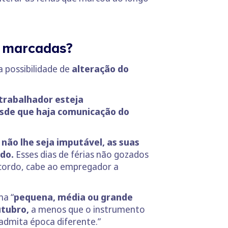
ão marcadas?
a possibilidade de
alteração do
 trabalhador esteja
esde que haja comunicação do
 não lhe seja imputável, as suas
do.
Esses dias de férias não gozados
cordo, cabe ao empregador a
ma “
pequena, média ou grande
utubro,
a menos que o instrumento
admita época diferente.”