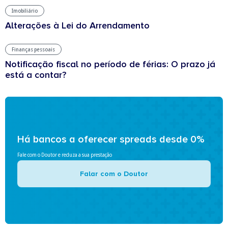
Imobiliário
Alterações à Lei do Arrendamento
Finanças pessoais
Notificação fiscal no período de férias: O prazo já
está a contar?
Há bancos a oferecer spreads desde 0%
Fale com o Doutor e reduza a sua prestação
Falar com o Doutor