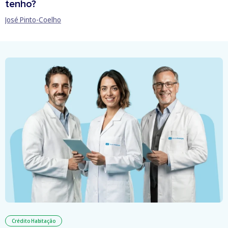
tenho?
José Pinto-Coelho
Crédito Habitação