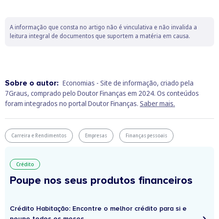
A informação que consta no artigo não é vinculativa e não invalida a
leitura integral de documentos que suportem a matéria em causa.
Sobre o autor:
Economias - Site de informação, criado pela
7Graus, comprado pelo Doutor Finanças em 2024. Os conteúdos
foram integrados no portal Doutor Finanças.
Saber mais.
Carreira e Rendimentos
Empresas
Finanças pessoais
Crédito
Poupe nos seus produtos financeiros
Crédito Habitação: Encontre o melhor crédito para si e
poupe todos os meses