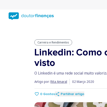
Saltar
para
conteúdo
principal
Carreira e Rendimentos
Linkedin: Como c
visto
O Linkedin é uma rede social muito valoriz
Artigo por:
Rita Amaral
02 Março 2020
0
Gostos
Partilhar artigo