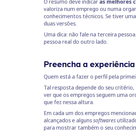
O resumo deve indicar
as melhores 
valoriza num emprego ou numa organ
conhecimentos técnicos. Se tiver uma 
duas versões.
Uma dica: não fale na terceira pessoa.
pessoa real do outro lado.
Preencha a experiência 
Quem está a fazer o perfil pela prime
Tal resposta depende do seu critério, 
ver que os empregos seguem uma ord
que fez nessa altura.
Em cada um dos empregos mencionados
alcançados e alguns
softwares
utilizad
para mostrar também o seu conhecim