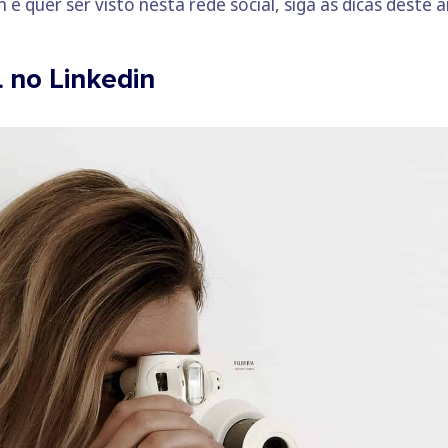
e quer ser visto nesta rede social, siga as dicas deste a
 no Linkedin