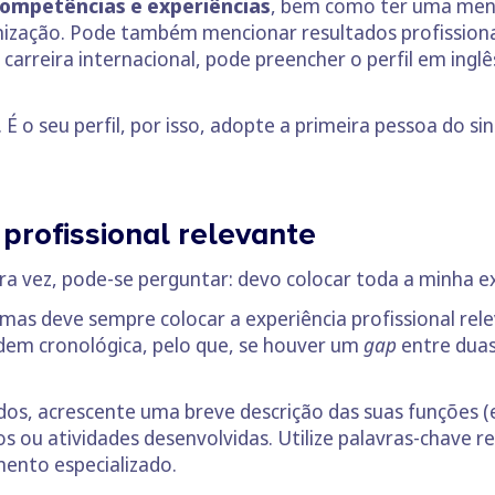
competências e experiências
, bem como ter uma mens
ização. Pode também mencionar resultados profissiona
carreira internacional, pode preencher o perfil em ingl
 É o seu perfil, por isso, adopte a primeira pessoa do s
profissional relevante
ira vez, pode-se perguntar: devo colocar toda a minha ex
mas deve sempre colocar a experiência profissional relev
em cronológica, pelo que, se houver um
gap
entre duas
, acrescente uma breve descrição das suas funções (em
os ou atividades desenvolvidas. Utilize palavras-chave 
ento especializado.