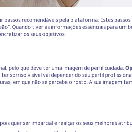
uir passos recomendáveis pela plataforma. Estes passos 
ão”. Quando tiver as informações essenciais para um bom 
ncretizar os seus objetivos.
onal, pelo que deve ter uma imagem de perfil cuidada.
Op
ter sorriso visível vai depender do seu perfil profissio
curas, em que não se percebe o rosto. A sua imagem t
l, pois quer ser imparcial e realçar os seus melhores atr