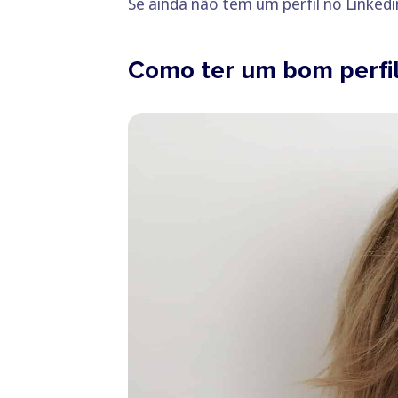
Se ainda não tem um perfil no Linkedin 
Como ter um bom perfil