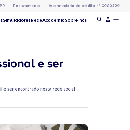
PR
Recrutamento
Intermediário de crédito nº 0000420
os
Simuladores
Rede
Academia
Sobre nós
sional e ser
l e ser encontrado nesta rede social.