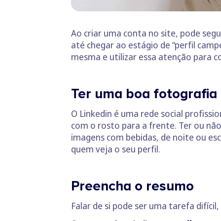
Ao criar uma conta no site, pode seg
até chegar ao estágio de “perfil campe
mesma e utilizar essa atenção para co
Ter uma boa fotografia
O Linkedin é uma rede social profissi
com o rosto para a frente. Ter ou não 
imagens com bebidas, de noite ou es
quem veja o seu perfil.
Preencha o resumo
Falar de si pode ser uma tarefa difíci