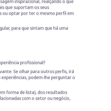
agem inspiracional, realçando o que
is que suportam os seus
ês ou optar por ter o mesmo perfil em
ingular, para que sintam que há uma
periência profissional?
ante. Se olhar para outros perfis, irá
 experiências, podem-lhe perguntar o
 forma de lista), dos resultados
relacionadas com o setor ou negócio,