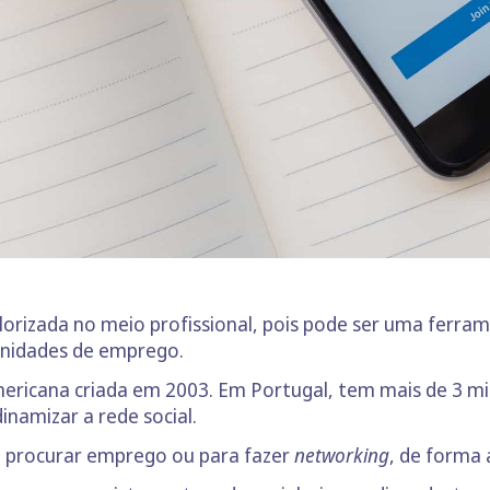
alorizada no meio profissional, pois pode ser uma ferra
nidades de emprego.
mericana criada em 2003. Em Portugal, tem mais de 3 mi
inamizar a rede social.
a procurar emprego ou para fazer
networking
, de forma 