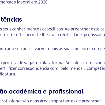
o mercado laboral em 2020
tências
s seus conhecimentos específicos. Ao preencher este c
em si. Tal permite-lhe criar credibilidade, profissiona
rar o seu perfil, vai ver quais as suas melhores compe
a procura de vagas na plataforma. Ao colocar uma vag
perfil fizer correspondência com, pelo menos 5 competên
didatura.
o académica e profissional
rofissional são duas áreas importantes de preencher.