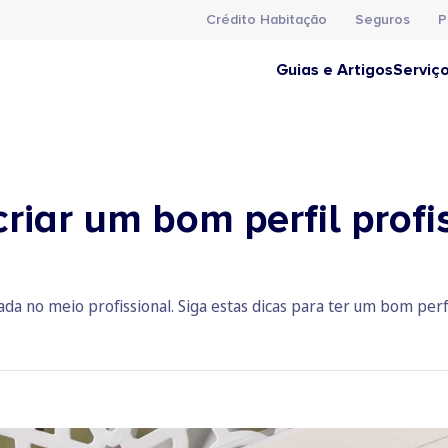
Crédito Habitação
Seguros
P
Guias e Artigos
Serviç
riar um bom perfil profis
ada no meio profissional. Siga estas dicas para ter um bom perfi