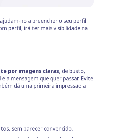
ajudam-no a preencher o seu perfil
perfil, irá ter mais visibilidade na
te por imagens claras
, de busto,
nal e a mensagem que quer passar. Evite
ambém dá uma primeira impressão a
ibutos, sem parecer convencido.