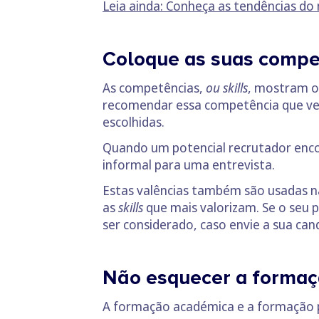
Leia ainda: Conheça as tendências d
Coloque as suas compe
As competências,
ou skills
, mostram o
recomendar essa competência que veem 
escolhidas.
Quando um potencial recrutador encont
informal para uma entrevista.
Estas valências também são usadas n
as
skills
que mais valorizam. Se o seu 
ser considerado, caso envie a sua can
Não esquecer a formaçã
A formação académica e a formação p