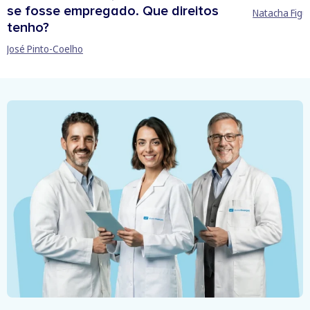
se fosse empregado. Que direitos
Natacha Figu
tenho?
José Pinto-Coelho