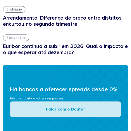
Imobiliário
Arrendamento: Diferença de preço entre distritos
encurtou no segundo trimestre
Taxas de Juro
Euribor continua a subir em 2026: Qual o impacto e
o que esperar até dezembro?
Há bancos a oferecer spreads desde 0%
Fale com o Doutor e reduza a sua prestação
Falar com o Doutor