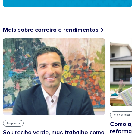
Mais sobre carreira e rendimentos
Vida e família
Como aju
Emprego
reforma 
Sou recibo verde, mas trabalho como