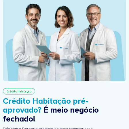
Crédito Habitação
Crédito Habitação pré-
aprovado?
É meio negócio
fechado!
Fale com o Doutor e prepare-se para comprar casa