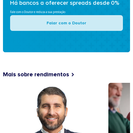
Há bancos a oferecer spreads desde 0%
Fale com o Doutor e reduza a sua prestação
Falar com o Doutor
Mais sobre rendimentos