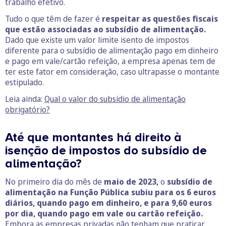
trabalho efetivo.
Tudo o que têm de fazer é
respeitar as questões fiscais
que estão associadas ao subsídio de alimentação.
Dado que existe um valor limite isento de impostos
diferente para o subsídio de alimentação pago em dinheiro
e pago em vale/cartão refeição, a empresa apenas tem de
ter este fator em consideração, caso ultrapasse o montante
estipulado.
Leia ainda:
Qual o valor do subsídio de alimentação
obrigatório?
Até que montantes há direito à
isenção de impostos do subsídio de
alimentação?
No primeiro dia do mês de
maio de 2023,
o
subsídio de
alimentação na Função Pública subiu para os 6 euros
diários, quando pago em dinheiro, e para 9,60 euros
por dia, quando pago em vale ou cartão refeição.
Embora as empresas privadas não tenham que praticar