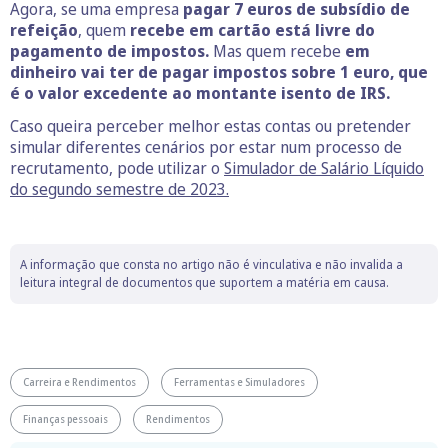
Agora, se uma empresa
pagar 7 euros de subsídio de
refeição
, quem
recebe em cartão está livre do
pagamento de impostos.
Mas quem recebe
em
dinheiro vai ter de pagar impostos sobre 1 euro, que
é o valor excedente ao montante isento de IRS.
Caso queira perceber melhor estas contas ou pretender
simular diferentes cenários por estar num processo de
recrutamento, pode utilizar o
Simulador de Salário Líquido
do segundo semestre de 2023.
A informação que consta no artigo não é vinculativa e não invalida a
leitura integral de documentos que suportem a matéria em causa.
Carreira e Rendimentos
Ferramentas e Simuladores
Finanças pessoais
Rendimentos