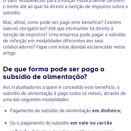
O valor estabelecido para a Função Pública define também
o limite até ao qual há direito a isenção de impostos sobre o
subsídio.
Mas, afinal, como pode ser pago este benefício? Existem
valores obrigatórios? Até que montantes há direito à
isenção de impostos? Uma empresa pode pagar o subsídio
de refeição em modalidades diferentes aos seus
colaboradores? Fique com estas dúvidas esclarecidas neste
artigo.
De que forma pode ser pago o
subsídio de alimentação?
Aos trabalhadores a quem é concedido este benefício, o
subsídio de alimentação é pago todos os meses, através de
uma das seguintes modalidades:
Pagamento do subsídio de alimentação
em dinheiro;
Ou o pagamento do subsídio
em vale ou
cartão