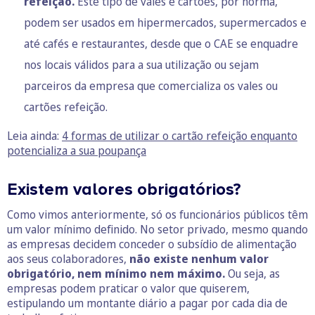
refeição
.
Este tipo de vales e cartões, por norma,
podem ser usados em hipermercados, supermercados e
até cafés e restaurantes, desde que o CAE se enquadre
nos locais válidos para a sua utilização ou sejam
parceiros da empresa que comercializa os vales ou
cartões refeição.
Leia ainda:
4 formas de utilizar o cartão refeição enquanto
potencializa a sua poupança
Existem valores obrigatórios?
Como vimos anteriormente, só os funcionários públicos têm
um valor mínimo definido. No setor privado, mesmo quando
as empresas decidem conceder o subsídio de alimentação
aos seus colaboradores,
não existe nenhum valor
obrigatório, nem mínimo nem máximo.
Ou seja, as
empresas podem praticar o valor que quiserem,
estipulando um montante diário a pagar por cada dia de