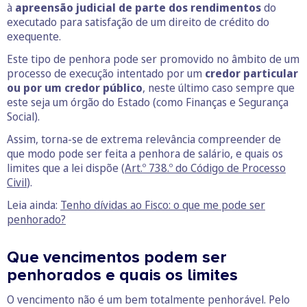
à
apreensão judicial de parte dos rendimentos
do
executado para satisfação de um direito de crédito do
exequente.
Este tipo de penhora pode ser promovido no âmbito de um
processo de execução intentado por um
credor particular
ou por um credor público
, neste último caso sempre que
este seja um órgão do Estado (como Finanças e Segurança
Social).
Assim, torna-se de extrema relevância compreender de
que modo pode ser feita a penhora de salário, e quais os
limites que a lei dispõe (
Art.º 738.º do Código de Processo
Civil
).
Leia ainda:
Tenho dívidas ao Fisco: o que me pode ser
penhorado?
Que vencimentos podem ser
penhorados e quais os limites
O vencimento não é um bem totalmente penhorável. Pelo