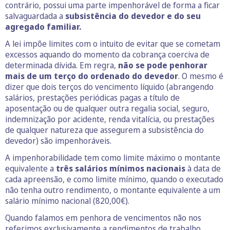
contrário, possui uma parte impenhorável de forma a ficar
salvaguardada a
subsistência do devedor e do seu
agregado familiar.
A lei impõe limites com o intuito de evitar que se cometam
excessos aquando do momento da cobrança coerciva de
determinada dívida. Em regra,
não se pode penhorar
mais de um terço do ordenado do devedor
. O mesmo é
dizer que dois terços do vencimento líquido (abrangendo
salários, prestações periódicas pagas a título de
aposentação ou de qualquer outra regalia social, seguro,
indemnização por acidente, renda vitalícia, ou prestações
de qualquer natureza que assegurem a subsistência do
devedor) são impenhoráveis.
A impenhorabilidade tem como limite máximo o montante
equivalente a
três salários mínimos nacionais
à data de
cada apreensão, e como limite mínimo, quando o executado
não tenha outro rendimento, o montante equivalente a um
salário mínimo nacional (820,00€).
Quando falamos em penhora de vencimentos não nos
referimos exclusivamente a rendimentos de trabalho