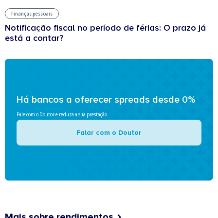
Finanças pessoais
Notificação fiscal no período de férias: O prazo já
está a contar?
Há bancos a oferecer spreads desde 0%
Fale com o Doutor e reduza a sua prestação
Falar com o Doutor
Mais sobre rendimentos