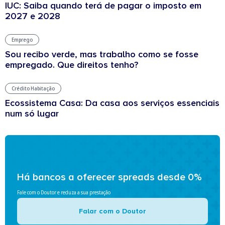
IUC: Saiba quando terá de pagar o imposto em
2027 e 2028
Emprego
Sou recibo verde, mas trabalho como se fosse
empregado. Que direitos tenho?
Crédito Habitação
Ecossistema Casa: Da casa aos serviços essenciais
num só lugar
Há bancos a oferecer spreads desde 0%
Fale com o Doutor e reduza a sua prestação
Falar com o Doutor