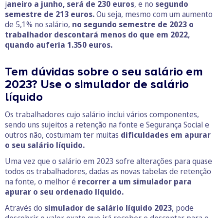
j
aneiro a junho, será de 230 euros
, e no
segundo
semestre de 213 euros.
Ou seja, mesmo com um aumento
de 5,1% no salário,
no segundo semestre de 2023 o
trabalhador descontará menos do que em 2022,
quando auferia 1.350 euros.
Tem dúvidas sobre o seu salário em
2023? Use o simulador de salário
líquido
Os trabalhadores cujo salário inclui vários componentes,
sendo uns sujeitos a retenção na fonte e Segurança Social e
outros não, costumam ter muitas
dificuldades em apurar
o seu salário líquido.
Uma vez que o salário em 2023 sofre alterações para quase
todos os trabalhadores, dadas as novas tabelas de retenção
na fonte, o melhor é
recorrer a um simulador para
apurar o seu ordenado líquido.
Através do
simulador de salário líquido 2023
, pode