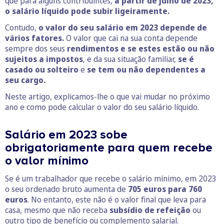
que para alguns contribuintes,
a partir de julho de 2023,
o salário líquido pode subir ligeiramente.
Contudo,
o valor do seu salário em 2023 depende de
vários fatores.
O valor que cai na sua conta depende
sempre dos seus
rendimentos e se estes estão ou não
sujeitos a impostos
, e da sua situação familiar,
se é
casado ou solteiro
e
se tem ou não dependentes a
seu cargo.
Neste artigo, explicamos-lhe o que vai mudar no próximo
ano e como pode calcular o valor do seu salário líquido.
Salário em 2023 sobe
obrigatoriamente para quem recebe
o valor mínimo
Se é um trabalhador que recebe o salário mínimo, em 2023
o seu ordenado bruto aumenta de
705 euros para 760
euros
. No entanto, este não é o valor final que leva para
casa, mesmo que não receba
subsídio de refeição
ou
outro tipo de benefício ou complemento salarial.