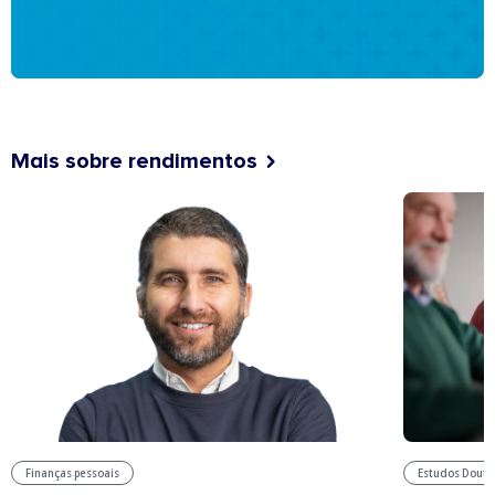
Mais sobre rendimentos
Estudos Douto
Finanças pessoais