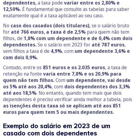
dependentes,
a taxa pode
variar entre os
2,80%
e
12,50%
.
É fundamental que consulte as tabelas para saber
exatamente qual é a taxa aplicável ao seu caso.
No
caso dos casados (dois titulares),
se o salário bruto
for
até 766 euros, a taxa é de 2,5%
para quem não tem
filhos, de
1,8% com um dependente e de 0,4% com dois
dependentes.
Se o salário em 2023 for
até 787 euros
,
sem filhos a taxa é de
4,9%
, com
um dependente 3,6% e
com dois 0,9%.
Contudo, entre os
851 euros e os 2.035 euros
, a taxa de
retenção na fonte
varia entre 7,8% e os 20,9% para
quem não tem filhos.
Com
um dependente, vai desde
os 5% até aos 20,4%
, com
dois dependentes dos 3,3%
até aos 18,5%
. No entanto, quando tem mais que dois
dependentes é preciso verificar ainda melhor a tabela, pois
as isenções desta taxa só se aplicam até aos 851
euros para quem tem 5 ou mais dependentes.
Exemplo do salário em 2023 de um
casado com dois dependentes