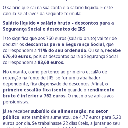
O salário que cai na sua conta é o salário líquido. E este
calcula-se através da seguinte fórmula:
Salário líquido = salário bruto – descontos para a
Segurança Social e descontos de IRS
Isto significa que aos 760 euros (salário bruto) vai ter de
deduzir os
descontos para a Segurança Social
, que
correspondem a
11% do seu ordenado
. Ou seja,
recebe
676,40
euros
, pois os descontos para a Segurança Social
correspondem a
83,60 euros.
No entanto, como pertence ao primeiro escalão de
retenção na fonte de IRS, se for um trabalhador
dependente, fica dispensado de descontos. Afinal,
o
primeiro escalão fica isento
quando o
rendimento
bruto é inferior a 762 euros.
O mesmo se aplica aos
pensionistas.
Já se receber
subsídio de alimentação
,
no setor
público
, este também aumentou, de 4,77 euros para 5,20
euros por dia. Se trabalhasse 22 dias úteis, a juntar ao seu