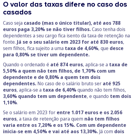
O valor das taxas difere no caso dos
casados
Caso seja
casado (mas o único titular), até aos 788
euros paga
3,20%
se não tiver filhos.
Caso tenha dois
dependentes a seu cargo fica isento da taxa de retenção na
fonte.
Já se o seu salário em 2023 for até 830 euros
,
sem filhos, fica sujeito a uma
taxa de
4,60%
, que
desce
para
0,80%
se tiver um dependente.
Quando o ordenado é
até 874 euros
, aplica-se a
taxa de
5,50%
a quem não tem filhos, de
1,70%
com um
dependente e de
0,80%
a quem tem dois
dependentes.
No caso de o salário bruto ser
até 925
euros
, aplica-se a
taxa de
6,40%
quando não tem filhos,
3,60%
quando tem um dependente
, e quando
tem dois
1,10%
.
Se o salário em 2023 for
entre 1.017 euros e os 2.056
euros
, a taxa de retenção para quem
não tem filhos
varia entre os
7,20%
e os
15%
.
Com um dependente
inicia-se em
4,50%
e vai até aos
13,30%
.
Já com
dois