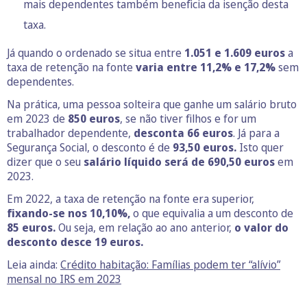
mais dependentes também beneficia da isenção desta
taxa.
Já quando o ordenado se situa entre
1.051 e 1.609 euros
a
taxa de retenção na fonte
varia entre 11,2% e 17,2%
sem
dependentes.
Na prática, uma pessoa solteira que ganhe um salário bruto
em 2023 de
850 euros
, se não tiver filhos e for um
trabalhador dependente,
desconta 66 euros
. Já para a
Segurança Social, o desconto é de
93,50
euros.
Isto quer
dizer que o seu
salário líquido será de
690,50
euros
em
2023.
Em 2022, a taxa de retenção na fonte era superior,
fixando-se nos 10,10%,
o que equivalia a um desconto de
85 euros.
Ou seja, em relação ao ano anterior,
o valor do
desconto desce 19 euros.
Leia ainda:
Crédito habitação: Famílias podem ter “alívio”
mensal no IRS em 2023