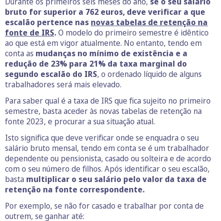
Durante os primeiros seis meses do ano,
se o seu salário
bruto for superior a 762 euros, deve verificar a que
escalão pertence nas
novas tabelas de retenção na
fonte de IRS
.
O modelo do primeiro semestre é idêntico
ao que está em vigor atualmente. No entanto, tendo em
conta as
mudanças no mínimo de existência e a
redução de 23% para 21% da taxa marginal do
segundo escalão do IRS
, o ordenado líquido de alguns
trabalhadores será mais elevado.
Para saber qual é a taxa de IRS que fica sujeito no primeiro
semestre, basta aceder às novas tabelas de retenção na
fonte 2023, e procurar a sua situação atual.
Isto significa que deve verificar onde se enquadra o seu
salário bruto mensal, tendo em conta se é um trabalhador
dependente ou pensionista, casado ou solteira e de acordo
com o seu número de filhos. Após identificar o seu escalão,
basta
multiplicar o seu salário pelo valor da taxa de
retenção na fonte correspondente.
Por exemplo, se não for casado e trabalhar por conta de
outrem, se ganhar até: