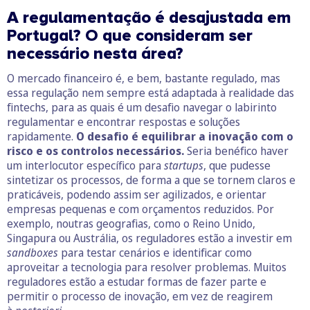
A regulamentação é desajustada em
Portugal? O que consideram ser
necessário nesta área?
O mercado financeiro é, e bem, bastante regulado, mas
essa regulação nem sempre está adaptada à realidade das
fintechs, para as quais é um desafio navegar o labirinto
regulamentar e encontrar respostas e soluções
rapidamente.
O desafio é equilibrar a inovação com o
risco e os controlos necessários.
Seria benéfico haver
um interlocutor específico para
startups
, que pudesse
sintetizar os processos, de forma a que se tornem claros e
praticáveis, podendo assim ser agilizados, e orientar
empresas pequenas e com orçamentos reduzidos. Por
exemplo, noutras geografias, como o Reino Unido,
Singapura ou Austrália, os reguladores estão a investir em
sandboxes
para testar cenários e identificar como
aproveitar a tecnologia para resolver problemas. Muitos
reguladores estão a estudar formas de fazer parte e
permitir o processo de inovação, em vez de reagirem