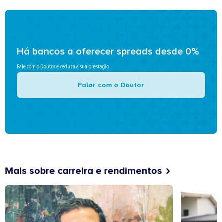
Há bancos a oferecer spreads desde 0%
Fale com o Doutor e reduza a sua prestação
Falar com o Doutor
Mais sobre carreira e rendimentos