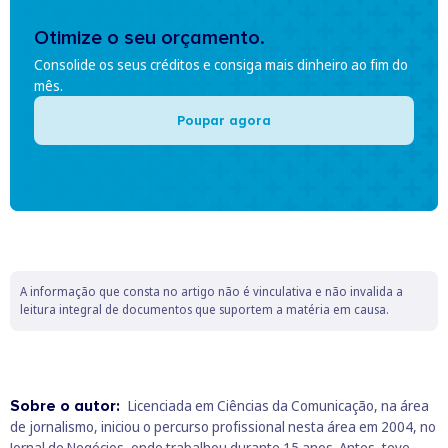
Otimize o seu orçamento.
Consolide os seus créditos e consiga mais dinheiro ao fim do
mês.
Poupar agora
A informação que consta no artigo não é vinculativa e não invalida a
leitura integral de documentos que suportem a matéria em causa.
Sobre o autor:
Licenciada em Ciências da Comunicação, na área
de jornalismo, iniciou o percurso profissional nesta área em 2004, no
Jornal de Negócios, onde trabalhou durante 15 anos. Antes, teve