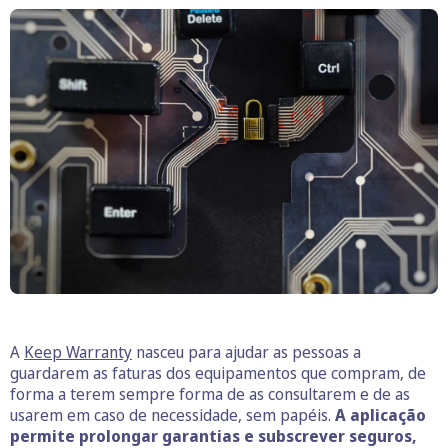
A
Keep Warranty
nasceu para ajudar as pessoas a
guardarem as faturas dos equipamentos que compram, de
forma a terem sempre forma de as consultarem e de as
usarem em caso de necessidade, sem papéis.
A aplicação
permite prolongar garantias e subscrever seguros,