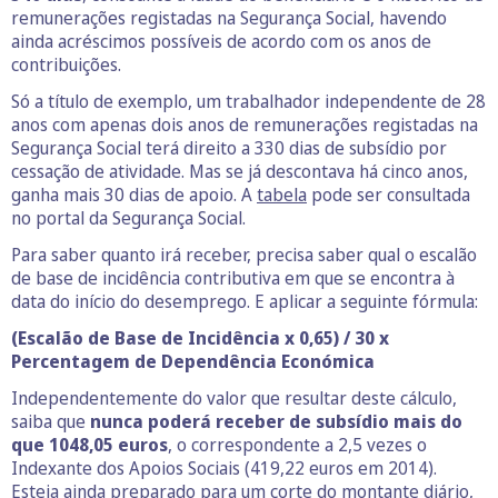
remunerações registadas na Segurança Social, havendo
ainda acréscimos possíveis de acordo com os anos de
contribuições.
Só a título de exemplo, um trabalhador independente de 28
anos com apenas dois anos de remunerações registadas na
Segurança Social terá direito a 330 dias de subsídio por
cessação de atividade. Mas se já descontava há cinco anos,
ganha mais 30 dias de apoio. A
tabela
pode ser consultada
no portal da Segurança Social.
Para saber quanto irá receber, precisa saber qual o escalão
de base de incidência contributiva em que se encontra à
data do início do desemprego. E aplicar a seguinte fórmula:
(Escalão de Base de Incidência x 0,65) / 30 x
Percentagem de Dependência Económica
Independentemente do valor que resultar deste cálculo,
saiba que
nunca poderá receber de subsídio mais do
que 1048,05 euros
, o correspondente a 2,5 vezes o
Indexante dos Apoios Sociais (419,22 euros em 2014).
Esteja ainda preparado para um corte do montante diário,