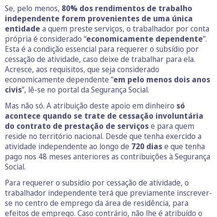
Se, pelo menos,
80% dos rendimentos de trabalho
independente forem provenientes de uma única
entidade
a quem preste serviços, o trabalhador por conta
própria é considerado “
economicamente dependente
”.
Esta é a condição essencial para requerer o subsídio por
cessação de atividade, caso deixe de trabalhar para ela.
Acresce, aos requisitos, que seja considerado
economicamente dependente “
em pelo menos dois anos
civis
”, lê-se no portal da Segurança Social.
Mas não só. A atribuição deste apoio em dinheiro
só
acontece quando se trate de cessação involuntária
do contrato de prestação de serviços
e para quem
reside no território nacional. Desde que tenha exercido a
atividade independente ao longo de
720 dias
e que tenha
pago nos 48 meses anteriores as contribuições à Segurança
Social.
Para requerer o subsídio por cessação de atividade, o
trabalhador independente terá que previamente inscrever-
se no centro de emprego da área de residência, para
efeitos de emprego. Caso contrário, não lhe é atribuído o