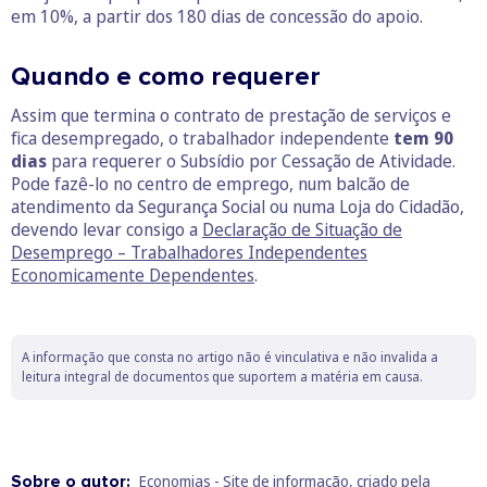
em 10%, a partir dos 180 dias de concessão do apoio.
Quando e como requerer
Assim que termina o contrato de prestação de serviços e
fica desempregado, o trabalhador independente
tem 90
dias
para requerer o Subsídio por Cessação de Atividade.
Pode fazê-lo no centro de emprego, num balcão de
atendimento da Segurança Social ou numa Loja do Cidadão,
devendo levar consigo a
Declaração de Situação de
Desemprego – Trabalhadores Independentes
Economicamente Dependentes
.
A informação que consta no artigo não é vinculativa e não invalida a
leitura integral de documentos que suportem a matéria em causa.
Sobre o autor:
Economias - Site de informação, criado pela