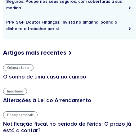
Seguros: Poupe nos seus seguros, com coberturas à sua
medida
PPR SGF Doutor Finanças: Invista no amanhã, ponha o
dinheiro a trabalhar por si
Artigos mais recentes
Cultura e Lazer
O sonho de uma casa no campo
Imobiliário
Alterações à Lei do Arrendamento
Finanças pessoais
Notificação fiscal no período de férias: O prazo já
está a contar?