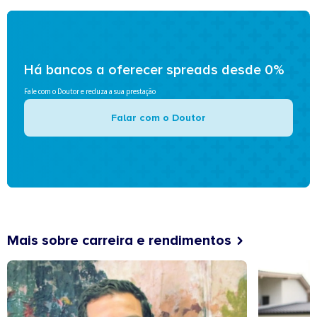
Há bancos a oferecer spreads desde 0%
Fale com o Doutor e reduza a sua prestação
Falar com o Doutor
Mais sobre carreira e rendimentos