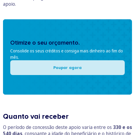
apoio.
Otimize o seu orçamento.
Consolide os seus créditos e consiga mais dinheiro ao fim do
mês.
Poupar agora
Quanto vai receber
O período de concessão deste apoio varia entre os
330 e os
540 dias
, consoante a idade do beneficiário e o histórico de