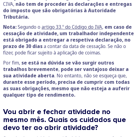
CIVA,
não tem de proceder às declarações e entregas
do imposto que são obrigatórias à Autoridade
Tributária.
Nota:
Segundo o
artigo 33.º do Código do IVA
,
em caso de
cessação de atividade, um trabalhador independente
está obrigado a entregar a respetiva declaração, no
prazo de 30 dias
a contar da data de cessação. Se não o
fizer, pode ficar sujeito à aplicação de coimas.
Por fim,
se está na dúvida se vão surgir outros
trabalhos brevemente
,
pode ser vantajoso deixar a
sua atividade aberta
. No entanto, não se esqueça que,
durante esse período, precisa de cumprir com todas
as suas obrigações, mesmo que não esteja a auferir
qualquer tipo de rendimento.
Vou abrir e fechar atividade no
mesmo mês. Quais os cuidados que
devo ter ao abrir atividade?