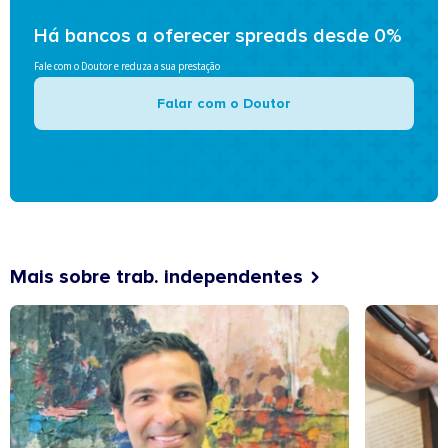
Há bancos a oferecer spreads desde 0%
Fale com o Doutor e reduza a sua prestação
Falar com o Doutor
Mais sobre trab. independentes