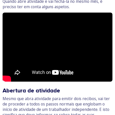
Quando abre atividade e vai fechá-la no mesmo mês, é
preciso ter em conta alguns aspetos.
Abertura de atividade
Mesmo que abra atividade para emitir dois recibos, vai ter
de proceder a todos os passos normais que englobam o
início de atividade de um trabalhador independente. E isto
significa que deve informar-se sobre todas as suas