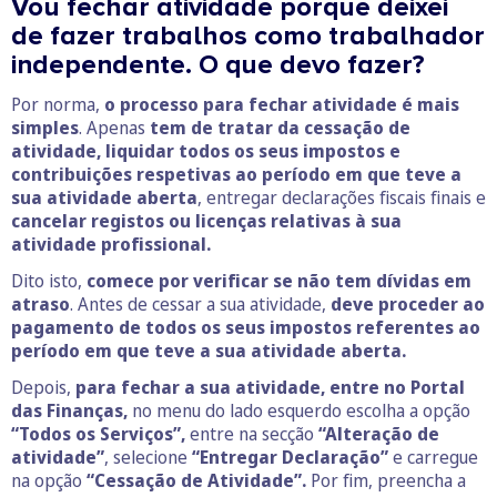
Vou fechar atividade porque deixei
de fazer trabalhos como trabalhador
independente. O que devo fazer?
Por norma,
o processo para fechar atividade é mais
simples
. Apenas
tem de tratar da cessação de
atividade, liquidar todos os seus impostos e
contribuições respetivas ao período em que teve a
sua atividade aberta
, entregar declarações fiscais finais e
cancelar registos ou licenças relativas à sua
atividade profissional.
Dito isto,
comece por verificar se não tem dívidas em
atraso
. Antes de cessar a sua atividade,
deve proceder ao
pagamento de todos os seus impostos referentes ao
período em que teve a sua atividade aberta.
Depois,
para fechar a sua atividade, entre no Portal
das Finanças,
no menu do lado esquerdo escolha a opção
“Todos os Serviços”,
entre na secção
“Alteração de
atividade”
, selecione
“Entregar Declaração”
e carregue
na opção
“Cessação de Atividade”.
Por fim, preencha a