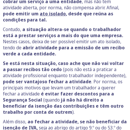
cobrar um serviço a uma entidade
, mas não tem
atividade aberta, por norma, não compensa abrir. Afinal,
pode emitir um
ato isolado
, desde que reúna as
condições para tal.
Contudo,
a situação altera-se quando o trabalhador
está a prestar serviços a mais do que uma empresa.
Nestes casos, deixa de ser possível emitir um ato isolado,
tendo de
abrir atividade para a emissão de um recibo
verde a cada entidade.
Se está nesta situação, caso ache que não vai voltar
a passar recibos tão cedo
(pois não está a praticar a
atividade profissional enquanto trabalhador independente),
pode ser vantajoso fechar a atividade
. Por norma, os
principais motivos que levam um trabalhador a querer
fechar a atividade
é evitar fazer descontos para a
Segurança Social
(quando
já não há direito a
beneficiar da isenção das contribuições e têm outro
trabalho por conta de outrem
).
Além disso,
ao fechar a atividade, se não beneficiar da
isenção de IVA,
seja ao abrigo do artigo 9.º ou do 53.º do