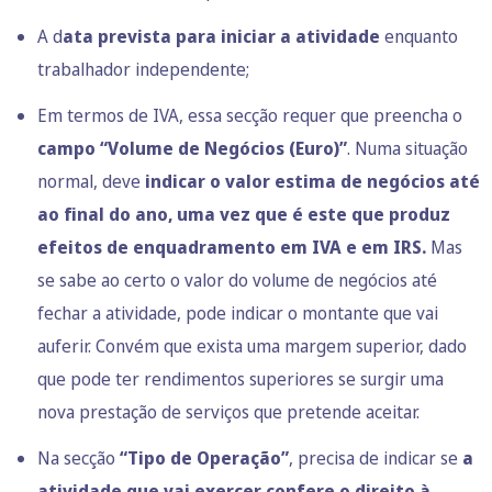
A d
ata prevista para iniciar a atividade
enquanto
trabalhador independente;
Em termos de IVA, essa secção requer que preencha o
campo “Volume de Negócios (Euro)”
. Numa situação
normal, deve
indicar o valor estima de negócios até
ao final do ano, uma vez que é este que produz
efeitos de enquadramento em IVA e em IRS.
Mas
se sabe ao certo o valor do volume de negócios até
fechar a atividade, pode indicar o montante que vai
auferir. Convém que exista uma margem superior, dado
que pode ter rendimentos superiores se surgir uma
nova prestação de serviços que pretende aceitar.
Na secção
“Tipo de Operação”
, precisa de indicar se
a
atividade que vai exercer confere o direito à