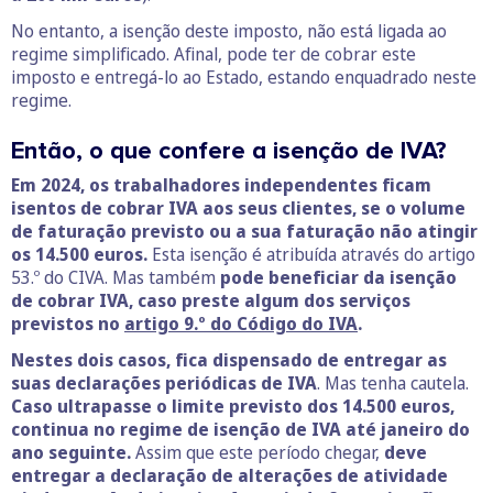
No entanto, a isenção deste imposto, não está ligada ao
regime simplificado. Afinal, pode ter de cobrar este
imposto e entregá-lo ao Estado, estando enquadrado neste
regime.
Então, o que confere a isenção de IVA?
Em 2024, os trabalhadores independentes ficam
isentos de cobrar IVA aos seus clientes, se o volume
de faturação previsto ou a sua faturação não atingir
os 14.500 euros.
Esta isenção é atribuída através do artigo
53.º do CIVA. Mas também
pode beneficiar da isenção
de cobrar IVA, caso preste algum dos serviços
previstos no
artigo 9.º do Código do IVA
.
Nestes dois casos, fica dispensado de entregar as
suas declarações periódicas de IVA
. Mas tenha cautela.
Caso ultrapasse o limite previsto dos 14.500 euros,
continua no regime de isenção de IVA até janeiro do
ano seguinte.
Assim que este período chegar,
deve
entregar a declaração de alterações de atividade