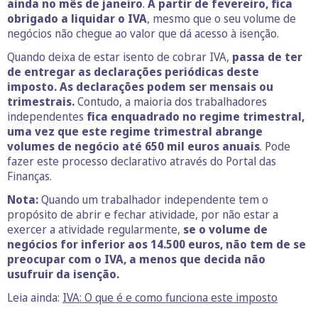
ainda no mês de janeiro
.
A partir de fevereiro, fica
obrigado a liquidar o IVA
, mesmo que o seu volume de
negócios não chegue ao valor que dá acesso à isenção.
Quando deixa de estar isento de cobrar IVA,
passa de ter
de entregar as declarações periódicas deste
imposto.
As declarações podem ser mensais ou
trimestrais.
Contudo, a maioria dos trabalhadores
independentes
fica enquadrado no regime trimestral,
uma vez que este regime trimestral abrange
volumes de negócio até 650 mil euros anuais
. Pode
fazer este processo declarativo através do Portal das
Finanças.
Nota:
Quando um trabalhador independente tem o
propósito de abrir e fechar atividade, por não estar a
exercer a atividade regularmente,
se o volume de
negócios for inferior aos 14.500 euros, não tem de se
preocupar com o IVA, a menos que decida não
usufruir da isenção.
Leia ainda:
IVA: O que é e como funciona este imposto