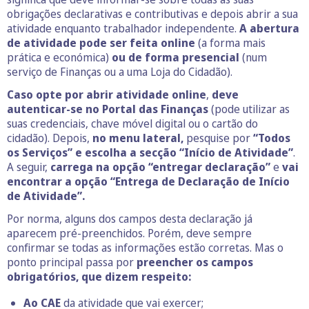
obrigações declarativas e contributivas e depois abrir a sua
atividade enquanto trabalhador independente.
A abertura
de atividade pode ser feita online
(a forma mais
prática e económica)
ou de forma presencial
(num
serviço de Finanças ou a uma Loja do Cidadão).
Caso opte por abrir atividade online
,
deve
autenticar-se no Portal das Finanças
(pode utilizar as
suas credenciais, chave móvel digital ou o cartão do
cidadão). Depois,
no menu lateral,
pesquise por
“Todos
os Serviços” e escolha a secção “Início de Atividade”
.
A seguir,
carrega na opção “entregar declaração”
e
vai
encontrar a opção “Entrega de Declaração de Início
de Atividade”.
Por norma, alguns dos campos desta declaração já
aparecem pré-preenchidos. Porém, deve sempre
confirmar se todas as informações estão corretas. Mas o
ponto principal passa por
preencher os campos
obrigatórios, que dizem respeito:
Ao
CAE
da atividade que vai exercer;