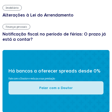
Imobiliário
Alterações à Lei do Arrendamento
Finanças pessoais
Notificação fiscal no período de férias: O prazo já
está a contar?
Há bancos a oferecer spreads desde 0%
Fale com o Doutor e reduza a sua prestação
Falar com o Doutor