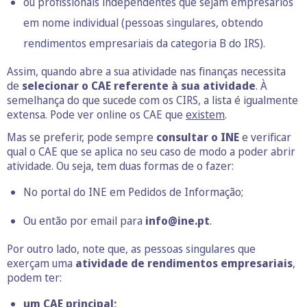
ou profissionais independentes que sejam empresários
em nome individual (pessoas singulares, obtendo
rendimentos empresariais da categoria B do IRS).
Assim, quando abre a sua atividade nas finanças necessita
de
selecionar o CAE referente à sua atividade
. À
semelhança do que sucede com os CIRS, a lista é igualmente
extensa. Pode ver online os CAE que
existem
.
Mas se preferir, pode sempre
consultar o INE
e verificar
qual o CAE que se aplica no seu caso de modo a poder abrir
atividade. Ou seja, tem duas formas de o fazer:
No portal do INE em
Pedidos de Informação
;
Ou então por email para
info@ine.pt
.
Por outro lado, note que, as pessoas singulares que
exerçam uma
atividade de rendimentos empresariais
,
podem ter:
um CAE principal;