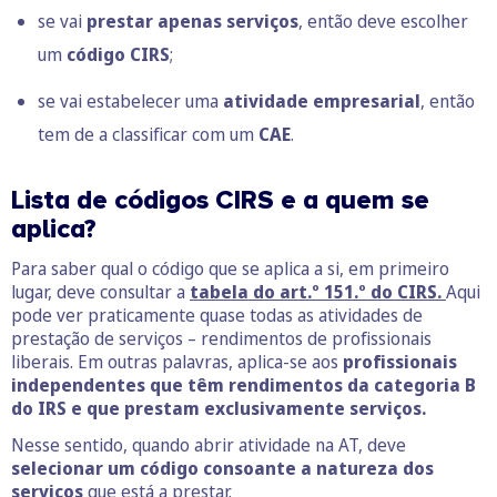
se vai
prestar apenas
serviços
, então deve escolher
um
código CIRS
;
se vai estabelecer uma
atividade empresarial
, então
tem de a classificar com um
CAE
.
Lista de códigos CIRS e a quem se
aplica?
Para saber qual o código que se aplica a si, em primeiro
lugar, deve consultar a
tabela do art.º 151.º do CIRS.
Aqui
pode ver praticamente quase todas as atividades de
prestação de serviços – rendimentos de profissionais
liberais. Em outras palavras, aplica-se aos
profissionais
independentes que têm rendimentos da categoria B
do IRS e que prestam exclusivamente serviços.
Nesse sentido, quando abrir atividade na AT, deve
selecionar um código consoante a natureza dos
serviços
que está a prestar.