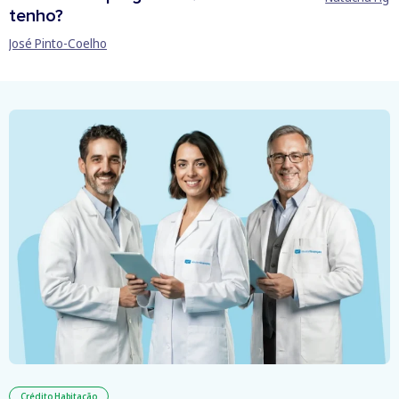
tenho?
José Pinto-Coelho
Crédito Habitação