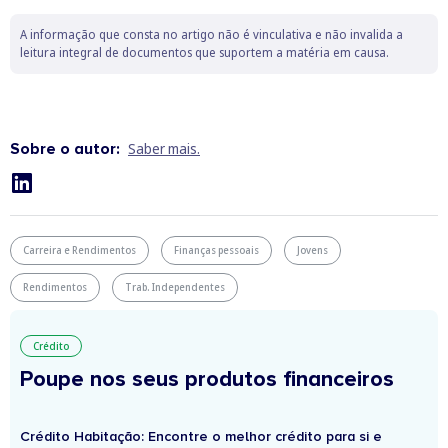
A informação que consta no artigo não é vinculativa e não invalida a
leitura integral de documentos que suportem a matéria em causa.
Sobre o autor:
Saber mais.
Carreira e Rendimentos
Finanças pessoais
Jovens
Rendimentos
Trab. Independentes
Crédito
Poupe nos seus produtos financeiros
Crédito Habitação: Encontre o melhor crédito para si e