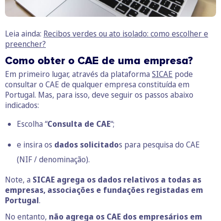
Leia ainda:
Recibos verdes ou ato isolado: como escolher e
preencher?
Como obter o CAE de uma empresa?
Em primeiro lugar, através da plataforma
SICAE
pode
consultar o CAE de qualquer empresa constituída em
Portugal. Mas, para isso, deve seguir os passos abaixo
indicados:
Escolha “
Consulta de CAE
“;
e insira os
dados solicitado
s para pesquisa do CAE
(NIF / denominação).
Note, a
SICAE agrega os dados relativos a todas as
empresas, associações e fundações registadas em
Portugal
.
No entanto,
não agrega os CAE dos empresários em