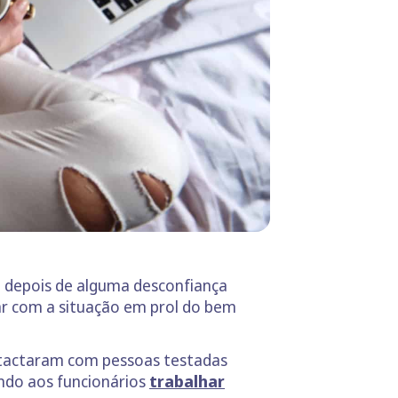
 depois de alguma desconfiança
ar com a situação em prol do bem
ntactaram com pessoas testadas
ndo aos funcionários
trabalhar