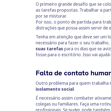
O primeiro grande desafio que se co
as tarefas propostas. Trabalhar a par
por se misturar.
Por isso, o ponto de partida para t
distrações que possa assim servir de 
Tenha em atenção que deve ser um loc
necessário para fazer o seu trabalh
suas tarefas
para os dias que se avi
fosse para o escritório. Isso vai ajud
Falta de contato huma
Outro problema para quem trabalha 
isolamento social
.
É necessário assim combater ativam
colegas ou familiares. Faça uma roti
profissionais. Se puder, pode também