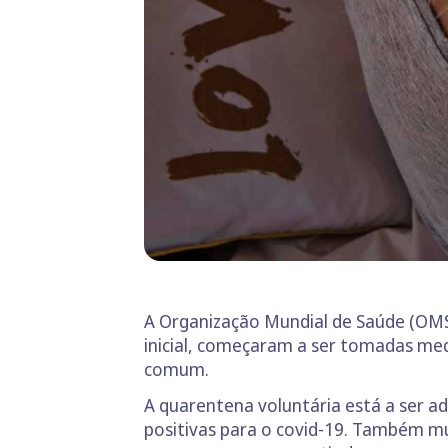
A Organização Mundial de Saúde (OMS
inicial, começaram a ser tomadas med
comum.
A quarentena voluntária está a ser
positivas para o covid-19. Também mu