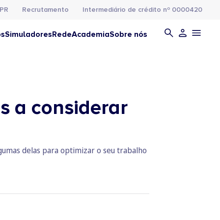
PR
Recrutamento
Intermediário de crédito nº 0000420
os
Simuladores
Rede
Academia
Sobre nós
 a considerar
umas delas para optimizar o seu trabalho