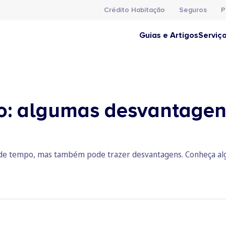
Crédito Habitação
Seguros
P
Guias e Artigos
Serviç
: algumas desvantagens
 de tempo, mas também pode trazer desvantagens. Conheça alg