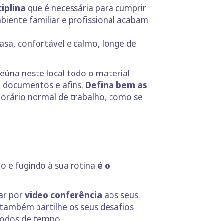
iplina
que é necessária para cumprir
mbiente familiar e profissional acabam
casa, confortável e calmo, longe de
eúna neste local todo o material
e documentos e afins.
Defina bem as
 horário normal de trabalho, como se
 e fugindo à sua rotina
é o
ar por
video conferência
aos seus
 também partilhe os seus desafios
ríodos de tempo.