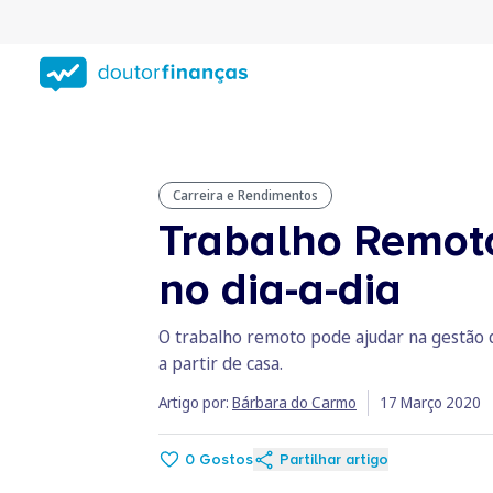
Saltar
para
conteúdo
principal
Carreira e Rendimentos
Trabalho Remoto
no dia-a-dia
O trabalho remoto pode ajudar na gestão
a partir de casa.
Artigo por:
Bárbara do Carmo
17 Março 2020
0
Gostos
Partilhar artigo