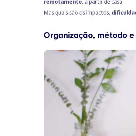
remotamente
, a partir de casa.
Mas quais são os impactos,
dificuld
Organização, método e 