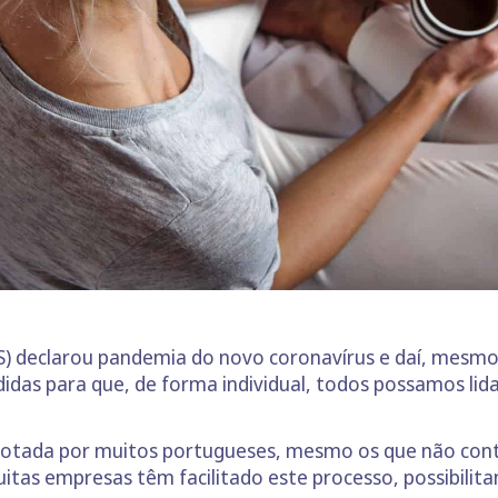
) declarou pandemia do novo coronavírus e daí, mesmo
idas para que, de forma individual, todos possamos lid
 adotada por muitos portugueses, mesmo os que não co
itas empresas têm facilitado este processo, possibilita