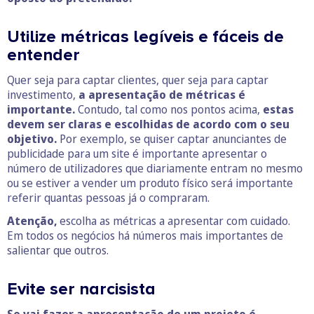
Utilize métricas legíveis e fáceis de
entender
Quer seja para captar clientes, quer seja para captar
investimento,
a apresentação de métricas é
importante.
Contudo, tal como nos pontos acima,
estas
devem ser claras e escolhidas de acordo com o seu
objetivo.
Por exemplo, se quiser captar anunciantes de
publicidade para um site é importante apresentar o
número de utilizadores que diariamente entram no mesmo
ou se estiver a vender um produto físico será importante
referir quantas pessoas já o compraram.
Atenção,
escolha as métricas a apresentar com cuidado.
Em todos os negócios há números mais importantes de
salientar que outros.
Evite ser narcisista
Se vai fazer a apresentação de um projeto é