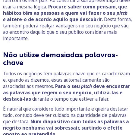
fala com os seus pais. Ao construir a sua apresentação deve
usar a mesma lógica.
Procure saber como pensam, que
hábitos têm as pessoas a quem vai fazer o seu
pitch
e
altere-o de acordo aquilo que descobrir
.
Desta forma,
também poderá realçar vantagens no seu negócio que vão
ao encontro daquilo que o seu publico considera mais
importante.
Não utilize demasiadas palavras-
chave
Todos os negócios têm palavras-chave que os caracterizam
e, quando as dizemos, estas automaticamente são
associadas aos mesmos.
Para o seu
pitch
deve encontrar
as palavras que regem o seu negócio, utilizá-las e
destacá-las
durante o tempo que estiver a falar.
É natural que considere tudo importante e queira destacar
tudo, contudo deve ter cuidado na quantidade de palavras
que destaca.
Num diapositivo com todas as palavras a
negrito
nenhuma vai sobressair, surtindo o efeito
oposto ao pretendido.