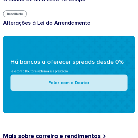
Imobiliário
Alterações à Lei do Arrendamento
Há bancos a oferecer spreads desde 0%
Fale com o Doutor e reduza a sua prestação
Falar com o Doutor
Mais sobre carreira e rendimentos