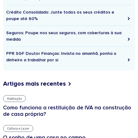
Crédito Consolidado: Junte todos os seus créditos e
poupe até 60%
Seguros: Poupe nos seus seguros, com coberturas à sua
medida
PPR SGF Doutor Finanças: Invista no amanhã, ponha o
dinheiro a trabalhar por si
Artigos mais recentes
Habitação
Como funciona a restituição de IVA na construção
de casa própria?
Cultura e Lazer
O sonho de uma casa no campo