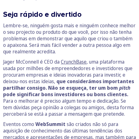
Seja rápido e divertido
Lembre-se, ninguém gosta mais e ninguém conhece melhor
o seu projecto ou produto do que você, por isso não tenha
problemas em demonstrar que aquilo que criou o também
o apaixona. Será mais fácil vender a outra pessoa algo em
que realmente acredita.
Jager McConnell é CEO da
CrunchBase
, uma plataforma
usada por milhões de empreendedores e investidores que
procuram empresas e ideias inovadoras para investir, e
deixou-nos estas ideias,
que considerámos importantes
partilhar consigo.
Não se esqueça, ter um bom
pitch
pode significar bons investidores ou bons clientes.
Para o melhorar é preciso algum tempo e dedicação. Se
tem dúvidas peça opinião a colegas ou amigos, desta forma
perceberá se está a passar a mensagem que pretende.
Eventos como
WebSummit
são criados não só para
aquisição de conhecimento das últimas tendências dos
mercados e apresentações de empresas, mas também para