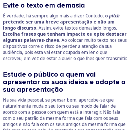
Evite o texto em demasia
É verdade, há sempre algo mais a dizer. Contudo,
o
pitch
pretende ser uma breve apresentação e não um
longo discurso.
Assim, evite textos demasiado longos.
Escolha frases que tenham impacto ou opte destacar
algumas palavras-chave.
Ao colocar muito texto nos seus
dispositivos corre o risco de perder a atenção da sua
audiência, pois esta vai estar ocupada em ler o que
escreveu, em vez de estar a ouvir o que lhes quer transmitir.
Estude o público a quem vai
apresentar as suas ideias e adapte a
sua apresentação
Na sua vida pessoal, se pensar bem, apercebe-se que
naturalmente muda o seu tom ou seu modo de falar de
acordo com a pessoa com quem está a interagir, Não fala
com o seu patrão da mesma forma que fala com os seus
amigos e não fala com os seus amigos da mesma forma que