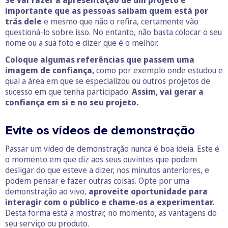
importante que as pessoas saibam quem está por
trás dele
e mesmo que não o refira, certamente vão
questioná-lo sobre isso. No entanto, não basta colocar o seu
nome ou a sua foto e dizer que é o melhor.
Coloque algumas referências que passem uma
imagem de confiança,
como por exemplo onde estudou e
qual a área em que se especializou ou outros projetos de
sucesso em que tenha participado.
Assim, vai gerar a
confiança em si e no seu projeto.
Evite os vídeos de demonstração
Passar um vídeo de demonstração nunca é boa ideia. Este é
o momento em que diz aos seus ouvintes que podem
desligar do que esteve a dizer, nos minutos anteriores, e
podem pensar e fazer outras coisas.
Opte por uma
demonstração ao vivo,
aproveite o
portunidade para
interagir com o público e chame-os a experimentar.
Desta forma está a mostrar, no momento, as vantagens do
seu serviço ou produto.