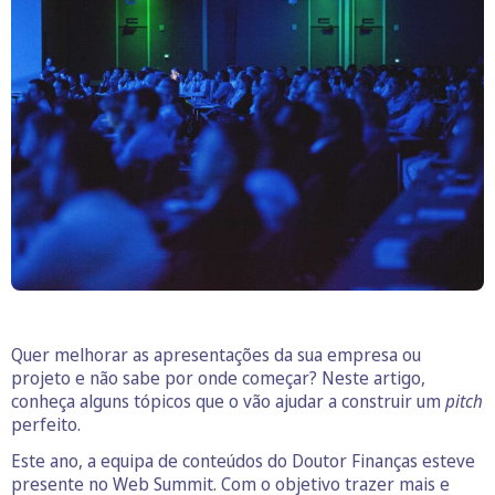
Quer melhorar as apresentações da sua empresa ou
projeto e não sabe por onde começar? Neste artigo,
conheça alguns tópicos que o vão ajudar a construir um
pitch
perfeito.
Este ano, a equipa de conteúdos do Doutor Finanças esteve
presente no Web Summit. Com o objetivo trazer mais e